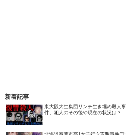
新着記事
東大阪大生集団リンチ生き埋め殺人事
件、犯人のその後や現在の状況は？
北海道室蘭市高1女子行方不明事件(千