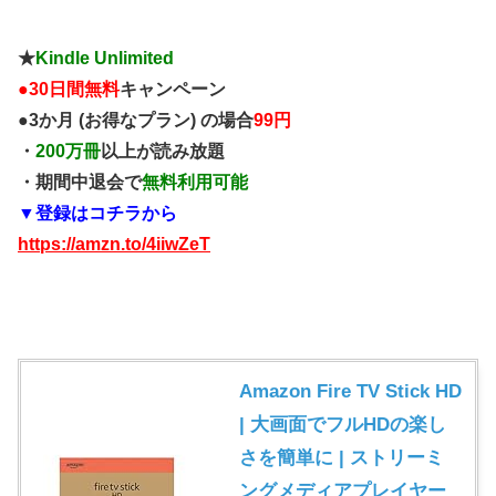
★
Kindle Unlimited
●
30日間無料
キャンペーン
●3か月 (お得なプラン) の場合
99円
・
200万冊
以上が読み放題
・期間中退会で
無料利用可能
▼登録はコチラから
https://amzn.to/4iiwZeT
Amazon Fire TV Stick HD
| 大画面でフルHDの楽し
さを簡単に | ストリーミ
ングメディアプレイヤー