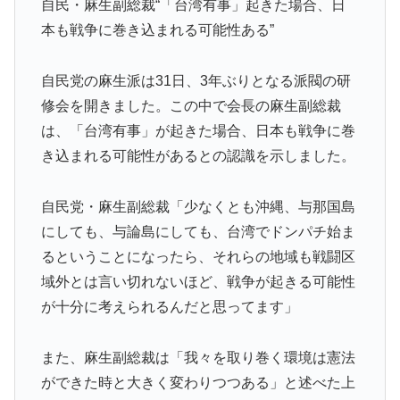
自民・麻生副総裁“「台湾有事」起きた場合、日
本も戦争に巻き込まれる可能性ある”
自民党の麻生派は31日、3年ぶりとなる派閥の研
修会を開きました。この中で会長の麻生副総裁
は、「台湾有事」が起きた場合、日本も戦争に巻
き込まれる可能性があるとの認識を示しました。
自民党・麻生副総裁「少なくとも沖縄、与那国島
にしても、与論島にしても、台湾でドンパチ始ま
るということになったら、それらの地域も戦闘区
域外とは言い切れないほど、戦争が起きる可能性
が十分に考えられるんだと思ってます」
また、麻生副総裁は「我々を取り巻く環境は憲法
ができた時と大きく変わりつつある」と述べた上