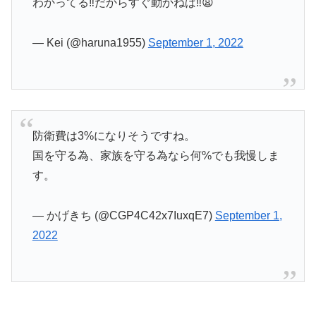
わかってる‼️だからすぐ動かねば‼️😩
— Kei (@haruna1955)
September 1, 2022
防衛費は3%になりそうですね。
国を守る為、家族を守る為なら何%でも我慢しま
す。
— かげきち (@CGP4C42x7IuxqE7)
September 1,
2022