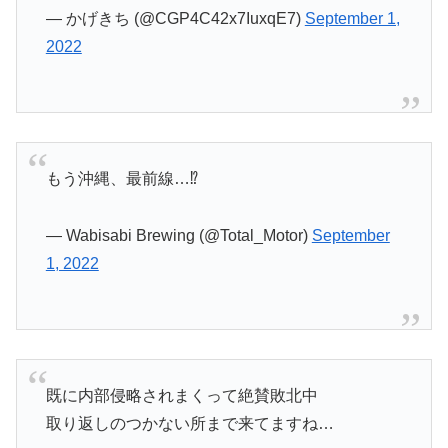
— かげきち (@CGP4C42x7IuxqE7)
September 1,
2022
もう沖縄、最前線…⁉️
— Wabisabi Brewing (@Total_Motor)
September
1, 2022
既に内部侵略されまくって絶賛敗北中
取り返しのつかない所まで来てますね…