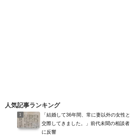
の演説で、Invest in Kishidaです」の「で
す」がdeath（...
人気記事ランキング
「結婚して36年間、常に妻以外の女性と
交際してきました。」前代未聞の相談者
に反響