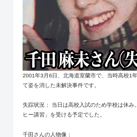
2001年3月6日、北海道室蘭市で、当時高校
て姿を消した未解決事件です。
失踪状況： 当日は高校入試のため学校は休み
ヒー講習」を受ける予定でした。
千田さんの人物像：