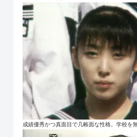
成績優秀かつ真面目で几帳面な性格。学校を