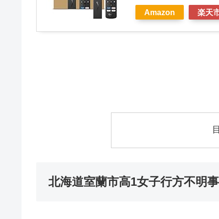
Amazon
楽天
北海道室蘭市高1女子行方不明事