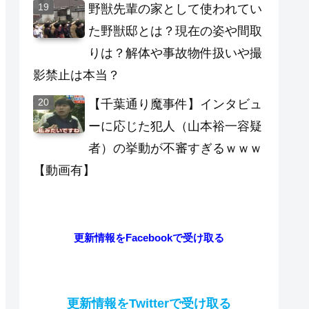
野獣先輩の家として使われてい
た野獣邸とは？現在の姿や間取
りは？解体や事故物件扱いや撮
影禁止は本当？
【千葉通り魔事件】インタビュ
ーに応じた犯人（山本裕一容疑
者）の挙動が不審すぎるｗｗｗ
【動画有】
更新情報をFacebookで受け取る
更新情報をTwitterで受け取る