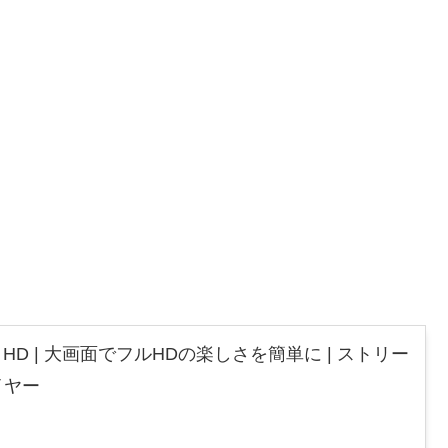
 Stick HD | 大画面でフルHDの楽しさを簡単に | ストリー
イヤー