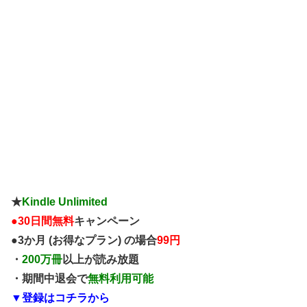
★
Kindle Unlimited
●
30日間無料
キャンペーン
●3か月 (お得なプラン) の場合
99円
・
200万冊
以上が読み放題
・期間中退会で
無料利用可能
▼登録はコチラから