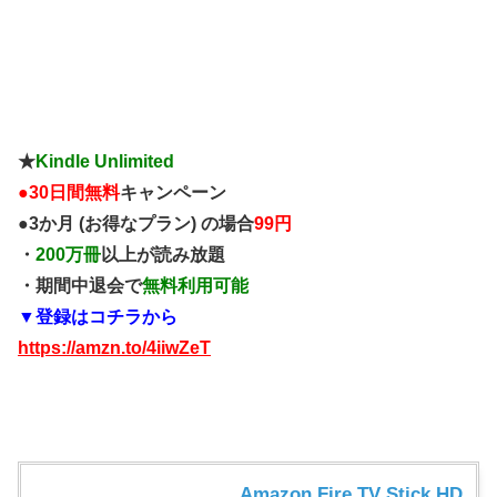
★
Kindle Unlimited
●
30日間無料
キャンペーン
●3か月 (お得なプラン) の場合
99円
・
200万冊
以上が読み放題
・期間中退会で
無料利用可能
▼登録はコチラから
https://amzn.to/4iiwZeT
Amazon Fire TV Stick HD