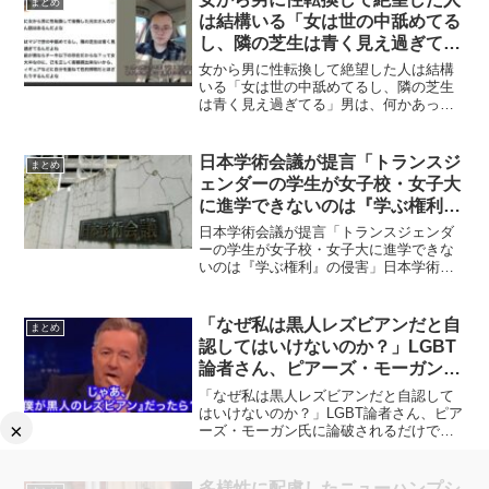
まとめ
議拘束があったにも...
は結構いる「女は世の中舐めてる
し、隣の芝生は青く見え過ぎて
る」
女から男に性転換して絶望した人は結構
いる「女は世の中舐めてるし、隣の芝生
は青く見え過ぎてる」男は、何かあった
ら国も世間も全力で同情して守ってくれ
るという意見に対して、実際男になった
らすぐに女に戻してと懇願するし、女か
日本学術会議が提言「トランスジ
まとめ
ら男に性転換して絶望した...
ェンダーの学生が女子校・女子大
に進学できないのは『学ぶ権利』
の侵害」
日本学術会議が提言「トランスジェンダ
ーの学生が女子校・女子大に進学できな
いのは『学ぶ権利』の侵害」日本学術会
議が「トランスジェンダーの学生が女子
校・女子大に進学できないのは『学ぶ権
利』の侵害」と提言後に、徐々にLGBT当
「なぜ私は黒人レズビアンだと自
まとめ
事者の入学を認めてき...
認してはいけないのか？」LGBT
論者さん、ピアーズ・モーガン氏
に論破されるだけでなく、自ら
「なぜ私は黒人レズビアンだと自認して
LGBTを否定をしてしまう【動画
はいけないのか？」LGBT論者さん、ピア
×
ーズ・モーガン氏に論破されるだけでな
有】
く、自らLGBTを否定をしてしまう【動画
有】LGBT論者の女性が、イギリスの男性
コメンテーター、ピアーズ・モーガン氏
多様性に配慮したニューハンプシ