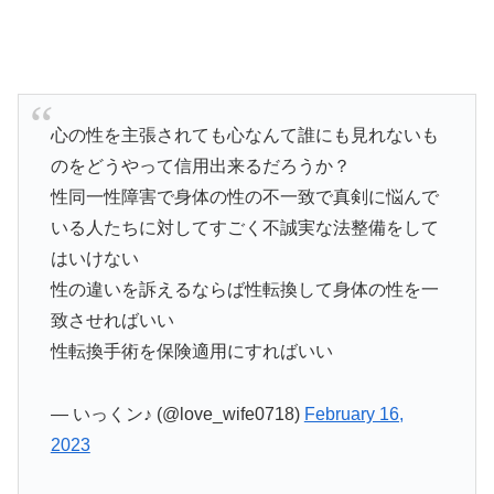
心の性を主張されても心なんて誰にも見れないも
のをどうやって信用出来るだろうか？
性同一性障害で身体の性の不一致で真剣に悩んで
いる人たちに対してすごく不誠実な法整備をして
はいけない
性の違いを訴えるならば性転換して身体の性を一
致させればいい
性転換手術を保険適用にすればいい
— いっくン♪ (@love_wife0718)
February 16,
2023