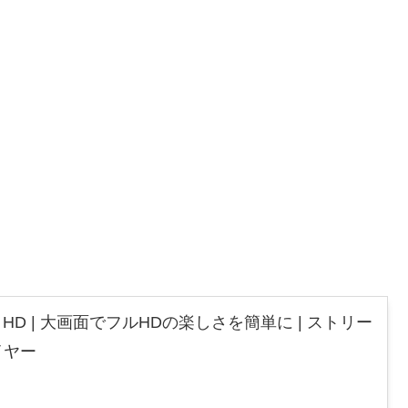
 Stick HD | 大画面でフルHDの楽しさを簡単に | ストリー
イヤー