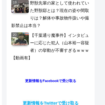
野獣先輩の家として使われてい
た野獣邸とは？現在の姿や間取
りは？解体や事故物件扱いや撮
影禁止は本当？
【千葉通り魔事件】インタビュ
ーに応じた犯人（山本裕一容疑
者）の挙動が不審すぎるｗｗｗ
【動画有】
更新情報をFacebookで受け取る
更新情報をTwitterで受け取る