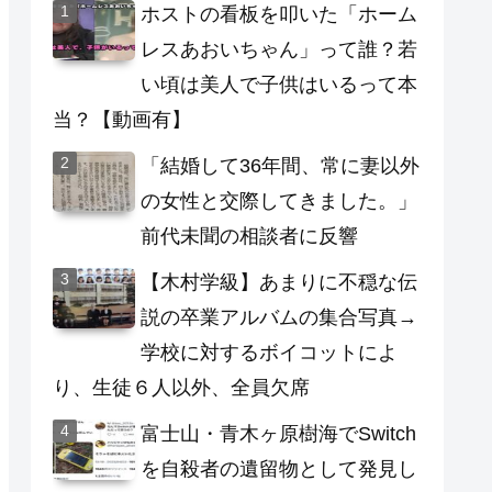
ホストの看板を叩いた「ホーム
レスあおいちゃん」って誰？若
い頃は美人で子供はいるって本
当？【動画有】
「結婚して36年間、常に妻以外
の女性と交際してきました。」
前代未聞の相談者に反響
【木村学級】あまりに不穏な伝
説の卒業アルバムの集合写真→
学校に対するボイコットによ
り、生徒６人以外、全員欠席
富士山・青木ヶ原樹海でSwitch
を自殺者の遺留物として発見し