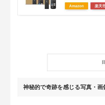
Amazon
楽天
神秘的で奇跡を感じる写真・画