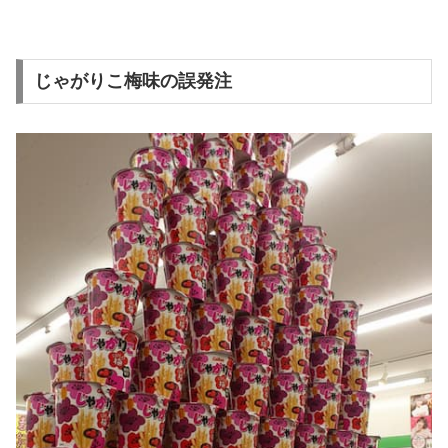
じゃがりこ梅味の誤発注