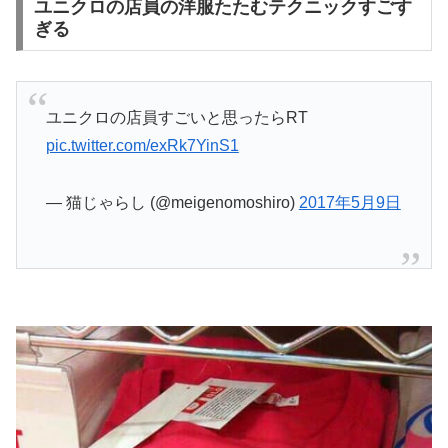
ユニクロの店員の洋服たたむテクニックすごす
ぎる
ユニクロの店員すごいと思ったらRT
pic.twitter.com/exRk7YinS1
— 猫じゃらし (@meigenomoshiro)
2017年5月9日