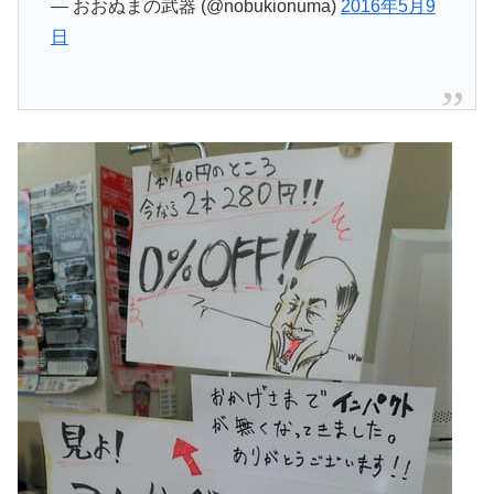
— おおぬまの武器 (@nobukionuma)
2016年5月9
日