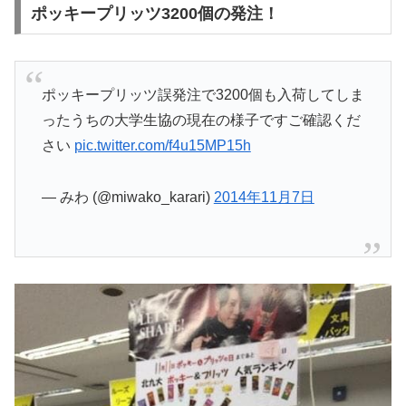
ポッキープリッツ3200個の発注！
ポッキープリッツ誤発注で3200個も入荷してしま
ったうちの大学生協の現在の様子ですご確認くだ
さい
pic.twitter.com/f4u15MP15h
— みわ (@miwako_karari)
2014年11月7日