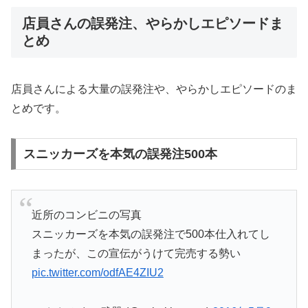
店員さんの誤発注、やらかしエピソードま
とめ
店員さんによる大量の誤発注や、やらかしエピソードのま
とめです。
スニッカーズを本気の誤発注500本
近所のコンビニの写真
スニッカーズを本気の誤発注で500本仕入れてし
まったが、この宣伝がうけて完売する勢い
pic.twitter.com/odfAE4ZIU2