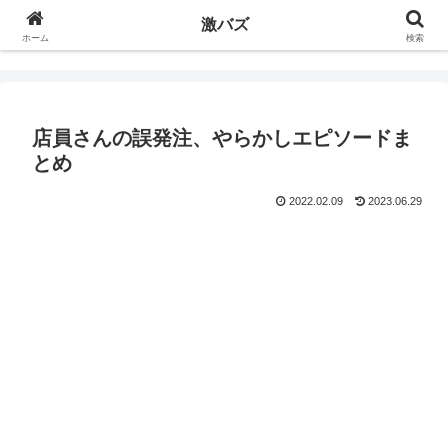
激バズ
ホーム
検索
店員さんの誤発注、やらかしエピソードま
とめ
2022.02.09
2023.06.29