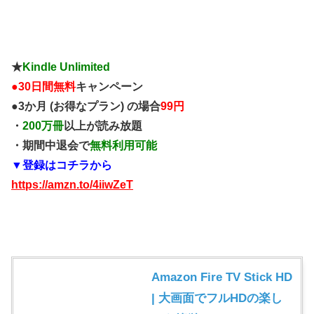
★
Kindle Unlimited
●
30日間無料
キャンペーン
●3か月 (お得なプラン) の場合
99円
・
200万冊
以上が読み放題
・期間中退会で
無料利用可能
▼登録はコチラから
https://amzn.to/4iiwZeT
Amazon Fire TV Stick HD
| 大画面でフルHDの楽し