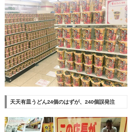
天天有皿うどん24個のはずが、240個誤発注