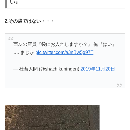
い』
2.その袋ではない・・・
西友の店員『袋にお入れしますか？』 俺『はい』
…. まじか
pic.twitter.com/a3nBw5g97T
— 社畜人間 (@shachikuningen)
2019年11月20日