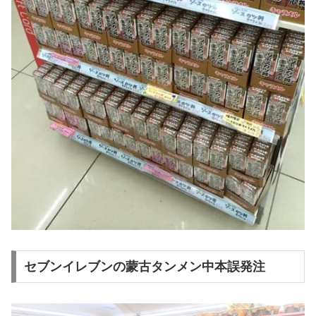
セブンイレブンの蒙古タンメン中本誤発注