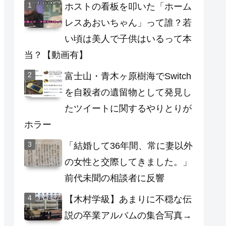
ホストの看板を叩いた「ホーム
レスあおいちゃん」って誰？若
い頃は美人で子供はいるって本
当？【動画有】
富士山・青木ヶ原樹海でSwitch
を自殺者の遺留物として発見し
たツイートに関するやりとりが
ホラー
「結婚して36年間、常に妻以外
の女性と交際してきました。」
前代未聞の相談者に反響
【木村学級】あまりに不穏な伝
説の卒業アルバムの集合写真→