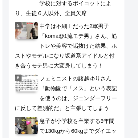
学校に対するボイコットによ
り、生徒６人以外、全員欠席
中学は不細工だった2軍男子
「koma@1流モテ男」さん、筋
トレや美容で垢抜けた結果、ホ
ストやモデルになり坂道系アイドルと付
き合うモテ男に大変身してしまう！
フェミニストの諸越ゆりさん
『動物園で「メス」という表記
を使うのは、ジェンダーフリー
に反して差別的だ』と主張してしまう
息子が小学校を卒業する6年間
で130kgから60kgまでダイエッ