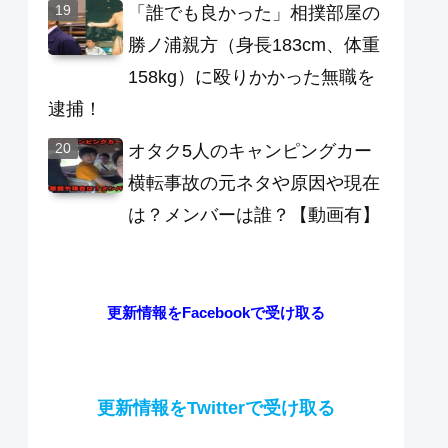
「誰でも良かった」相撲部屋の
勝ノ浦親方（身長183cm、体重
158kg）に殴りかかった無職を
逮捕！
オタク5人のキャンピングカー
横転事故の元ネタや原因や現在
は？メンバーは誰？【動画有】
更新情報をFacebookで受け取る
更新情報をTwitterで受け取る