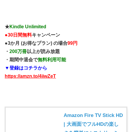
★
Kindle Unlimited
●
30日間無料
キャンペーン
●3か月 (お得なプラン) の場合
99円
・
200万冊
以上が読み放題
・期間中退会で
無料利用可能
▼登録はコチラから
https://amzn.to/4iiwZeT
Amazon Fire TV Stick HD
| 大画面でフルHDの楽し