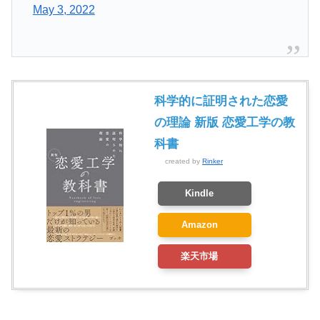
May 3, 2022
科学的に証明された恋愛
の理論 新版 恋愛工学の教
科書
created by
Rinker
Kindle
Amazon
楽天市場