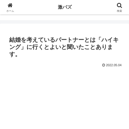
激バズ
ホーム
検索
結婚を考えているパートナーとは「ハイキ
ング」に行くとよいと聞いたことありま
す。
2022.05.04