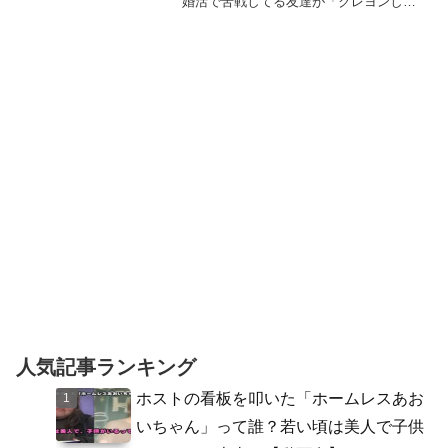
婚活で苦戦してる友達が「クレヨンしん
ちゃんの野原ひろしみたいな普通の男で
いいのにロクな男いない〜」って愚痴っ
てたけど野原ひろしは30代、身長180cm
以上、年収600万...
人気記事ランキング
ホストの看板を叩いた「ホームレスあお
いちゃん」って誰？若い頃は美人で子供