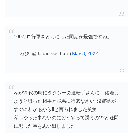
100キロ行軍をともにした同期が最強ですね。
— わび (@Japanese_hare)
May 3, 2022
私が20代の時にタクシーの運転手さんに、結婚し
ようと思った相手と競馬に行来なさい!!浪費癖が
すぐにわかるから!!と言われました笑笑
私もやった事ないのにどうやって誘うの??と疑問
に思った事を思い出しました