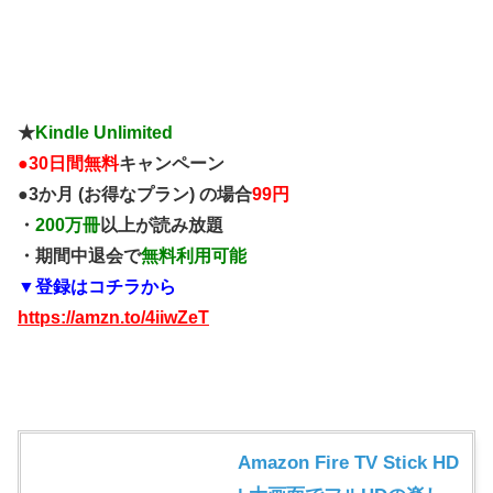
★
Kindle Unlimited
●
30日間無料
キャンペーン
●3か月 (お得なプラン) の場合
99円
・
200万冊
以上が読み放題
・期間中退会で
無料利用可能
▼登録はコチラから
https://amzn.to/4iiwZeT
Amazon Fire TV Stick HD