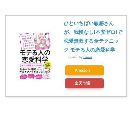
ひといちばい敏感さん
が、我慢なし!不安ゼロ!で
恋愛無双する全テクニッ
ク モテる人の恋愛科学
created by
Rinker
Amazon
楽天市場