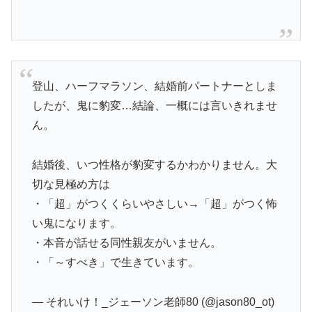
登山、ハーフマラソン、結婚前パートナーとしま
したが、鬼に豹変…結論、一概には言いきれませ
ん。
結婚後、いつ性格が豹変するかわかりません。大
切な見極め方は
・「超」がつくくらいやさしい→「超」がつく怖
い鬼になります。
・本音が話せる同性親友がいません。
・「～すべき」で生きています。
— それいけ！_ジェーソン老師80 (@jason80_ot)