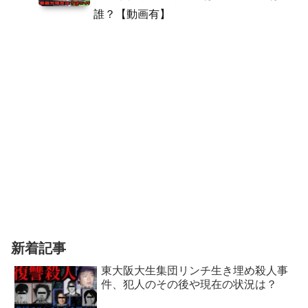
誰？【動画有】
新着記事
東大阪大生集団リンチ生き埋め殺人事
件、犯人のその後や現在の状況は？