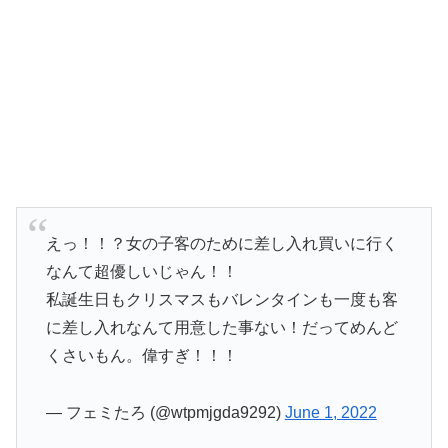
えっ！！？女の子客のために差し入れ買いに行く
なんて超優しいじゃん！！
私誕生日もクリスマスもバレンタインも一度も客
に差し入れなんて用意した事ない！だってめんど
くさいもん。偉すぎ！！！
— フェミたろ (@wtpmjgda9292)
June 1, 2022