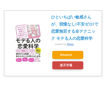
ひといちばい敏感さん
が、我慢なし!不安ゼロ!で
恋愛無双する全テクニッ
ク モテる人の恋愛科学
created by
Rinker
Amazon
楽天市場