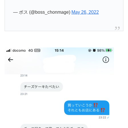
— ボス (@boss_chonmage)
May 26, 2022