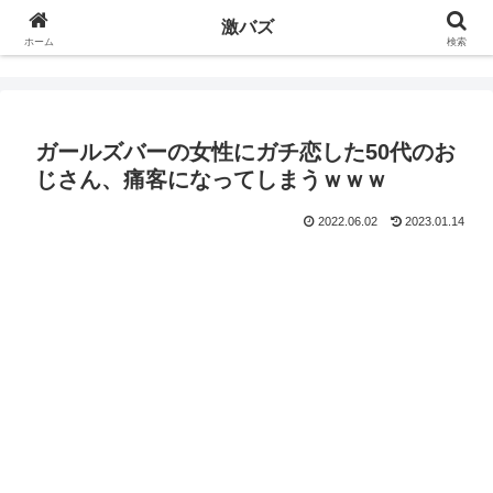
激バズ
ホーム
検索
ガールズバーの女性にガチ恋した50代のお
じさん、痛客になってしまうｗｗｗ
2022.06.02
2023.01.14