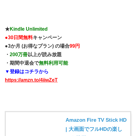
★
Kindle Unlimited
●
30日間無料
キャンペーン
●3か月 (お得なプラン) の場合
99円
・
200万冊
以上が読み放題
・期間中退会で
無料利用可能
▼登録はコチラから
https://amzn.to/4iiwZeT
Amazon Fire TV Stick HD
| 大画面でフルHDの楽し