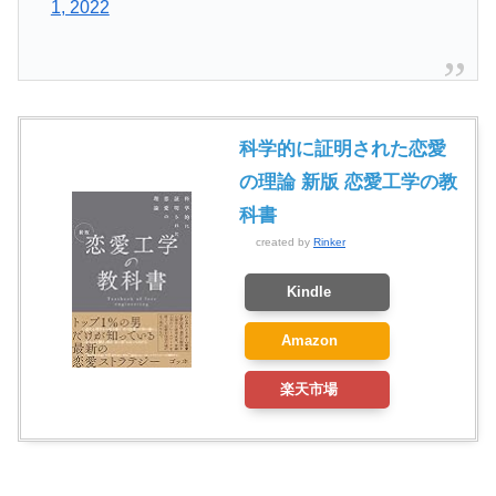
1, 2022
科学的に証明された恋愛
の理論 新版 恋愛工学の教
科書
created by
Rinker
Kindle
Amazon
楽天市場