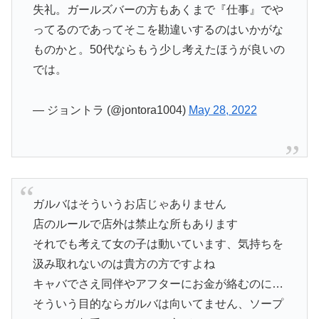
失礼。ガールズバーの方もあくまで『仕事』でや
ってるのであってそこを勘違いするのはいかがな
ものかと。50代ならもう少し考えたほうが良いの
では。
— ジョントラ (@jontora1004)
May 28, 2022
ガルバはそういうお店じゃありません
店のルールで店外は禁止な所もあります
それでも考えて女の子は動いています、気持ちを
汲み取れないのは貴方の方ですよね
キャバでさえ同伴やアフターにお金が絡むのに…
そういう目的ならガルバは向いてません、ソープ