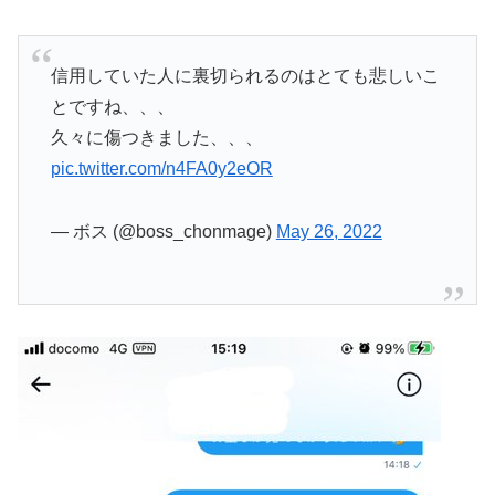
信用していた人に裏切られるのはとても悲しいこ
とですね、、、
久々に傷つきました、、、
pic.twitter.com/n4FA0y2eOR
— ボス (@boss_chonmage)
May 26, 2022