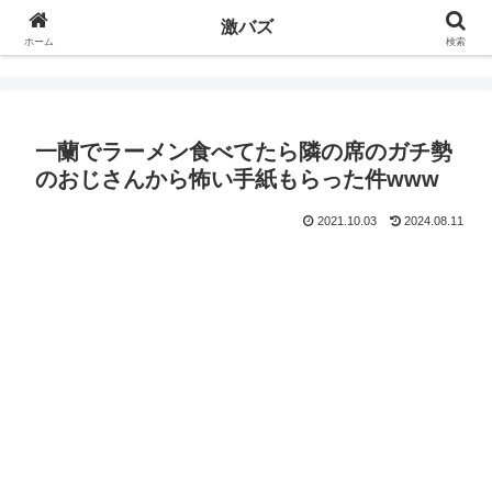
激バズ
ホーム
検索
一蘭でラーメン食べてたら隣の席のガチ勢
のおじさんから怖い手紙もらった件www
2021.10.03
2024.08.11