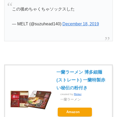
この後めちゃくちゃソックスした
— MELT (@suzuhead140)
December 18, 2019
一蘭ラーメン 博多細麺
(ストレート) 一蘭特製赤
い秘伝の粉付き
created by
Rinker
一蘭ラーメン
Amazon