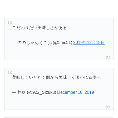
こだわりたい美味しさがある
— ののちゃんʚ( ˙꒳​˙)ɞ (@5mc51)
2019年12月18日
美味しくいただく側から美味しく頂かれる側へ
— 梓玖 (@922_Sizuku)
December 18, 2019