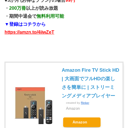
●3か月 (お得なプラン) の場合
99円
・
200万冊
以上が読み放題
・期間中退会で
無料利用可能
▼登録はコチラから
https://amzn.to/4iiwZeT
Amazon Fire TV Stick HD
| 大画面でフルHDの楽し
さを簡単に | ストリーミ
ングメディアプレイヤー
created by
Rinker
Amazon
Amazon