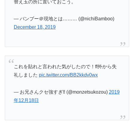
替え玉の所に置いておこう。
— バンブー＠現地とは……… (@nichiBamboo)
December 18, 2019
これを貼れと言われた気がしたので！ff外から失
礼しました
pic.twitter.com/BB2kkdv0wx
— お兄さんクセ強すぎ‼️ (@monzetsukozou)
2019
年12月18日