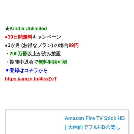
★
Kindle Unlimited
●
30日間無料
キャンペーン
●3か月 (お得なプラン) の場合
99円
・
200万冊
以上が読み放題
・期間中退会で
無料利用可能
▼登録はコチラから
https://amzn.to/4iiwZeT
Amazon Fire TV Stick HD
| 大画面でフルHDの楽し