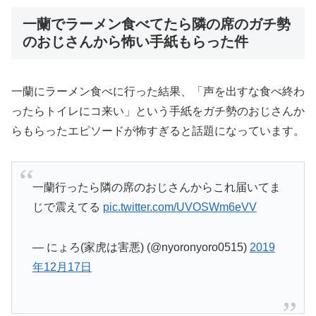
一蘭でラーメン食べてたら隣の席のガチ勢
のおじさんから怖い手紙もらった件
一蘭にラーメン食べに行った結果、「声を出すな食べ終わ
ったらトイレにコ来い」という手紙をガチ勢のおじさんか
らもらったエピソードが怖すぎると話題になっています。
一蘭行ったら隣の席のおじさんからこれ届いてま
じで震えてる
pic.twitter.com/UVOSWm6eVV
— にょろ(家虎は害悪) (@nyoronyoro0515)
2019
年12月17日