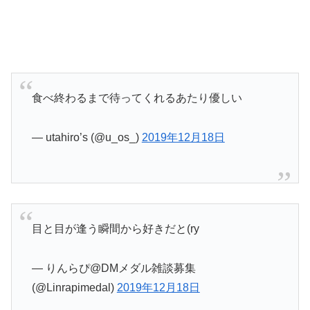
食べ終わるまで待ってくれるあたり優しい
— utahiro’s (@u_os_)
2019年12月18日
目と目が逢う瞬間から好きだと(ry
— りんらぴ@DMメダル雑談募集
(@Linrapimedal)
2019年12月18日