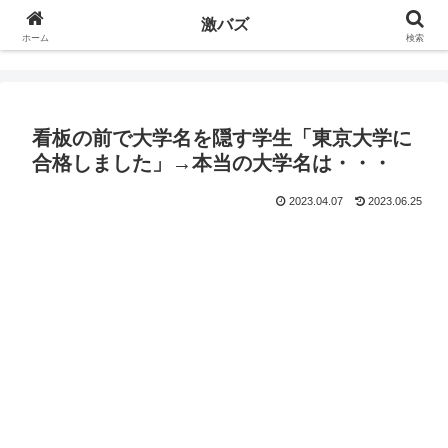
激バズ
ホーム
検索
看板の前で大学名を隠す学生「東京大学に
合格しました」→本当の大学名は・・・
2023.04.07
2023.06.25