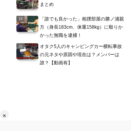
まとめ
「誰でも良かった」相撲部屋の勝ノ浦親
方（身長183cm、体重158kg）に殴りか
かった無職を逮捕！
オタク5人のキャンピングカー横転事故
の元ネタや原因や現在は？メンバーは
誰？【動画有】
×