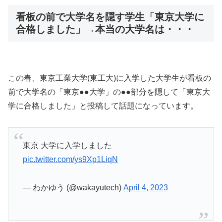
看板の前で大学名を隠す学生「東京大学に
合格しました」→本当の大学名は・・・
この春、東京工業大学(東工大)に入学した大学生が看板の
前で大学名の「東京●●大学」の●●部分を隠して「東京大
学に合格しました」と投稿して話題になっています。
東京 大学に入学しました
pic.twitter.com/ys9Xp1LiqN
— わかゆう (@wakayutech)
April 4, 2023