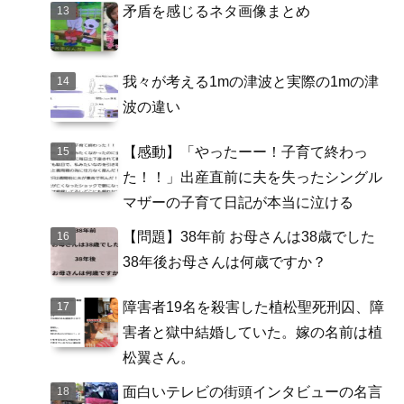
矛盾を感じるネタ画像まとめ
我々が考える1mの津波と実際の1mの津
波の違い
【感動】「やったーー！子育て終わっ
た！！」出産直前に夫を失ったシングル
マザーの子育て日記が本当に泣ける
【問題】38年前 お母さんは38歳でした
38年後お母さんは何歳ですか？
障害者19名を殺害した植松聖死刑囚、障
害者と獄中結婚していた。嫁の名前は植
松翼さん。
面白いテレビの街頭インタビューの名言