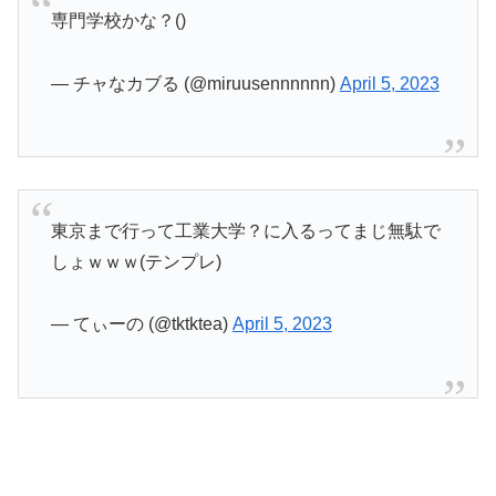
専門学校かな？()
— チャなカブる (@miruusennnnnn)
April 5, 2023
東京まで行って工業大学？に入るってまじ無駄で
しょｗｗｗ(テンプレ)
— てぃーの (@tktktea)
April 5, 2023