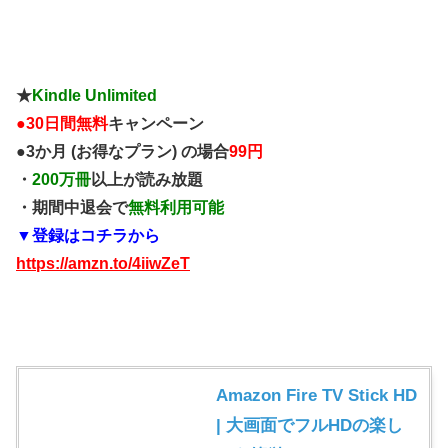
★
Kindle Unlimited
●
30日間無料
キャンペーン
●3か月 (お得なプラン) の場合
99円
・
200万冊
以上が読み放題
・期間中退会で
無料利用可能
▼登録はコチラから
https://amzn.to/4iiwZeT
Amazon Fire TV Stick HD
| 大画面でフルHDの楽し