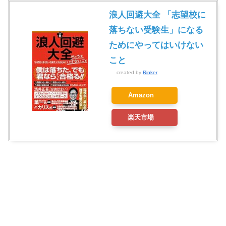
浪人回避大全 「志望校に
落ちない受験生」になる
ためにやってはいけない
こと
created by
Rinker
Amazon
楽天市場