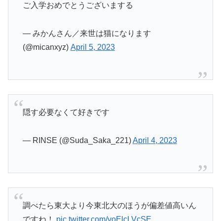
ご入学おめでとうございまする
— みかんさん／来世は猫になります
(@micanxyz)
April 5, 2023
隠す必要なくて好きです
— RINSE (@Suda_Saka_221)
April 4, 2023
調べたら東大より今東北大のほうが偏差値高いん
ですね！
pic.twitter.com/yoElcLVcSE