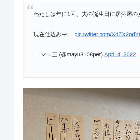
わたしは年に1回、夫の誕生日に居酒屋の
現在仕込み中。
pic.twitter.com/XdZX2od
— マユ三 (@mayu3108per)
April 4, 2022