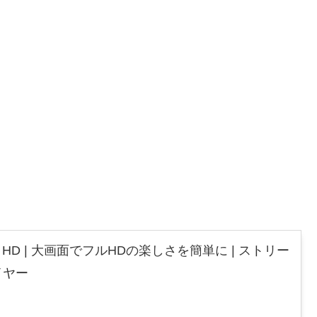
 Stick HD | 大画面でフルHDの楽しさを簡単に | ストリー
イヤー