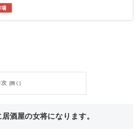
市場
目次
に居酒屋の女将になります。