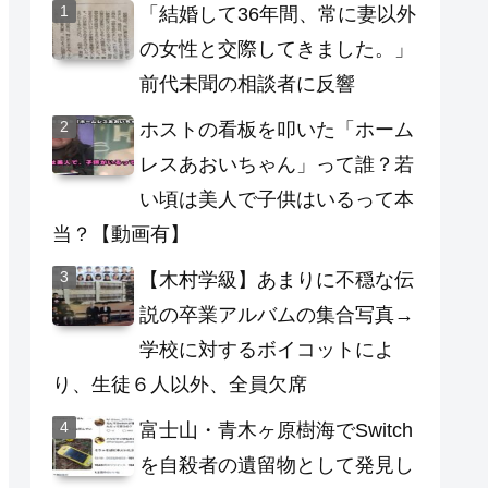
「結婚して36年間、常に妻以外
の女性と交際してきました。」
前代未聞の相談者に反響
ホストの看板を叩いた「ホーム
レスあおいちゃん」って誰？若
い頃は美人で子供はいるって本
当？【動画有】
【木村学級】あまりに不穏な伝
説の卒業アルバムの集合写真→
学校に対するボイコットによ
り、生徒６人以外、全員欠席
富士山・青木ヶ原樹海でSwitch
を自殺者の遺留物として発見し