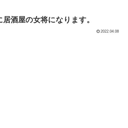
に居酒屋の女将になります。
2022.04.08