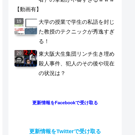
【動画有】
大学の授業で学生の私語を封じ
た教授のテクニックが秀逸すぎ
る！
東大阪大生集団リンチ生き埋め
殺人事件、犯人のその後や現在
の状況は？
更新情報をFacebookで受け取る
更新情報をTwitterで受け取る