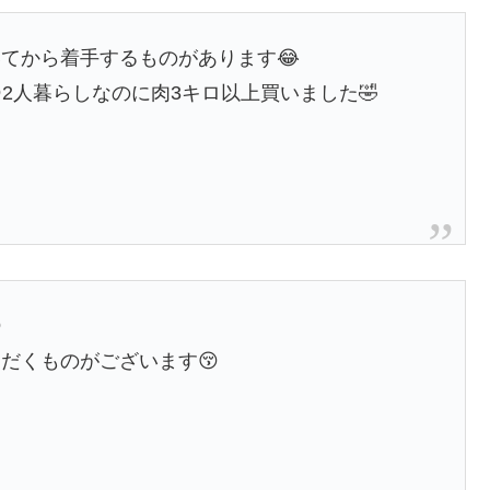
てから着手するものがあります😂
2人暮らしなのに肉3キロ以上買いました🤣

だくものがございます😚