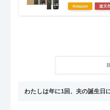
Amazon
楽天
わたしは年に1回、夫の誕生日