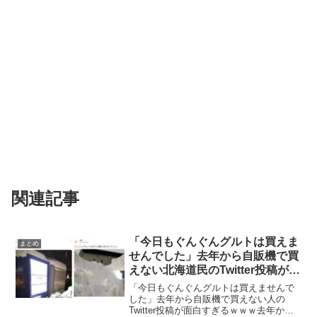
関連記事
「今日もぐんぐんグルトは買えま
まとめ
せんでした」去年から自販機で買
えない北海道民のTwitter投稿が面
白すぎるｗｗｗ
「今日もぐんぐんグルトは買えませんで
した」去年から自販機で買えない人の
Twitter投稿が面白すぎるｗｗｗ去年か