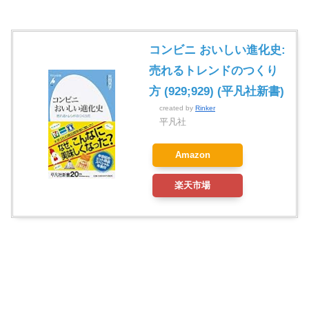
コンビニ おいしい進化史:
売れるトレンドのつくり
方 (929;929) (平凡社新書)
created by
Rinker
平凡社
Amazon
楽天市場