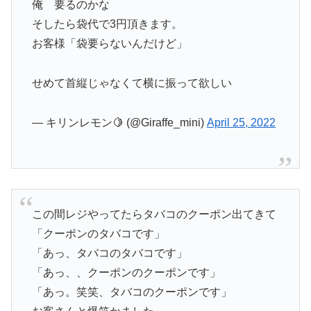
俺 要るのかな
そしたら袋代で3円頂きます。
お客様「袋要らないんだけど」
せめて首縦じゃなくて横に振って欲しい
— キリンレモン🍋 (@Giraffe_mini)
April 25, 2022
この間レジやってたらタバコのクーポン出てきて
「クーポンのタバコです」
「あっ、タバコのタバコです」
「あっ、、クーポンのクーポンです」
「あっ。笑笑、タバコのクーポンです」