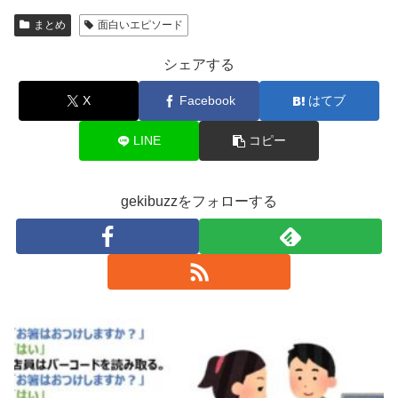
まとめ
面白いエピソード
シェアする
X
Facebook
はてブ
LINE
コピー
gekibuzzをフォローする