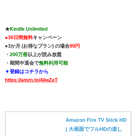
★
Kindle Unlimited
●
30日間無料
キャンペーン
●3か月 (お得なプラン) の場合
99円
・
200万冊
以上が読み放題
・期間中退会で
無料利用可能
▼登録はコチラから
https://amzn.to/4iiwZeT
Amazon Fire TV Stick HD
| 大画面でフルHDの楽し