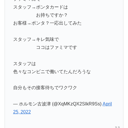
スタッフ→ポンタカードは
お持ちですか？
お客様→ポンタ？一応出してみた
スタッフ→キレ気味で
ココはファミマです
スタッフは
色々なコンビニで働いてたんだろうな
自分もその接客待ちでワクワク
— ホルモン古波津 (@XqMKzQX2SlkR9Ss)
April
25, 2022