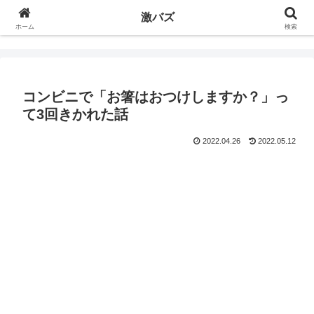
激バズ
ホーム
検索
コンビニで「お箸はおつけしますか？」っ
て3回きかれた話
2022.04.26
2022.05.12