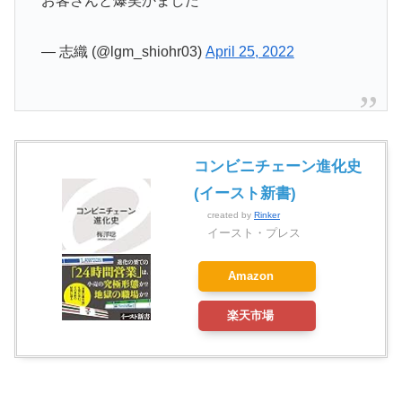
お客さんと爆笑かました
— 志織 (@lgm_shiohr03)
April 25, 2022
コンビニチェーン進化史
(イースト新書)
created by
Rinker
イースト・プレス
Amazon
楽天市場