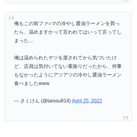
俺もこの前ファ○マの冷やし醤油ラーメンを買っ
たら、温めますかって言われてはいって言ってし
まった…
俺は温められたヤツを渡されてから気づいたけ
ど、店員は気付いてない素振りだったから、何事
もなかったようにアツアツの冷やし醤油ラーメン
食べましたwww
— さくけん (@tarosu814)
April 25, 2022