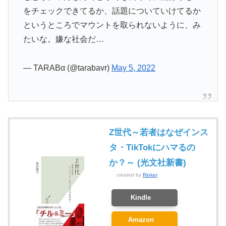
をチェックできてるか、話題についていけてるか
というところでマウントを取られないように、み
たいな。嫌な社会だ…
— TARABα (@tarabavr)
May 5, 2022
Z世代～若者はなぜインス
タ・TikTokにハマるの
か？～ (光文社新書)
created by
Rinker
Kindle
Amazon