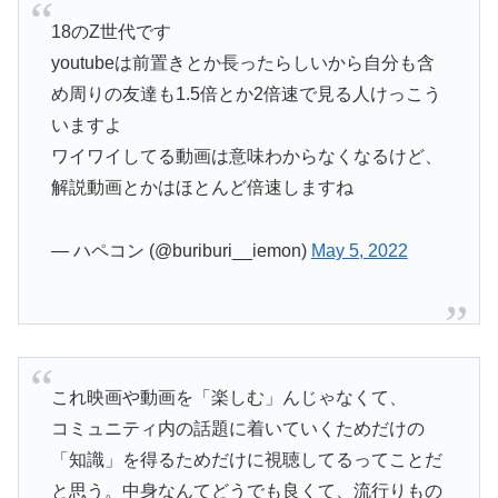
18のZ世代です
youtubeは前置きとか長ったらしいから自分も含
め周りの友達も1.5倍とか2倍速で見る人けっこう
いますよ
ワイワイしてる動画は意味わからなくなるけど、
解説動画とかはほとんど倍速しますね
— ハペコン (@buriburi__iemon)
May 5, 2022
これ映画や動画を「楽しむ」んじゃなくて、
コミュニティ内の話題に着いていくためだけの
「知識」を得るためだけに視聴してるってことだ
と思う。中身なんてどうでも良くて、流行りもの