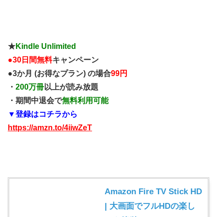
★
Kindle Unlimited
●
30日間無料
キャンペーン
●3か月 (お得なプラン) の場合
99円
・
200万冊
以上が読み放題
・期間中退会で
無料利用可能
▼登録はコチラから
https://amzn.to/4iiwZeT
Amazon Fire TV Stick HD
| 大画面でフルHDの楽し