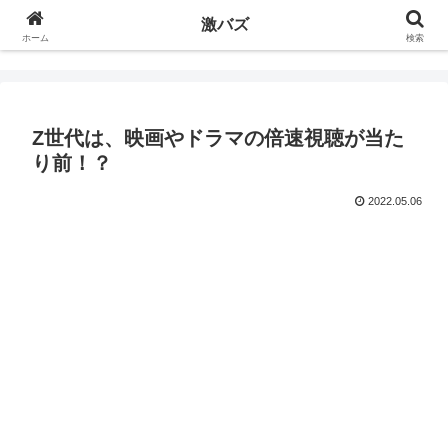
激バズ
ホーム
検索
Z世代は、映画やドラマの倍速視聴が当た
り前！？
2022.05.06