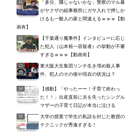
「多分、隣じゃないかな」警察のマル暴
がヤクザの組事務所にガサ入れで押しか
けるも一般人の家と間違えるｗｗｗ【動
画有】
【千葉通り魔事件】インタビューに応じ
た犯人（山本裕一容疑者）の挙動が不審
すぎるｗｗｗ【動画有】
東大阪大生集団リンチ生き埋め殺人事
件、犯人のその後や現在の状況は？
【感動】「やったーー！子育て終わっ
た！！」出産直前に夫を失ったシングル
マザーの子育て日記が本当に泣ける
大学の授業で学生の私語を封じた教授の
テクニックが秀逸すぎる！