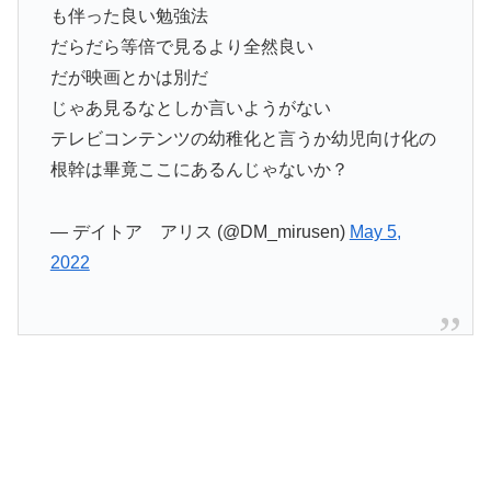
も伴った良い勉強法
だらだら等倍で見るより全然良い
だが映画とかは別だ
じゃあ見るなとしか言いようがない
テレビコンテンツの幼稚化と言うか幼児向け化の
根幹は畢竟ここにあるんじゃないか？
— デイトア アリス (@DM_mirusen)
May 5,
2022