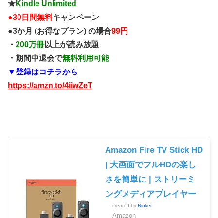
★
Kindle Unlimited
●
30日間無料
キャンペーン
●3か月 (お得なプラン) の場合
99円
・
200万冊
以上が読み放題
・期間中退会で
無料利用可能
▼登録はコチラから
https://amzn.to/4iiwZeT
Amazon Fire TV Stick HD
| 大画面でフルHDの楽し
さを簡単に | ストリーミ
ングメディアプレイヤー
created by
Rinker
Amazon