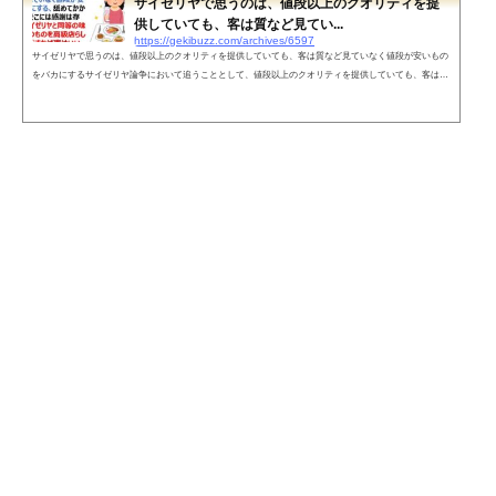
サイゼリヤで思うのは、値段以上のクオリティを提
供していても、客は質など見てい...
https://gekibuzz.com/archives/6597
サイゼリヤで思うのは、値段以上のクオリティを提供していても、客は質など見ていなく値段が安いもの
をバカにするサイゼリヤ論争において追うこととして、値段以上のクオリティを提供していても、客は質
など見ていなく値段が安いものをバカにする、サイゼリヤと同等の味で値段が倍のものを高級店らしい建
物で提供すれば客はいい店に来たと満足するという主張が反響を呼んでいます。サイゼリヤで思うのは、
値段以上のクオリティを提供していても、客は質など見ていなく値段が安いものをバカにする、舐めてか
かると言う事。そこには感謝...