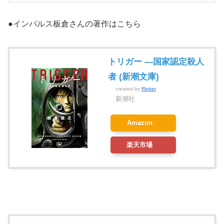
●インパルス板倉さんの著作はこちら
トリガー ―国家認定殺人
者 (新潮文庫)
created by
Rinker
新潮社
Amazon
楽天市場