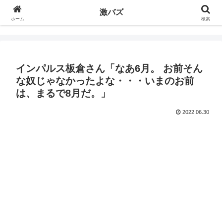
激バズ
ホーム
検索
インパルス板倉さん「なあ6月。 お前そん
な奴じゃなかったよな・・・いまのお前
は、まるで8月だ。」
2022.06.30