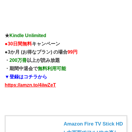
★
Kindle Unlimited
●
30日間無料
キャンペーン
●3か月 (お得なプラン) の場合
99円
・
200万冊
以上が読み放題
・期間中退会で
無料利用可能
▼登録はコチラから
https://amzn.to/4iiwZeT
Amazon Fire TV Stick HD