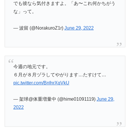
でも彼なら気付きますよ。「あ〜これ何かちがう
な」って。
— 波留 (@NorakuroZ1r)
June 29, 2022
今週の地元です。
６月が８月ヅラしてやがります…たすけて…
pic.twitter.com/BnfnrXqVkU
— 架球@体重増量中 (@hime01091119)
June 29,
2022