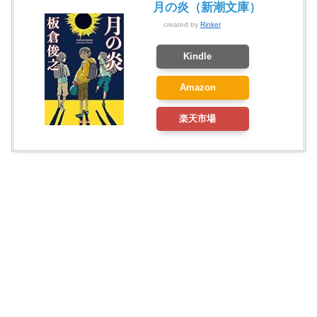
月の炎（新潮文庫）
created by
Rinker
Kindle
Amazon
楽天市場