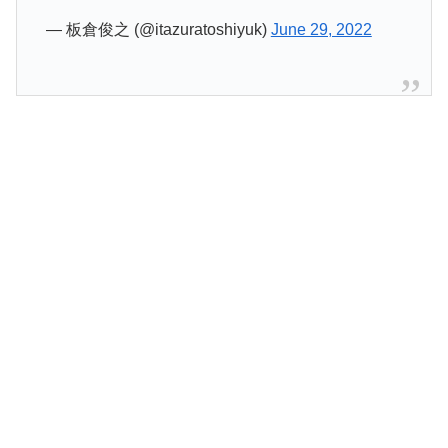
— 板倉俊之 (@itazuratoshiyuk)
June 29, 2022