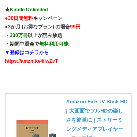
★
Kindle Unlimited
●
30日間無料
キャンペーン
●3か月 (お得なプラン) の場合
99円
・
200万冊
以上が読み放題
・期間中退会で
無料利用可能
▼登録はコチラから
https://amzn.to/4iiwZeT
Amazon Fire TV Stick HD
| 大画面でフルHDの楽し
さを簡単に | ストリーミ
ングメディアプレイヤー
created by
Rinker