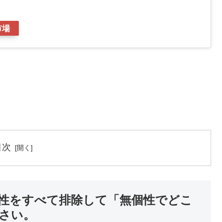
市場
目次
性をすべて排除して「無個性でどこ
さい。