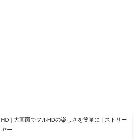
 Stick HD | 大画面でフルHDの楽しさを簡単に | ストリー
イヤー