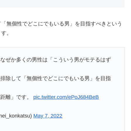
て「無個性でどこにでもいる男」を目指すべきという
ます。
、なぜか多くの男性は「こういう男がモテるはず
。
て排除して「無個性でどこにでもいる男」を目指
短距離」です。
pic.twitter.com/ePoJ684BeB
konkatsu)
May 7, 2022