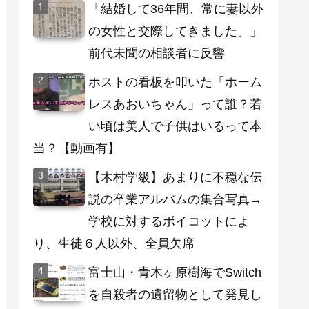
「結婚して36年間、常に妻以外
の女性と交際してきました。」
前代未聞の相談者に反響
ホストの看板を叩いた「ホーム
レスあおいちゃん」って誰？若
い頃は美人で子供はいるって本
当？【動画有】
【木村学級】あまりに不穏な伝
説の卒業アルバムの集合写真→
学校に対するボイコットによ
り、生徒６人以外、全員欠席
富士山・青木ヶ原樹海でSwitch
を自殺者の遺留物として発見し