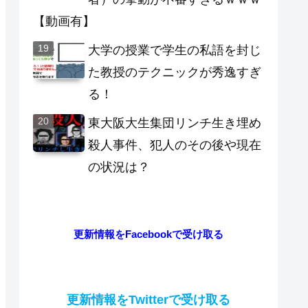
【動画有】
大学の授業で学生の私語を封じ
た教授のテクニックが秀逸すぎ
る！
東大阪大生集団リンチ生き埋め
殺人事件、犯人のその後や現在
の状況は？
更新情報をFacebookで受け取る
更新情報をTwitterで受け取る