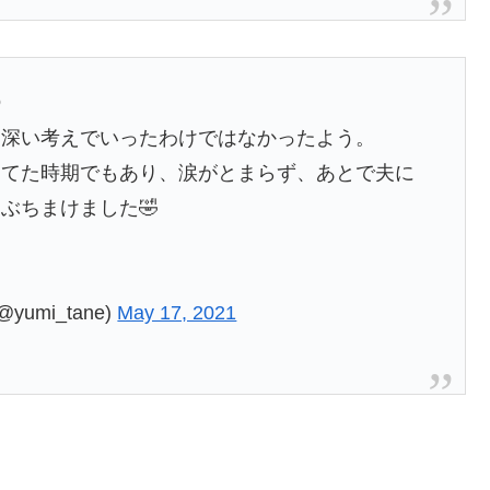

り深い考えでいったわけではなかったよう。
ちてた時期でもあり、涙がとまらず、あとで夫に
ぶちまけました🤣
umi_tane)
May 17, 2021