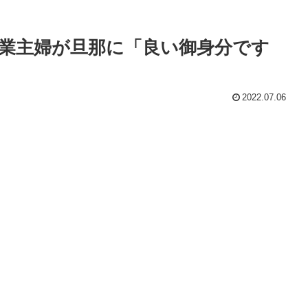
業主婦が旦那に「良い御身分です
2022.07.06