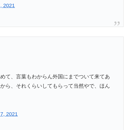
, 2021
辞めて、言葉もわからん外国にまでついて来てあ
やから、それくらいしてもらって当然やで、ほん
7, 2021