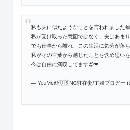
私も夫に似たようなことを言われました
私が受け取った意図ではなく、夫はあま
でも仕事から離れ、この生活に気分が落
私がその言葉から感じたことを含め思いを
今は自由に満喫してます😉❤
— YouMe@🇺🇸NC駐在妻/主婦ブロガー (@y