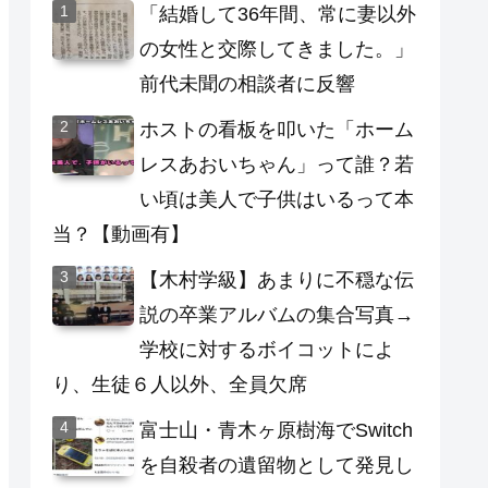
「結婚して36年間、常に妻以外
の女性と交際してきました。」
前代未聞の相談者に反響
ホストの看板を叩いた「ホーム
レスあおいちゃん」って誰？若
い頃は美人で子供はいるって本
当？【動画有】
【木村学級】あまりに不穏な伝
説の卒業アルバムの集合写真→
学校に対するボイコットによ
り、生徒６人以外、全員欠席
富士山・青木ヶ原樹海でSwitch
を自殺者の遺留物として発見し