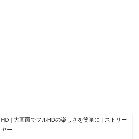
 Stick HD | 大画面でフルHDの楽しさを簡単に | ストリー
イヤー