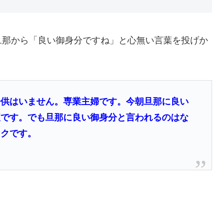
旦那から「良い御身分ですね」と心無い言葉を投げか
子供はいません。専業主婦です。今朝旦那に良い
暇です。でも旦那に良い御身分と言われるのはな
ックです。