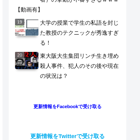
【動画有】
大学の授業で学生の私語を封じ
た教授のテクニックが秀逸すぎ
る！
東大阪大生集団リンチ生き埋め
殺人事件、犯人のその後や現在
の状況は？
更新情報をFacebookで受け取る
更新情報をTwitterで受け取る