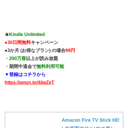
★
Kindle Unlimited
●
30日間無料
キャンペーン
●3か月 (お得なプラン) の場合
99円
・
200万冊
以上が読み放題
・期間中退会で
無料利用可能
▼登録はコチラから
https://amzn.to/4iiwZeT
Amazon Fire TV Stick HD