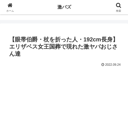
激バズ
ホーム
検索
【眼帯伯爵・杖を折った人・192cm長身】
エリザベス女王国葬で現れた激ヤバおじさ
ん達
2022.09.24