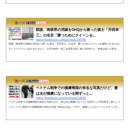
転生チートとか、いい響きよね。ある意味、それを現実のものとした人がいる。それが、没落してエルバ
島に配流された後のナポレオン。 pic.twitter.com/bL8gAgVF7J— エリザ (@elizabeth_munh) July 12, 2022 チ
ートどころか島...
激バズ
1 Post
1 User
戦後、将棋界の消滅をGHQから救った棋士「升田幸
三」の名言「勝つためにクイーンを...
https://gekibuzz.com/archives/16798
戦後、将棋界の消滅をGHQから救った棋士「升田幸三」の名言「勝つためにクイーンを犠牲にするのはレ
ディファーストに反するのでは？」太平洋戦争（第二次世界大戦）後にGHWから「将棋は取った駒を使
う、これは捕虜虐待ではないか？」という難癖をつけられたことに対して、チェスを引き合いにだして反
論し日本の将棋界を救った男「升田幸三」のエピソードが反響を呼んでいます。戦後、将棋は危機に瀕し
ていた。GHQにより「将棋は取った駒を使う、これは捕虜虐待ではないか？」と難癖をつけられたから
だ。その尋問の場に日本将棋連盟は若...
激バズ
21 Posts
1 User
ベトナム戦争での捕虜帰国の有名な写真だけど、妻
は夫が捕虜になっている間ずっと...
https://gekibuzz.com/archives/14640
ベトナム戦争での捕虜帰国の有名な写真だけど、妻は夫が捕虜になっている間ずっと浮気相手と暮らして
いたベトナム戦争での捕虜帰国の有名な写真（Burst of Joy）ですが、捕虜だったロバートL.スターム中尉
が帰国したものの、妻のロレッタは浮気相手と同棲しており、夫が捕虜の間は離婚できなかったので、帰
国と当時に妻に離婚され更に退職金の43%を奪われたというエピソードとして知られています。ベトナム
戦争での捕虜帰国の有名な写真だけど、妻側は夫が捕虜になっている間ずっと間男と暮らしていて、夫が
捕虜になっている間は離婚出...