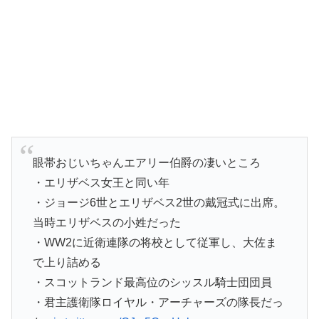
眼帯おじいちゃんエアリー伯爵の凄いところ
・エリザベス女王と同い年
・ジョージ6世とエリザベス2世の戴冠式に出席。
当時エリザベスの小姓だった
・WW2に近衛連隊の将校として従軍し、大佐ま
で上り詰める
・スコットランド最高位のシッスル騎士団団員
・君主護衛隊ロイヤル・アーチャーズの隊長だっ