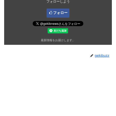
フォローしよう
フォロー
最新情報をお届けします。
gekibuzz