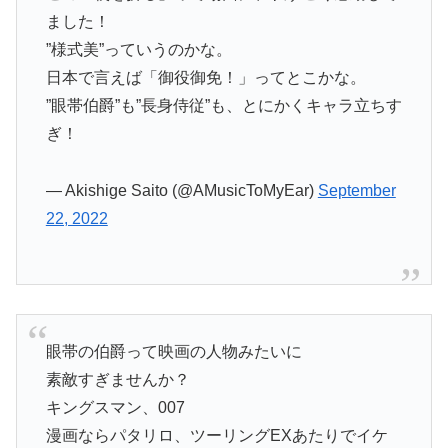
ました！
”様式美”っていうのかな。
日本で言えば「御役御免！」ってとこかな。
”眼帯伯爵”も”長身侍従”も、とにかくキャラ立ちす
ぎ！
— Akishige Saito (@AMusicToMyEar)
September
22, 2022
眼帯の伯爵って映画の人物みたいに
素敵すぎませんか？
キングスマン、007
漫画ならパタリロ、ツーリングEXあたりでイケ