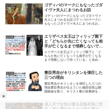
ーム中尉が帰国したものの、妻のロレッ
ゴディバのマークにもなったゴダ
まとめ
タは浮気...
イヴァ夫人にまつわるお話
ゴディバのマークにもなったゴダイヴァ
夫人にまつわるお話ゴディバのマークに
もなったゴダイヴァ夫人にまつわるお話
とそれに伴うピーピングトムの由来の伝
説が話題になっています。バレンタイン
デーも近いので、ゴディバのマークにも
エリザベス女王はフィリップ殿下
まとめ
なったゴダイヴァ夫人にま...
と「どちらか先に亡くなっても相
手が亡くなるまで埋葬しないで待
っている」と決められていた
エリザベス女王はフィリップ殿下と「ど
ちらか先に亡くなっても相手が亡くなる
まで埋葬しないで待っている」と決めら
れていたエリザベス女王はフィリップ殿
下と「どちらか先に亡くなっても相手が
亡くなるまで埋葬しないで待っている」
豊臣秀吉がキリシタンを弾圧した
まとめ
と決められて結婚指輪とパ...
三つの理由
豊臣秀吉がキリシタンを弾圧した三つの
理由豊臣秀吉が仕えていた織田信長は開
国路線を取り、キリスト教の宣教師を積
極的に日本に招聘していました。秀吉も
×
当初は、その方針を維持しましたが、最
終的には日本にいるキリスト教徒である
成人式で女性が着る花魁衣装に苦
まとめ
キリシタンを弾圧しました...