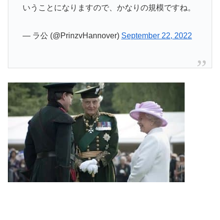
いうことになりますので、かなりの規模ですね。
— ラ公 (@PrinzvHannover)
September 22, 2022