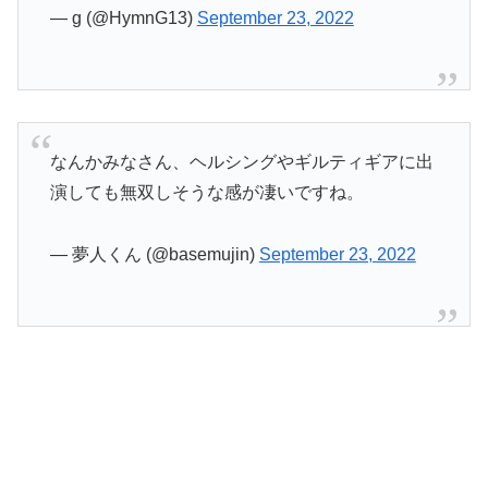
— g (@HymnG13)
September 23, 2022
なんかみなさん、ヘルシングやギルティギアに出
演しても無双しそうな感が凄いですね。
— 夢人くん (@basemujin)
September 23, 2022