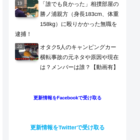
「誰でも良かった」相撲部屋の
勝ノ浦親方（身長183cm、体重
158kg）に殴りかかった無職を
逮捕！
オタク5人のキャンピングカー
横転事故の元ネタや原因や現在
は？メンバーは誰？【動画有】
更新情報をFacebookで受け取る
更新情報をTwitterで受け取る