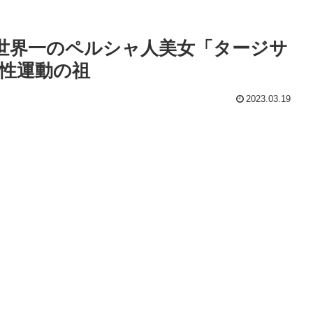
た世界一のペルシャ人美女「タージサ
性運動の祖
2023.03.19