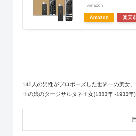
Amazon
Amazon
楽天
145人の男性がプロポーズした世界一の美女、
王の娘のタージサルタネ王女(1883年 -1936