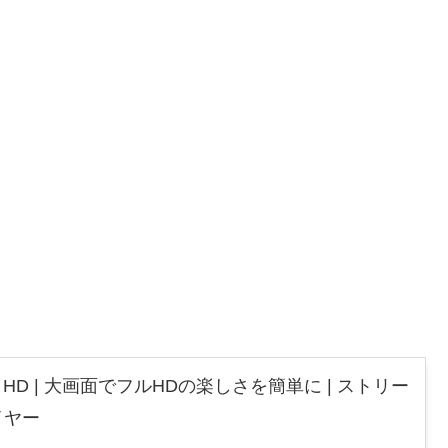
 Stick HD | 大画面でフルHDの楽しさを簡単に | ストリー
イヤー