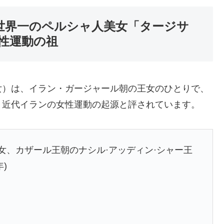
た世界一のペルシャ人美女「タージサ
性運動の祖
女）は、イラン・ガージャール朝の王女のひとりで、
、近代イランの女性運動の起源と評されています。
女、カザール王朝のナシル·アッディン·シャー王
年)