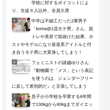
学校に対するボイコットによ
り、生徒６人以外、全員欠席
中学は不細工だった2軍男子
「koma@1流モテ男」さん、筋
トレや美容で垢抜けた結果、ホ
ストやモデルになり坂道系アイドルと付
き合うモテ男に大変身してしまう！
フェミニストの諸越ゆりさん
『動物園で「メス」という表記
を使うのは、ジェンダーフリー
に反して差別的だ』と主張してしまう
息子が小学校を卒業する6年間
で130kgから60kgまでダイエッ