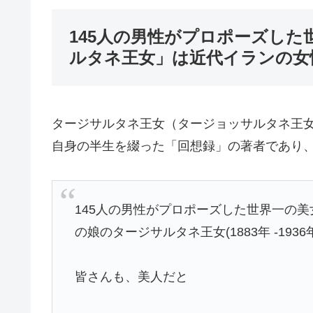
145人の男性がプロポーズし
ルタネ王女」は近代イランの女
タージサルタネ王女（タージョッサルタネ王
自身の半生を綴った「回想録」の著者であり
145人の男性がプロポーズした世界一の美
の娘のタージサルタネ王女(1883年 -1936
皆さんも、美人だと