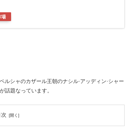
市場
ペルシャのカザール王朝のナシル·アッディン·シャー
年)が話題なっています。
目次