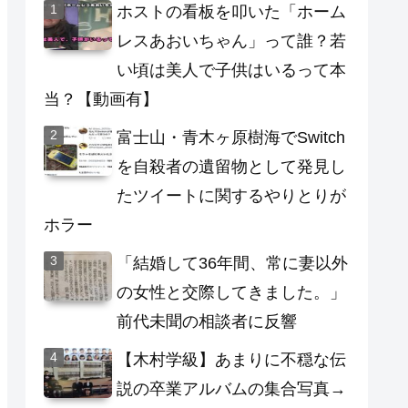
ホストの看板を叩いた「ホーム
レスあおいちゃん」って誰？若
い頃は美人で子供はいるって本
当？【動画有】
富士山・青木ヶ原樹海でSwitch
を自殺者の遺留物として発見し
たツイートに関するやりとりが
ホラー
「結婚して36年間、常に妻以外
の女性と交際してきました。」
前代未聞の相談者に反響
【木村学級】あまりに不穏な伝
説の卒業アルバムの集合写真→