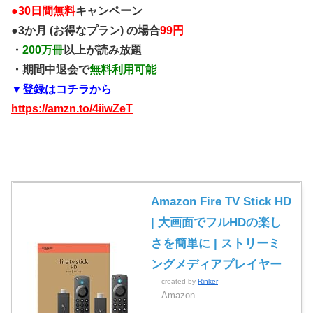
●
30日間無料
キャンペーン
●3か月 (お得なプラン) の場合
99円
・
200万冊
以上が読み放題
・期間中退会で
無料利用可能
▼登録はコチラから
https://amzn.to/4iiwZeT
Amazon Fire TV Stick HD
| 大画面でフルHDの楽し
さを簡単に | ストリーミ
ングメディアプレイヤー
created by
Rinker
Amazon