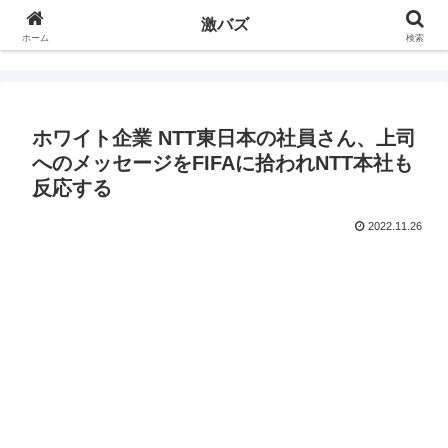
激バズ
ホーム
検索
ホワイト企業 NTT東日本の社員さん、上司
へのメッセージをFIFAに拾われNTT本社も
反応する
2022.11.26