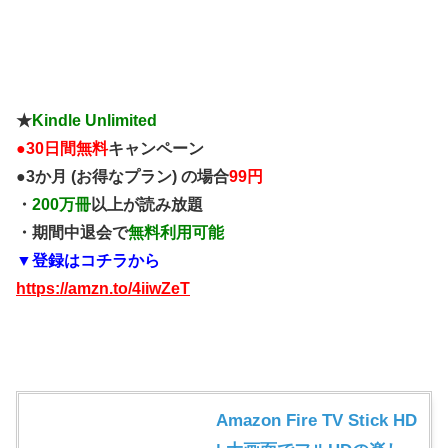
★
Kindle Unlimited
●
30日間無料
キャンペーン
●3か月 (お得なプラン) の場合
99円
・
200万冊
以上が読み放題
・期間中退会で
無料利用可能
▼登録はコチラから
https://amzn.to/4iiwZeT
Amazon Fire TV Stick HD