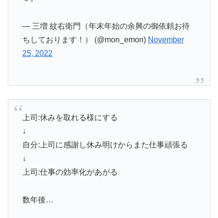
— 三増 紋右衛門（年末年始の余興の御依頼お待
ちしております！） (@mon_emon)
November
25, 2022
上司:休みを取れる様にする
↓
自分:上司に感謝し休み明けからまた仕事頑張る
↓
上司:仕事の効率化があがる
数年後…