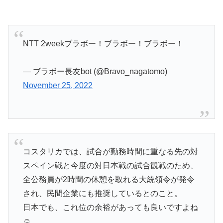
NTT 2weekブラボー！ブラボー！ブラボー！
— ブラボー長友bot (@Bravo_nagatomo)
November 25, 2022
コスタリカでは、試合が勤務時間に重なる先の対
スペイン戦と今度の対日本戦の試合観戦のため、
全公務員が2時間の休憩を取れる大統領令が発令
され、民間企業にも推奨しているとのこと。
日本でも、これ位の余裕があっても良いですよね
☺️。