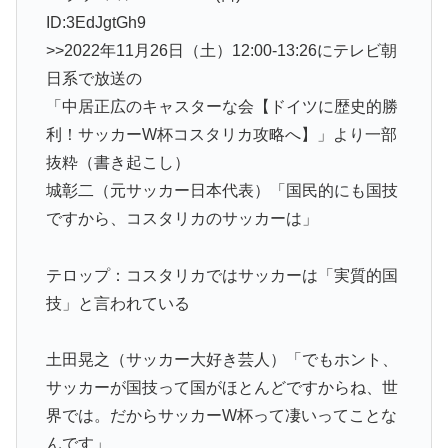
ID:3EdJgtGh9
>>2022年11月26日（土）12:00-13:26にテレビ朝
日系で放送の
「中居正広のキャスターな会【ドイツに歴史的勝
利！サッカーW杯コスタリカ攻略へ】」より一部
抜粋（書き起こし）
城彰二（元サッカー日本代表）「国民的にも国技
ですから、コスタリカのサッカーは」
テロップ：コスタリカではサッカーは「実質的国
技」と言われている
土田晃之（サッカー大好き芸人）「でもホント、
サッカーが国技って国がほとんどですからね、世
界では。だからサッカーW杯って凄いってことな
んです」