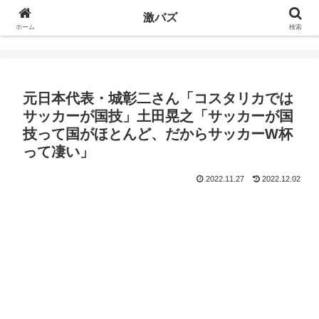
激バズ
ホーム
検索
元日本代表・城彰二さん「コスタリカでは
サッカーが国技」土田晃之「サッカーが国
技って国がほとんど、だからサッカーW杯
って凄い」
2022.11.27
2022.12.02