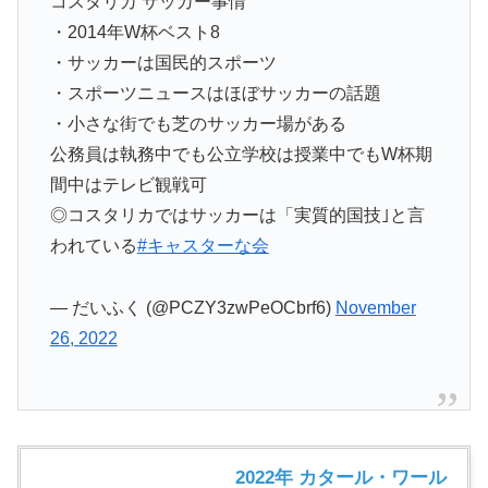
コスタリカ サッカー事情
・2014年W杯ベスト8
・サッカーは国民的スポーツ
・スポーツニュースはほぼサッカーの話題
・小さな街でも芝のサッカー場がある
公務員は執務中でも公立学校は授業中でもW杯期
間中はテレビ観戦可
◎コスタリカではサッカーは「実質的国技｣と言
われている
#キャスターな会
— だいふく (@PCZY3zwPeOCbrf6)
November
26, 2022
2022年 カタール・ワール