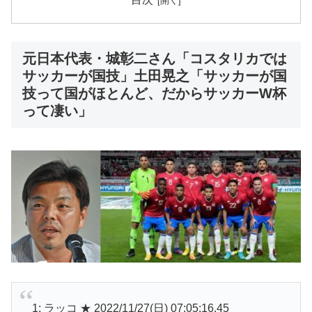
元日本代表・城彰二さん「コスタリカでは
サッカーが国技」土田晃之「サッカーが国
技って国がほとんど、だからサッカーW杯
って凄い」
1: ラッコ ★ 2022/11/27(日) 07:05:16.45