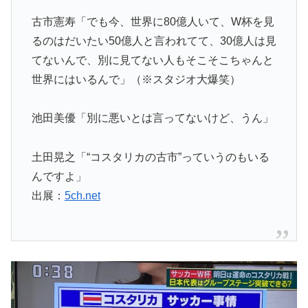
古市憲寿「でも今、世界に80億人いて、W杯を見
るのはだいたい50億人と言われてて、30億人は見
てないんで、別に見てない人もそこそこちゃんと
世界にはいるんで」（※スタジオ大爆笑）
池田美優「別に悪いとは言ってないけど、うん」
土田晃之「“コスタリカの古市”っていうのもいる
んですよ」
出展：
5ch.net