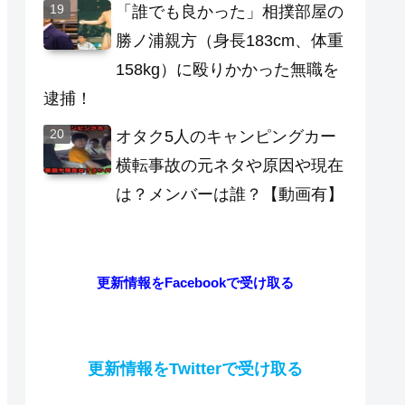
「誰でも良かった」相撲部屋の
勝ノ浦親方（身長183cm、体重
158kg）に殴りかかった無職を
逮捕！
オタク5人のキャンピングカー
横転事故の元ネタや原因や現在
は？メンバーは誰？【動画有】
更新情報をFacebookで受け取る
更新情報をTwitterで受け取る