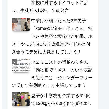
学校に対するボイコットによ
り、生徒６人以外、全員欠席
中学は不細工だった2軍男子
「koma@1流モテ男」さん、筋
トレや美容で垢抜けた結果、ホ
ストやモデルになり坂道系アイドルと付
き合うモテ男に大変身してしまう！
フェミニストの諸越ゆりさん
『動物園で「メス」という表記
を使うのは、ジェンダーフリー
に反して差別的だ』と主張してしまう
息子が小学校を卒業する6年間
で130kgから60kgまでダイエッ