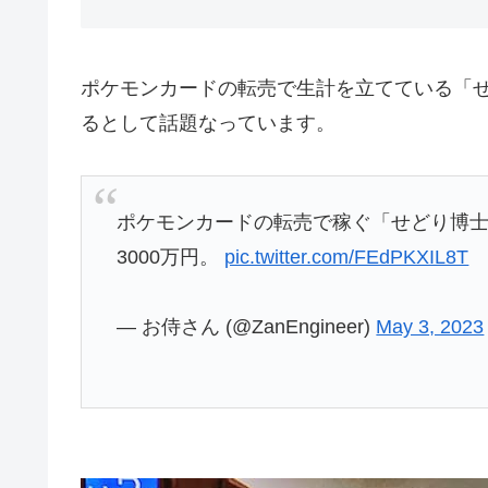
ポケモンカードの転売で生計を立てている「せ
るとして話題なっています。
ポケモンカードの転売で稼ぐ「せどり博
3000万円。
pic.twitter.com/FEdPKXIL8T
— お侍さん (@ZanEngineer)
May 3, 2023