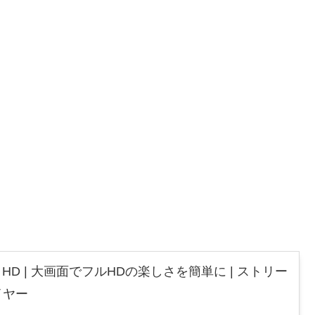
 Stick HD | 大画面でフルHDの楽しさを簡単に | ストリー
イヤー