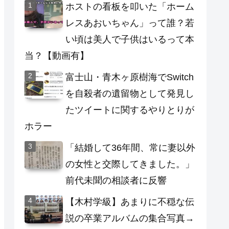
ホストの看板を叩いた「ホーム
レスあおいちゃん」って誰？若
い頃は美人で子供はいるって本
当？【動画有】
富士山・青木ヶ原樹海でSwitch
を自殺者の遺留物として発見し
たツイートに関するやりとりが
ホラー
「結婚して36年間、常に妻以外
の女性と交際してきました。」
前代未聞の相談者に反響
【木村学級】あまりに不穏な伝
説の卒業アルバムの集合写真→