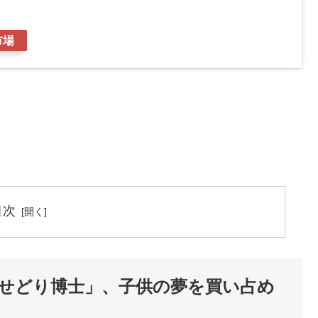
市場
目次
せどり博士」、子供の夢を買い占め