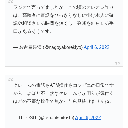
ラジオで言ってましたが、この頃のオレオレ詐欺
は、高齢者に電話をひっきりなしに掛け本人に確
認や相談させる時間を無くし、判断を鈍らせる手
口があるそうです。
— 名古屋是清 (@nagoyakorekiyo)
April 6, 2022
クレームの電話もATM操作もコンビニの日常です
から、よほど不自然なクレームとか周りが気付く
ほどの不審な操作で無かったら見抜けませんね。
— HITOSHI (@tenantshitoshi)
April 6, 2022