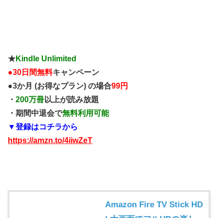
★
Kindle Unlimited
●
30日間無料
キャンペーン
●3か月 (お得なプラン) の場合
99円
・
200万冊
以上が読み放題
・期間中退会で
無料利用可能
▼登録はコチラから
https://amzn.to/4iiwZeT
Amazon Fire TV Stick HD