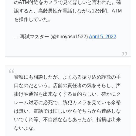
のATM付近をカメラで見てほしいと言われた。確
認すると、高齢男性が電話しながら12分間、ATM
を操作していた。
— 再試マスター (@hiroyasu1532)
April 5, 2022
警察にも相談したが、よくある振り込め詐欺の手
口なのだという。店舗の責任者の気をそらし、声
掛けや通報を出来なくする目的らしい。確かにク
レーム対応に必死で、防犯カメラを見ている余裕
は無い。電話では忙しいからそちらから連絡しな
いでくれ等、不自然な点もあったが、指摘は出来
ないよな。