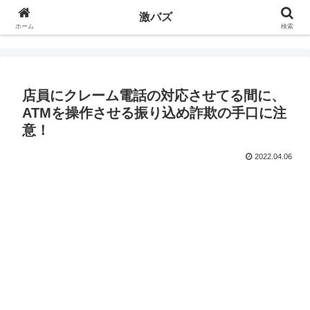
激バズ
ホーム
検索
店員にクレーム電話の対応させてる間に、
ATMを操作させる振り込め詐欺の手口に注
意！
2022.04.06