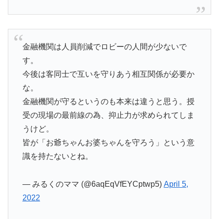
金融機関は人員削減でロビーの人間が少ないで
す。
今後は客同士で互いを守りあう相互関係が必要か
な。
金融機関が守るというのも本来は違うと思う。授
受の現場の最前線の為、抑止力が求められてしま
うけど。
皆が「お爺ちゃんお婆ちゃんを守ろう」という意
識を持たないとね。
— みるくのママ (@6aqEqVfEYCptwp5)
April 5,
2022