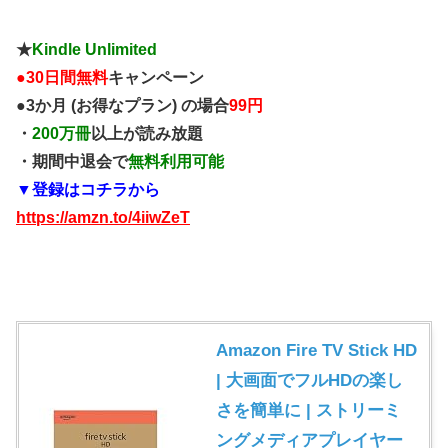
★
Kindle Unlimited
●
30日間無料
キャンペーン
●3か月 (お得なプラン) の場合
99円
・
200万冊
以上が読み放題
・期間中退会で
無料利用可能
▼登録はコチラから
https://amzn.to/4iiwZeT
Amazon Fire TV Stick HD
| 大画面でフルHDの楽し
さを簡単に | ストリーミ
ングメディアプレイヤー