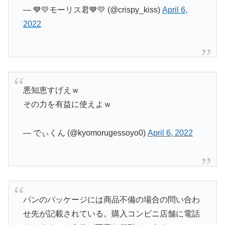
— 💙💛モーリス君💙💛 (@crispy_kiss)
April 6,
2022
悪知恵すげえｗ
その力を有益に使えよｗ
— でぃくん (@kyomorugessoyo0)
April 6, 2022
パンのパッケージには商品不備の場合の問い合わ
せ先が記載されている。購入コンビニ店舗に電話