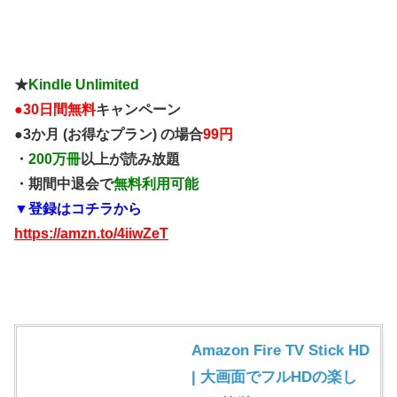
★
Kindle Unlimited
●
30日間無料
キャンペーン
●3か月 (お得なプラン) の場合
99円
・
200万冊
以上が読み放題
・期間中退会で
無料利用可能
▼登録はコチラから
https://amzn.to/4iiwZeT
Amazon Fire TV Stick HD
| 大画面でフルHDの楽し