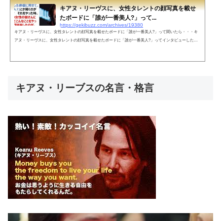
キアヌ・リーヴスに、女性タレントの顔写真を載せ
たボードに「誰が一番美人?」って...
https://gekibuzz.com/archives/19380
キアヌ・リーヴスに、女性タレントの顔写真を載せたボードに「誰が一番美人?」って聞いたら・・・キ
アヌ・リーヴスに、女性タレントの顔写真を載せたボードに「誰が一番美人?」ってインタビューした
ら、「あなたはこの女性の皆さんに許可をもらってこんなことをやっているの?」と聞き返したことがカ
ッコよすぎると反響を呼んでいます。日本のバラエティで、たくさんの女性タレントの顔写真を載せたボ
ードを来日した俳優に見せて、「誰が1番美人?」とか聞くのがあるでしょう？ それをやった時、「あな
たはこの女性の皆さんに許可をもら...
キアヌ・リーブスの名言・格言