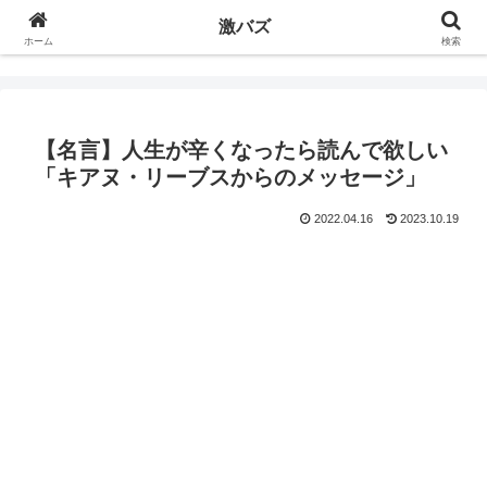
激バズ
ホーム
検索
【名言】人生が辛くなったら読んで欲しい
「キアヌ・リーブスからのメッセージ」
2022.04.16
2023.10.19