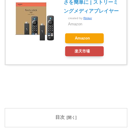
さを簡単に | ストリーミ
ングメディアプレイヤー
created by
Rinker
Amazon
Amazon
楽天市場
目次