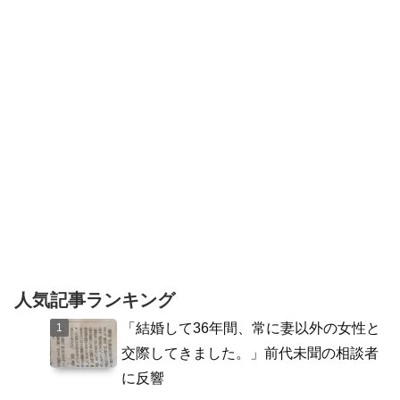
（64）が殺人未遂で逮捕されました。5月
14日夜、大阪市港区で夫とみられる男性
を包丁で刺した...
人気記事ランキング
「結婚して36年間、常に妻以外の女性と
交際してきました。」前代未聞の相談者
に反響