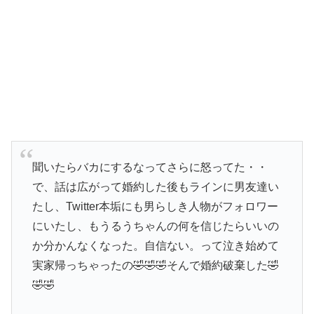
聞いたらバカにするなってさらに怒ってた・・
で、話は広がって婚約した後もラインに男友達い
たし、Twitter本垢にも男らしき人物がフォロワー
にいたし、もうるうちゃんの何を信じたらいいの
か分かんなくなった。自信ない。って泣き始めて
実家帰っちゃったの🤣🤣🤣そんで婚約破棄した🤣
🤣🤣