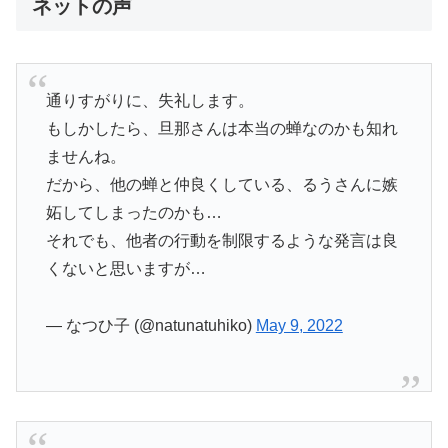
ネットの声
通りすがりに、失礼します。
もしかしたら、旦那さんは本当の蝉なのかも知れ
ませんね。
だから、他の蝉と仲良くしている、るうさんに嫉
妬してしまったのかも…
それでも、他者の行動を制限するような発言は良
くないと思いますが…
— なつひ子 (@natunatuhiko)
May 9, 2022