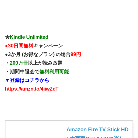
★
Kindle Unlimited
●
30日間無料
キャンペーン
●3か月 (お得なプラン) の場合
99円
・
200万冊
以上が読み放題
・期間中退会で
無料利用可能
▼登録はコチラから
https://amzn.to/4iiwZeT
Amazon Fire TV Stick HD