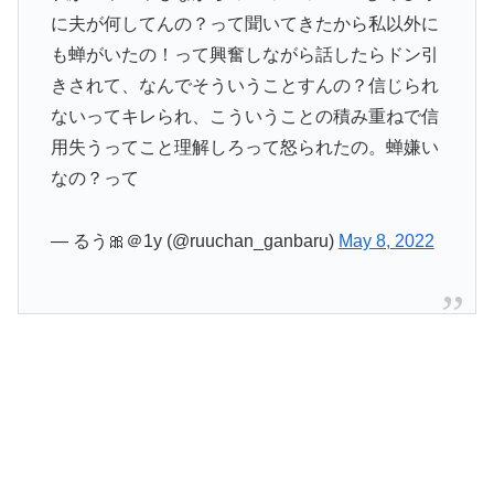
に夫が何してんの？って聞いてきたから私以外に
も蝉がいたの！って興奮しながら話したらドン引
きされて、なんでそういうことすんの？信じられ
ないってキレられ、こういうことの積み重ねで信
用失うってこと理解しろって怒られたの。蝉嫌い
なの？って
— るう🎀＠1y (@ruuchan_ganbaru)
May 8, 2022