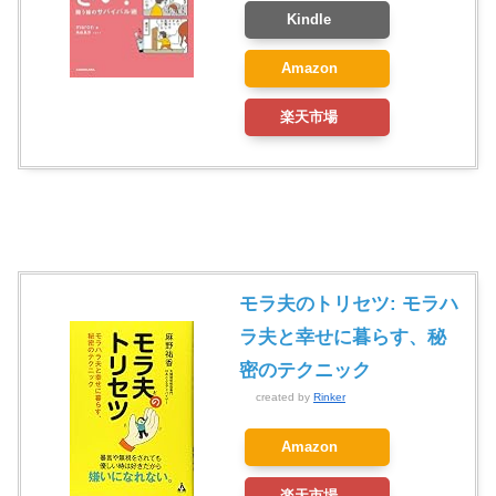
Kindle
Amazon
楽天市場
モラ夫のトリセツ: モラハ
ラ夫と幸せに暮らす、秘
密のテクニック
created by
Rinker
Amazon
楽天市場