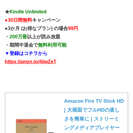
★
Kindle Unlimited
●
30日間無料
キャンペーン
●3か月 (お得なプラン) の場合
99円
・
200万冊
以上が読み放題
・期間中退会で
無料利用可能
▼登録はコチラから
https://amzn.to/4iiwZeT
Amazon Fire TV Stick HD
| 大画面でフルHDの楽し
さを簡単に | ストリーミ
ングメディアプレイヤー