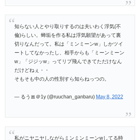
知らない人とやり取りするのは夫いわく浮気(不
倫)らしい。蝉垢を作る私は浮気願望があって裏
切りなんだって。私は「ミンミーンw」しかツイ
ートしてなかったし、相手からも「ミーンミーン
w」「ジジッw」ってリプ飛んできてただけなん
だけどねぇ・・
そもそも中の人の性別すら知らねっつの。
— るう🎀＠1y (@ruuchan_ganbaru)
May 8, 2022
私がニヤニヤしながらミンミンミーンwしてる時