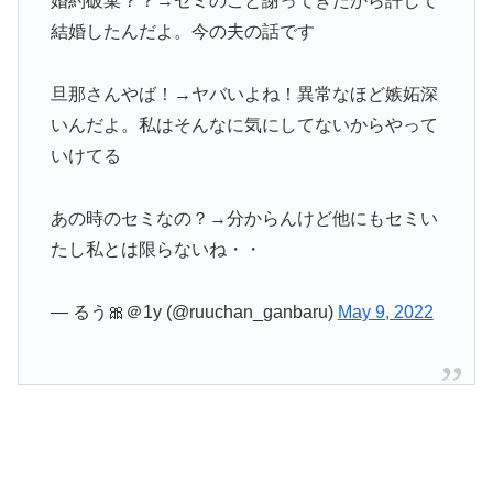
婚約破棄？？→セミのこと謝ってきたから許して
結婚したんだよ。今の夫の話です
旦那さんやば！→ヤバいよね！異常なほど嫉妬深
いんだよ。私はそんなに気にしてないからやって
いけてる
あの時のセミなの？→分からんけど他にもセミい
たし私とは限らないね・・
— るう🎀＠1y (@ruuchan_ganbaru)
May 9, 2022