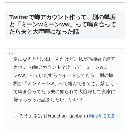
Twitterで蝉アカウント作って、別の蝉垢
と「ミーンwミーンww」って鳴き合って
たら夫と大喧嘩になった話
夏になると思い出すんだけど、私がTwitterで蝉ア
カウント(蝉アカウント？)作って「ミーンwミー
ンww」ってひたすらツイートしてたら、別の蝉
垢が「ミンミーンw」って絡んできてさ。嬉しく
て鳴き合ってたら夫に知られて大喧嘩して実家に
帰っちゃった話をしたい。いい？
— るう🎀＠1y (@ruuchan_ganbaru)
May 8, 2022