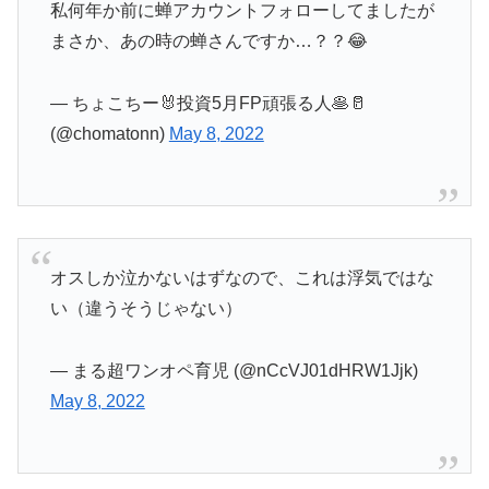
私何年か前に蝉アカウントフォローしてましたが
まさか、あの時の蝉さんですか…？？😂
— ちょこちー🐰投資5月FP頑張る人🥞🥛
(@chomatonn)
May 8, 2022
オスしか泣かないはずなので、これは浮気ではな
い（違うそうじゃない）
— まる超ワンオペ育児 (@nCcVJ01dHRW1Jjk)
May 8, 2022