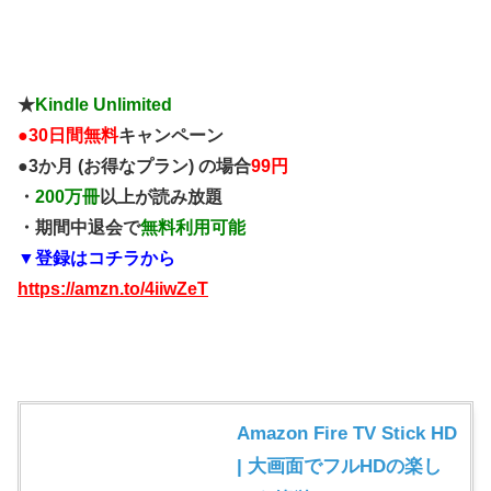
★
Kindle Unlimited
●
30日間無料
キャンペーン
●3か月 (お得なプラン) の場合
99円
・
200万冊
以上が読み放題
・期間中退会で
無料利用可能
▼登録はコチラから
https://amzn.to/4iiwZeT
Amazon Fire TV Stick HD
| 大画面でフルHDの楽し