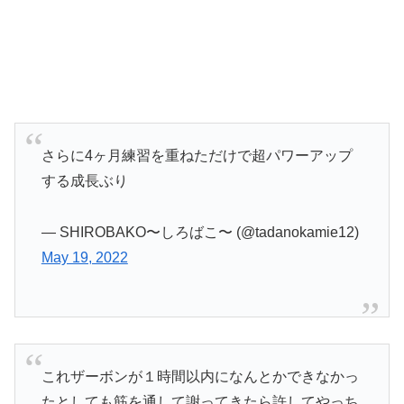
さらに4ヶ月練習を重ねただけで超パワーアップ
する成長ぶり
— SHIROBAKO〜しろばこ〜 (@tadanokamie12)
May 19, 2022
これザーボンが１時間以内になんとかできなかっ
たとしても筋を通して謝ってきたら許してやっち