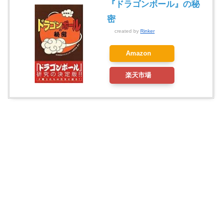
『ドラゴンボール』の秘
密
created by
Rinker
Amazon
楽天市場