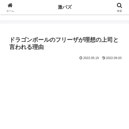
激バズ
ホーム
検索
ドラゴンボールのフリーザが理想の上司と
言われる理由
2022.05.19
2022.09.03