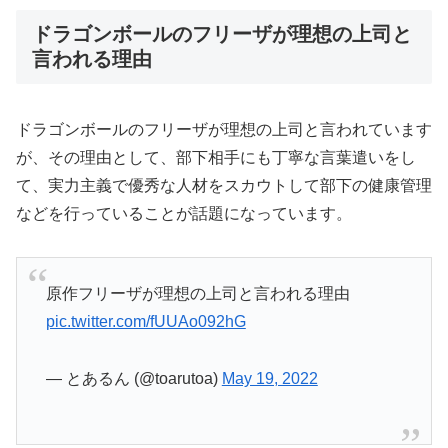
ドラゴンボールのフリーザが理想の上司と
言われる理由
ドラゴンボールのフリーザが理想の上司と言われています
が、その理由として、部下相手にも丁寧な言葉遣いをし
て、実力主義で優秀な人材をスカウトして部下の健康管理
などを行っていることが話題になっています。
原作フリーザが理想の上司と言われる理由
pic.twitter.com/fUUAo092hG
— とあるん (@toarutoa)
May 19, 2022