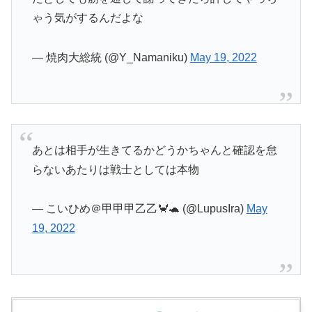
ゃう気がするんだよな
— 焼肉大総統 (@Y_Namaniku)
May 19, 2022
あとは相手が生きてるかどうかちゃんと確認を怠
らないあたりは戦士としては本物
— こいひめ＠甲甲甲乙乙🦀🐢 (@LupusIra)
May
19, 2022