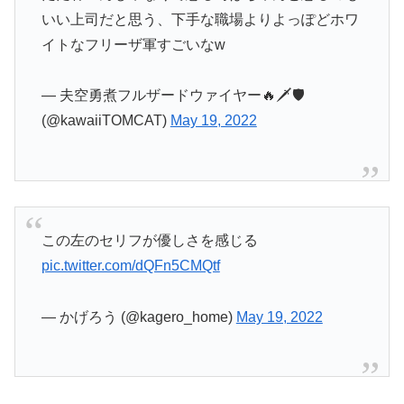
いい上司だと思う、下手な職場よりよっぽどホワ
イトなフリーザ軍すごいなw
— 夫空勇煮フルザードウァイヤー🔥🗡️🛡️
(@kawaiiTOMCAT)
May 19, 2022
この左のセリフが優しさを感じる
pic.twitter.com/dQFn5CMQtf
— かげろう (@kagero_home)
May 19, 2022