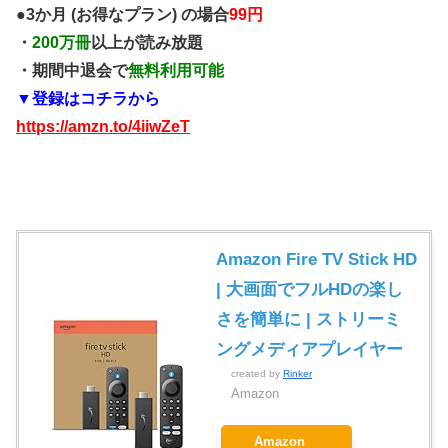
●3か月 (お得なプラン) の場合
99円
・
200万冊
以上が読み放題
・期間中退会で
無料利用可能
▼登録はコチラから
https://amzn.to/4iiwZeT
Amazon Fire TV Stick HD
| 大画面でフルHDの楽し
さを簡単に | ストリーミ
ングメディアプレイヤー
created by
Rinker
Amazon
Amazon