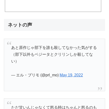
ススメ
ネットの声
あと原作じゃ部下を誰も殺してなかった気がする
（部下以外もベジータとクリリンしか殺してな
い）
— エル・ブリモ (@prl_mo)
May 19, 2022
ただ甘いんじゃなくて怒る時はちゃんと怒るのも