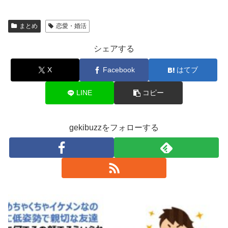
まとめ
恋愛・婚活
シェアする
X
Facebook
はてブ
LINE
コピー
gekibuzzをフォローする