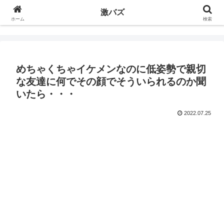
激バズ
ホーム
検索
めちゃくちゃイケメンなのに低姿勢で親切
な友達に何でその顔でそういられるのか聞
いたら・・・
2022.07.25