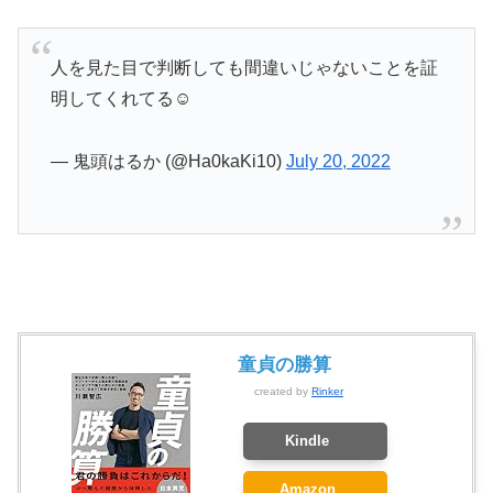
人を見た目で判断しても間違いじゃないことを証
明してくれてる☺️
— 鬼頭はるか (@Ha0kaKi10)
July 20, 2022
童貞の勝算
created by
Rinker
Kindle
Amazon