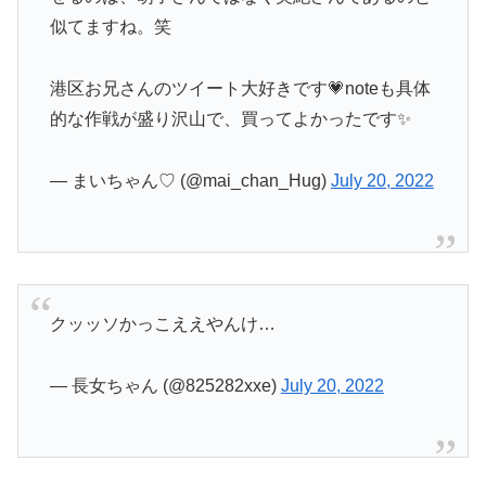
似てますね。笑
港区お兄さんのツイート大好きです💗noteも具体
的な作戦が盛り沢山で、買ってよかったです✨
— まいちゃん♡ (@mai_chan_Hug)
July 20, 2022
クッッソかっこええやんけ…
— 長女ちゃん (@825282xxe)
July 20, 2022