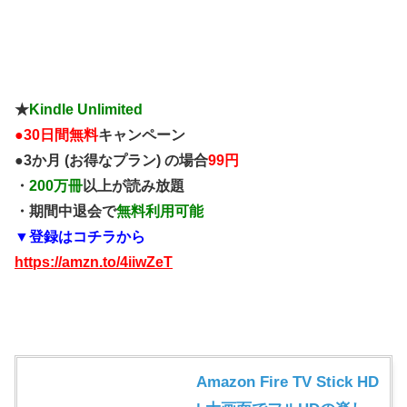
★
Kindle Unlimited
●
30日間無料
キャンペーン
●3か月 (お得なプラン) の場合
99円
・
200万冊
以上が読み放題
・期間中退会で
無料利用可能
▼登録はコチラから
https://amzn.to/4iiwZeT
Amazon Fire TV Stick HD