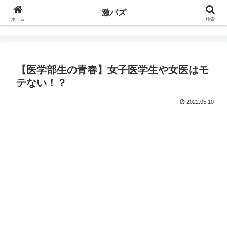
激バズ
ホーム
検索
【医学部生の青春】女子医学生や女医はモ
テない！？
2022.05.10