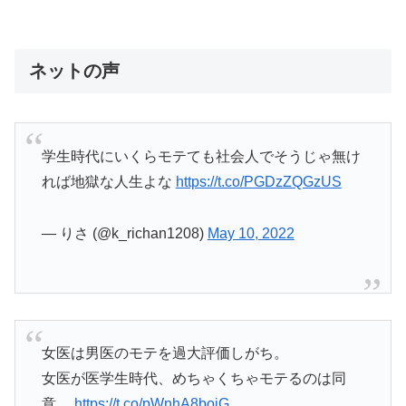
ネットの声
学生時代にいくらモテても社会人でそうじゃ無け
れば地獄な人生よな
https://t.co/PGDzZQGzUS
— りさ (@k_richan1208)
May 10, 2022
女医は男医のモテを過大評価しがち。
女医が医学生時代、めちゃくちゃモテるのは同
意。
https://t.co/pWnhA8boiG