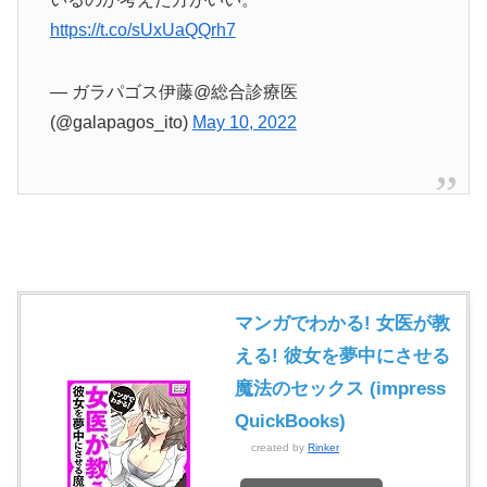
https://t.co/sUxUaQQrh7
— ガラパゴス伊藤@総合診療医
(@galapagos_ito)
May 10, 2022
マンガでわかる! 女医が教
える! 彼女を夢中にさせる
魔法のセックス (impress
QuickBooks)
created by
Rinker