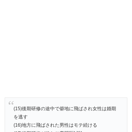
(15)後期研修の途中で僻地に飛ばされ女性は婚期
を逃す
(16)地方に飛ばされた男性はモテ続ける