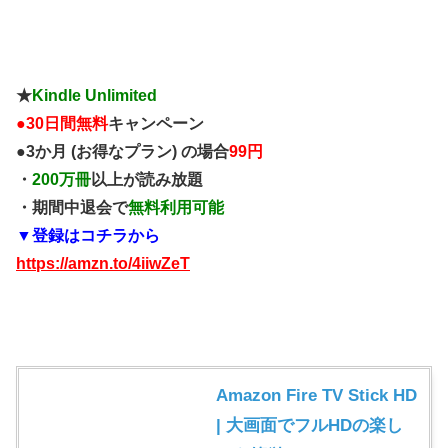
★
Kindle Unlimited
●
30日間無料
キャンペーン
●3か月 (お得なプラン) の場合
99円
・
200万冊
以上が読み放題
・期間中退会で
無料利用可能
▼登録はコチラから
https://amzn.to/4iiwZeT
Amazon Fire TV Stick HD
| 大画面でフルHDの楽し