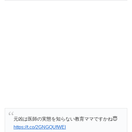
元凶は医師の実態を知らない教育ママですかね😇
https://t.co/2GNGQUfWEl