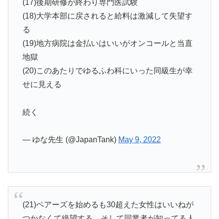
(17)後期研修が終わり専門医試験
(18)大学本部に戻されると給料は激減して失望す
る
(19)地方病院は金払いはいいがオンコールと当直
地獄
(20)このあたりでゆるふわ科にいった同級生が幸
せに見える
続く
— ゆな先生 (@JapanTank)
May 9, 2022
(21)ペアーズを始めるも30超えた女性はいいねが
つかなくて絶望する。そして同業者が知ってる人