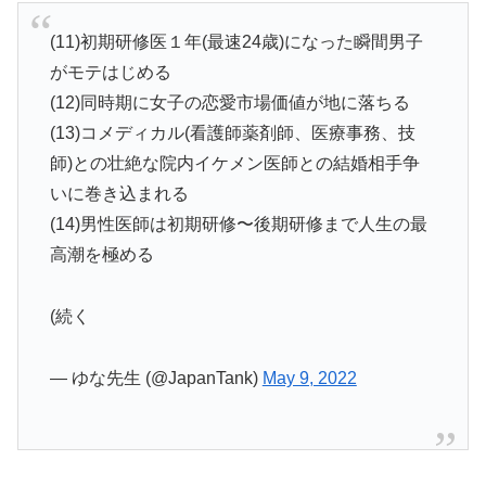
(11)初期研修医１年(最速24歳)になった瞬間男子
がモテはじめる
(12)同時期に女子の恋愛市場価値が地に落ちる
(13)コメディカル(看護師薬剤師、医療事務、技
師)との壮絶な院内イケメン医師との結婚相手争
いに巻き込まれる
(14)男性医師は初期研修〜後期研修まで人生の最
高潮を極める
(続く
— ゆな先生 (@JapanTank)
May 9, 2022