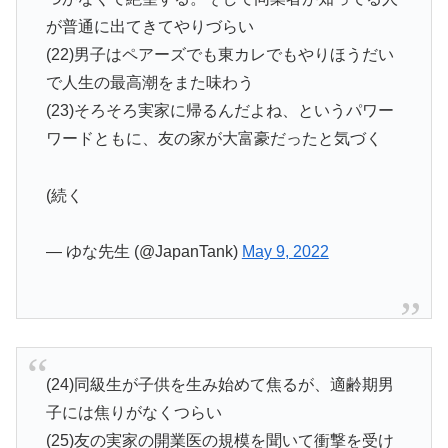
が普通に出てきてやりづらい
(22)男子はペアーズでも東カレでもやりほうだい
で人生の最高潮をまた味わう
(23)そろそろ実家に帰るんだよね、というパワー
ワードともに、友の家が大富豪だったと気づく
(続く
— ゆな先生 (@JapanTank)
May 9, 2022
(24)同級生が子供を生み始めて焦るが、適齢期男
子には焦りがなくつらい
(25)友の実家の開業医の規模を聞いて衝撃を受け