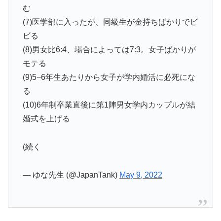
む
(7)医学部に入ったが、同級生が金持ちばかりでビ
ビる
(8)男女比6:4、場合によっては7:3。女子ばかりが
モテる
(9)5−6年生あたりから女子が学内婚活に必死にな
る
(10)6年制卒業直後に第1陣男女学内カップルが結
婚式を上げる
(続く
— ゆな先生 (@JapanTank)
May 9, 2022