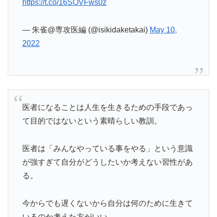
https://t.co/16SOVFws0z
— 朱雀@専攻医編 (@isikidaketakai)
May 10,
2022
医者になることは人生を生きるための手段であっ
て目的ではないという素晴らしい教訓。
医者は「みんなやっている事をやる」という意識
が強すぎて自分がどうしたいか考えない習性があ
る。
今からでも遅くないから自分は何のために生きて
いるのか考えた方がいい。