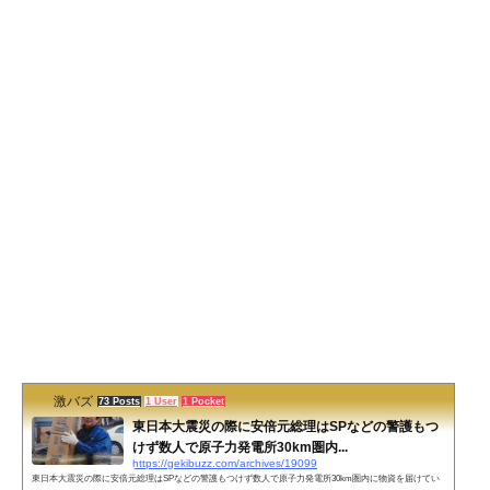
激バズ
73 Posts
1 User
1 Pocket
東日本大震災の際に安倍元総理はSPなどの警護もつ
けず数人で原子力発電所30km圏内...
https://gekibuzz.com/archives/19099
東日本大震災の際に安倍元総理はSPなどの警護もつけず数人で原子力発電所30km圏内に物資を届けてい