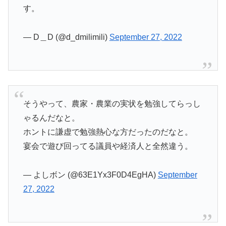
す。
— D＿D (@d_dmilimili)
September 27, 2022
そうやって、農家・農業の実状を勉強してらっし
ゃるんだなと。
ホントに謙虚で勉強熱心な方だったのだなと。
宴会で遊び回ってる議員や経済人と全然違う。
— よしボン (@63E1Yx3F0D4EgHA)
September
27, 2022