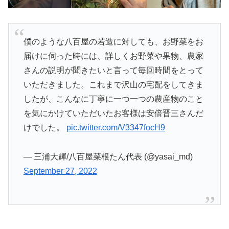
僕のような八百屋の若造に対しても、お野菜をお
届けに伺った時には、詳しくお野菜や果物、農家
さんの説明が聞きたいと言って毎回時間をとって
いただきました。これまで沢山の宅配をしてきま
したが、こんなに丁寧に一つ一つの農産物のこと
を気にかけていただいたお客様は安倍晋三さんだ
けでした。
pic.twitter.com/V3347focH9
— 三浦大輝/八百屋菜根たん代表 (@yasai_md)
September 27, 2022