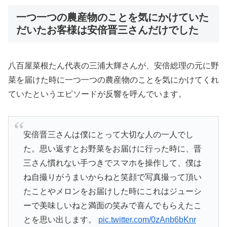
一つ一つの農産物のことを気にかけていた
だいたお客様は安倍晋三さんだけでした
八百屋菜根たん代表の三浦大輝さんが、安倍総理の元に野
菜を届けた時に一つ一つの農産物のことを気にかけてくれ
ていたというエピソードが反響を呼んでいます。
安倍晋三さんは僕にとって大切な人の一人でし
た。思い返すとお野菜をお届けに行った時に、晋
三さん慣れない手つきでスマホを操作して、僕は
ね自撮りがうまいからねと笑顔で写真撮って頂い
たことやメロンをお届けした時にこれはジューシ
ーで美味しいねと満面の笑みで喜んでもらえたこ
とを思い出します。
pic.twitter.com/0zAnb6bKnr