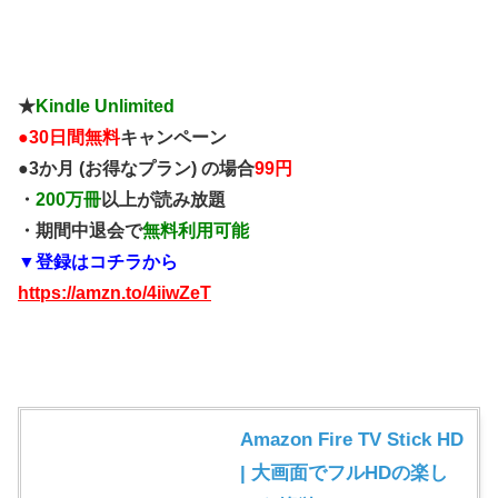
★
Kindle Unlimited
●
30日間無料
キャンペーン
●3か月 (お得なプラン) の場合
99円
・
200万冊
以上が読み放題
・期間中退会で
無料利用可能
▼登録はコチラから
https://amzn.to/4iiwZeT
Amazon Fire TV Stick HD
| 大画面でフルHDの楽し