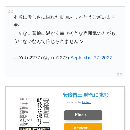
本当に優しさに溢れた動画ありがとうございます
😭
こんなに普通に温かく幸せそうな雰囲気の方がも
ういないなんて信じられません💦
— Yoko2277 (@yoko2277)
September 27, 2022
安倍晋三 時代に挑む！
created by
Rinker
Kindle
Amazon