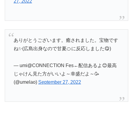
27, 2022
ありがとうございます。癒されました。宝物です
ね✨(広島出身なので甘夏🍊に反応しました😋)
— umi@CONNECTION Fes←配信あるよ😊最高
じゃけん見た方がいいよ～幸盛だよ～🥳
(@umelao)
September 27, 2022