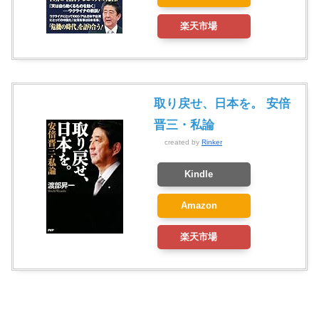
楽天市場
取り戻せ、日本を。 安倍
晋三・私論
created by
Rinker
Kindle
Amazon
楽天市場