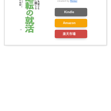
created by
Rinker
Kindle
Amazon
楽天市場