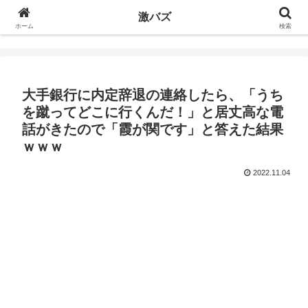
激バズ
ホーム
検索
大手銀行に内定辞退の連絡したら、「うち
を蹴ってどこに行くんだ！」と居丈高な電
話がきたので「霞が関です」と答えた結果
ｗｗｗ
2022.11.04