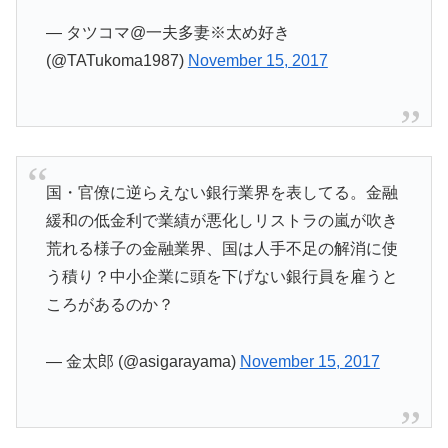
— タツコマ@一夫多妻※太め好き
(@TATukoma1987)
November 15, 2017
国・官僚に逆らえない銀行業界を表してる。金融
緩和の低金利で業績が悪化しリストラの嵐が吹き
荒れる様子の金融業界、国は人手不足の解消に使
う積り？中小企業に頭を下げない銀行員を雇うと
ころがあるのか？
— 金太郎 (@asigarayama)
November 15, 2017