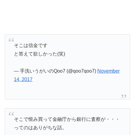
そこは信金です
と答えて欲しかった(笑)
— 手洗いうがいのQoo7 (@qoo7qoo7)
November
14, 2017
そこで恨み買って金融庁から銀行に査察が・・・
ってのはありがちな話。