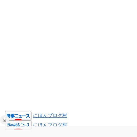
にほんブログ村
×
にほんブログ村