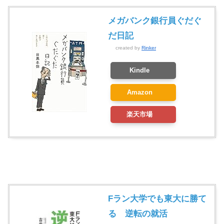
メガバンク銀行員ぐだぐ
だ日記
created by
Rinker
Kindle
Amazon
楽天市場
Fラン大学でも東大に勝て
る 逆転の就活