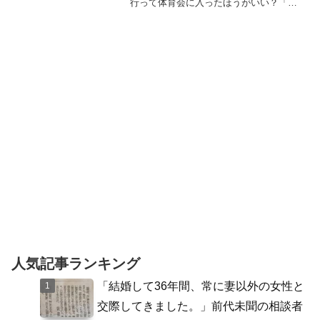
行って体育会に入ったほうがいい？「テ
レビマンになりたい！」って高校生がい
た時に、高校教師は「（地方でもいいか
ら）社会学部のメディア学科に行きなさ
い」的なアドバイスになるん...
人気記事ランキング
「結婚して36年間、常に妻以外の女性と
交際してきました。」前代未聞の相談者