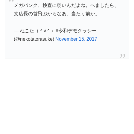
メガバンク、検査に弱いんだよね。へましたら、
支店長の首飛ぶからなあ。当たり前か。
— ねこた（＾ν＾）#令和デモクラシー
(@nekotatorasuke)
November 15, 2017