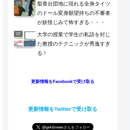
梨香台団地に現れる全身タイツ
のドール変身願望持ちの不審者
が妖怪じみて怖すぎる・・・
大学の授業で学生の私語を封じ
た教授のテクニックが秀逸すぎ
る！
更新情報をFacebookで受け取る
更新情報をTwitterで受け取る