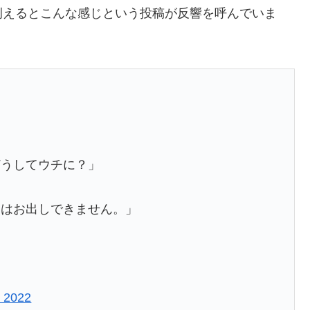
例えるとこんな感じという投稿が反響を呼んでいま
…」
どうしてウチに？」
ンはお出しできません。」
, 2022