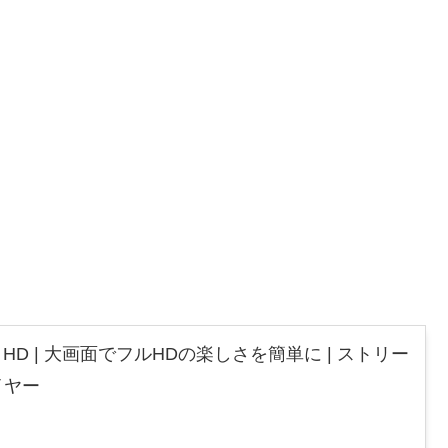
 Stick HD | 大画面でフルHDの楽しさを簡単に | ストリー
イヤー