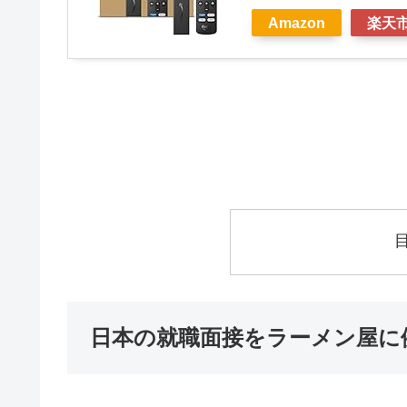
Amazon
楽天
日本の就職面接をラーメン屋に