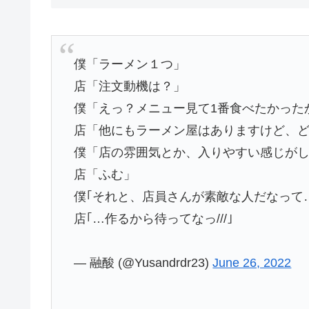
僕「ラーメン１つ」
店「注文動機は？」
僕「えっ？メニュー見て1番食べたかっ
店「他にもラーメン屋はありますけど、
僕「店の雰囲気とか、入りやすい感じが
店「ふむ」
僕｢それと、店員さんが素敵な人だなって
店｢…作るから待ってなっ///｣
— 融酸 (@Yusandrdr23)
June 26, 2022