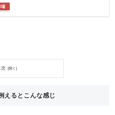
市場
目次
例えるとこんな感じ