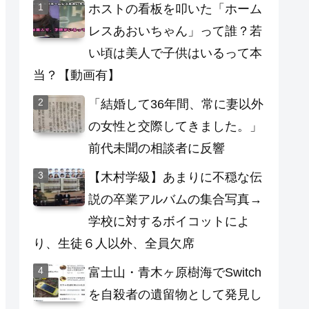
ホストの看板を叩いた「ホーム
レスあおいちゃん」って誰？若
い頃は美人で子供はいるって本
当？【動画有】
「結婚して36年間、常に妻以外
の女性と交際してきました。」
前代未聞の相談者に反響
【木村学級】あまりに不穏な伝
説の卒業アルバムの集合写真→
学校に対するボイコットによ
り、生徒６人以外、全員欠席
富士山・青木ヶ原樹海でSwitch
を自殺者の遺留物として発見し