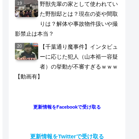
野獣先輩の家として使われてい
た野獣邸とは？現在の姿や間取
りは？解体や事故物件扱いや撮
影禁止は本当？
【千葉通り魔事件】インタビュ
ーに応じた犯人（山本裕一容疑
者）の挙動が不審すぎるｗｗｗ
【動画有】
更新情報をFacebookで受け取る
更新情報をTwitterで受け取る