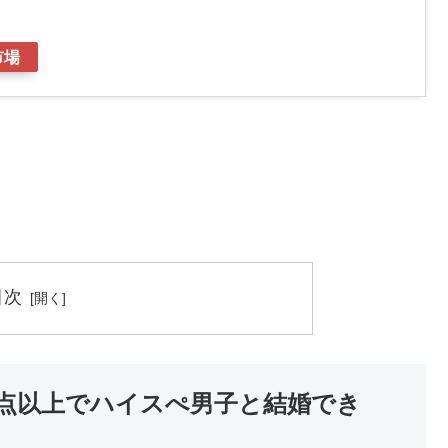
市場
目次
5点以上でハイスぺ男子と結婚でき