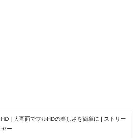
 Stick HD | 大画面でフルHDの楽しさを簡単に | ストリー
イヤー