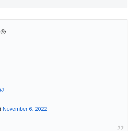
🥺
hJ
)
November 6, 2022