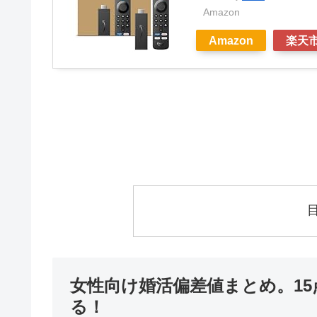
Amazon
Amazon
楽天
女性向け婚活偏差値まとめ。1
る！