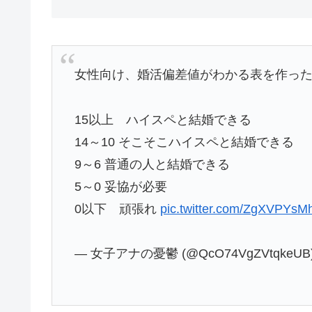
女性向け、婚活偏差値がわかる表を作った
15以上 ハイスペと結婚できる
14～10 そこそこハイスペと結婚できる
9～6 普通の人と結婚できる
5～0 妥協が必要
0以下 頑張れ
pic.twitter.com/ZgXVPYsM
— 女子アナの憂鬱 (@QcO74VgZVtqkeUB