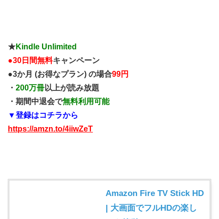
★
Kindle Unlimited
●
30日間無料
キャンペーン
●3か月 (お得なプラン) の場合
99円
・
200万冊
以上が読み放題
・期間中退会で
無料利用可能
▼登録はコチラから
https://amzn.to/4iiwZeT
Amazon Fire TV Stick HD
| 大画面でフルHDの楽し