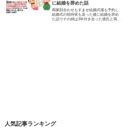
に結婚を辞めた話
両家顔合わせもすませ結婚式場も予約し
結婚式の招待状も送った後に結婚を辞め
た話ウチの姉は3年付き合った彼氏と両家
顔合わせもすませ 結婚式場も予約し結婚
式の招待状も送った後にその結婚をやめ
た。理由聞いたら １回だけ『ブッ殺すぞ
💢』って言われた事...
人気記事ランキング