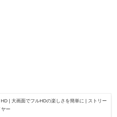
 Stick HD | 大画面でフルHDの楽しさを簡単に | ストリー
イヤー