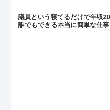
議員という寝てるだけで年収2
誰でもできる本当に簡単な仕事