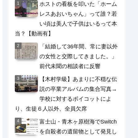
ホストの看板を叩いた「ホーム
レスあおいちゃん」って誰？若
い頃は美人で子供はいるって本
当？【動画有】
「結婚して36年間、常に妻以外
の女性と交際してきました。」
前代未聞の相談者に反響
【木村学級】あまりに不穏な伝
説の卒業アルバムの集合写真→
学校に対するボイコットによ
り、生徒６人以外、全員欠席
富士山・青木ヶ原樹海でSwitch
を自殺者の遺留物として発見し