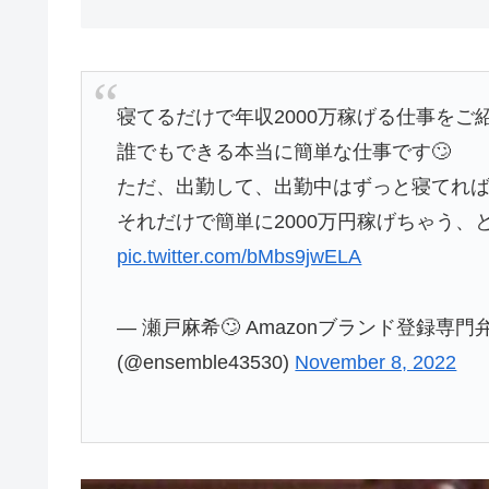
寝てるだけで年収2000万稼げる仕事をご紹
誰でもできる本当に簡単な仕事です🙄
ただ、出勤して、出勤中はずっと寝てれば
それだけで簡単に2000万円稼げちゃう、と
pic.twitter.com/bMbs9jwELA
— 瀬戸麻希🙄 Amazonブランド登録専
(@ensemble43530)
November 8, 2022