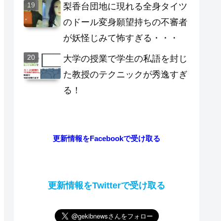
梨香台団地に現れる全身タイツ
のドール変身願望持ちの不審者
が妖怪じみて怖すぎる・・・
大学の授業で学生の私語を封じ
た教授のテクニックが秀逸すぎ
る！
更新情報をFacebookで受け取る
更新情報をTwitterで受け取る