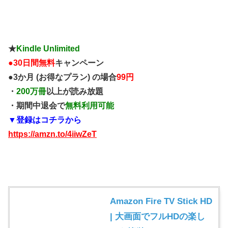
★
Kindle Unlimited
●
30日間無料
キャンペーン
●3か月 (お得なプラン) の場合
99円
・
200万冊
以上が読み放題
・期間中退会で
無料利用可能
▼登録はコチラから
https://amzn.to/4iiwZeT
Amazon Fire TV Stick HD
| 大画面でフルHDの楽し