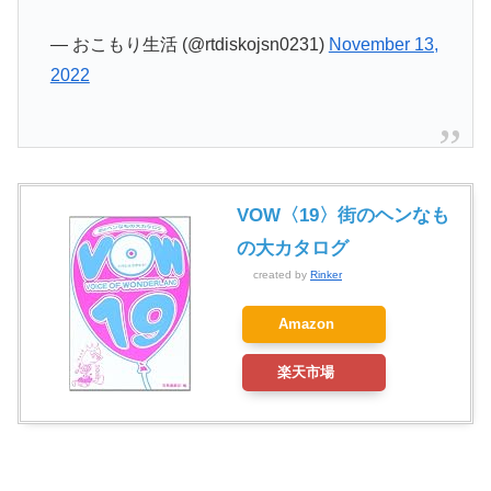
— おこもり生活 (@rtdiskojsn0231)
November 13,
2022
VOW〈19〉街のヘンなも
の大カタログ
created by
Rinker
Amazon
楽天市場