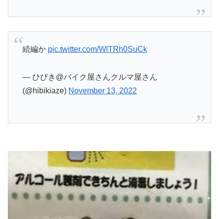
続編か
pic.twitter.com/WlTRh0SuCk
— ひびき@バイク屋さんクルマ屋さん
(@hibikiaze)
November 13, 2022