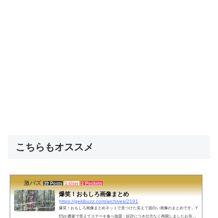
こちらもオススメ
激バズ
39 Posts
1 User
2 Pockets
爆笑！おもしろ画像まとめ
https://gekibuzz.com/archives/2191
爆笑！おもしろ画像まとめネットで見つけた笑えて面白い画像のまとめです。Y
ESか農家で答えてステーキ食べ放題：好評につき仕方なく再開しましたお寺の