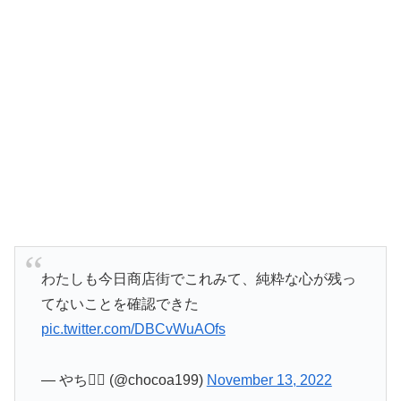
わたしも今日商店街でこれみて、純粋な心が残っ
てないことを確認できた
pic.twitter.com/DBCvWuAOfs
— やち🐕‍🦺 (@chocoa199)
November 13, 2022