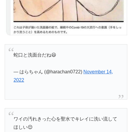
蛇口と洗面台だね😃
— はらちゃん (@harachan0722)
November 14,
2022
ワイの汚れきった心を聖水でキレイに洗い流して
ほしい😌