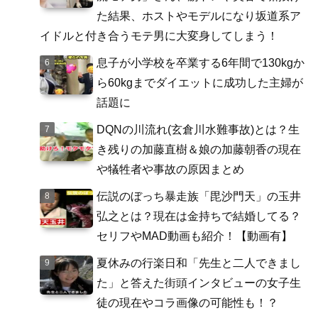
た結果、ホストやモデルになり坂道系ア
イドルと付き合うモテ男に大変身してしまう！
息子が小学校を卒業する6年間で130kgか
ら60kgまでダイエットに成功した主婦が
話題に
DQNの川流れ(玄倉川水難事故)とは？生
き残りの加藤直樹＆娘の加藤朝香の現在
や犠牲者や事故の原因まとめ
伝説のぼっち暴走族「毘沙門天」の玉井
弘之とは？現在は金持ちで結婚してる？
セリフやMAD動画も紹介！【動画有】
夏休みの行楽日和「先生と二人できまし
た」と答えた街頭インタビューの女子生
徒の現在やコラ画像の可能性も！？