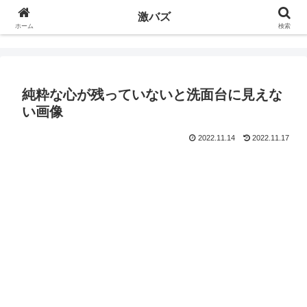
激バズ
ホーム
検索
純粋な心が残っていないと洗面台に見えな
い画像
2022.11.14
2022.11.17