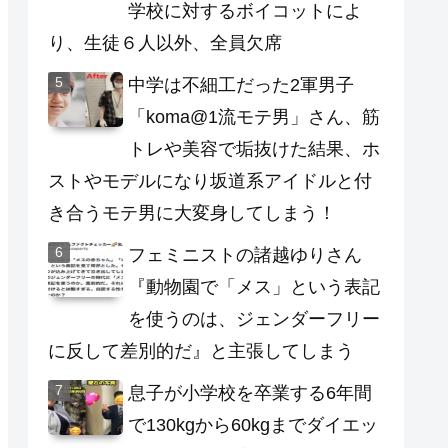
学校に対するボイコットによ
り、生徒６人以外、全員欠席
中学は不細工だった2軍男子
「koma@1流モテ男」さん、筋
トレや美容で垢抜けた結果、ホ
ストやモデルになり坂道系アイドルと付
き合うモテ男に大変身してしまう！
フェミニストの諸越ゆりさん
『動物園で「メス」という表記
を使うのは、ジェンダーフリー
に反して差別的だ』と主張してしまう
息子が小学校を卒業する6年間
で130kgから60kgまでダイエッ