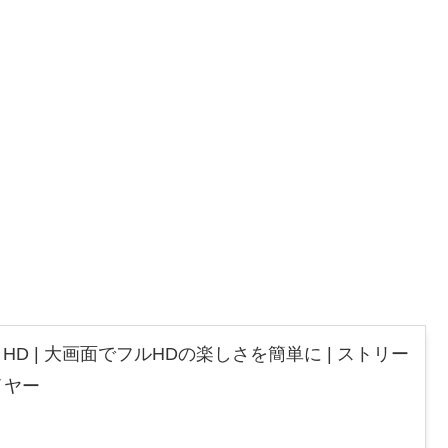
 Stick HD | 大画面でフルHDの楽しさを簡単に | ストリー
イヤー