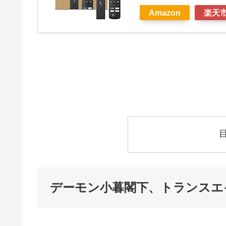
Amazon
楽天
デーモン小暮閣下、トランスエ