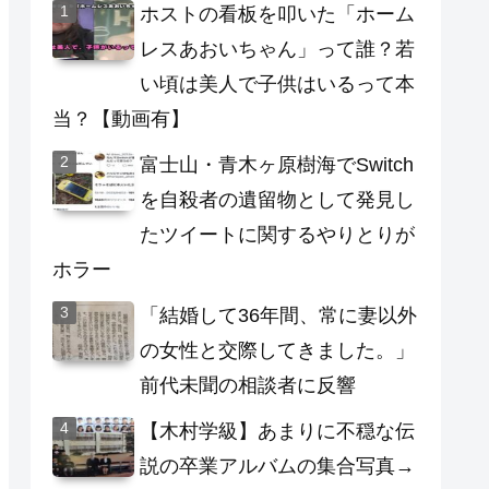
ホストの看板を叩いた「ホーム
レスあおいちゃん」って誰？若
い頃は美人で子供はいるって本
当？【動画有】
富士山・青木ヶ原樹海でSwitch
を自殺者の遺留物として発見し
たツイートに関するやりとりが
ホラー
「結婚して36年間、常に妻以外
の女性と交際してきました。」
前代未聞の相談者に反響
【木村学級】あまりに不穏な伝
説の卒業アルバムの集合写真→