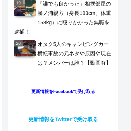
「誰でも良かった」相撲部屋の
勝ノ浦親方（身長183cm、体重
158kg）に殴りかかった無職を
逮捕！
オタク5人のキャンピングカー
横転事故の元ネタや原因や現在
は？メンバーは誰？【動画有】
更新情報をFacebookで受け取る
更新情報をTwitterで受け取る