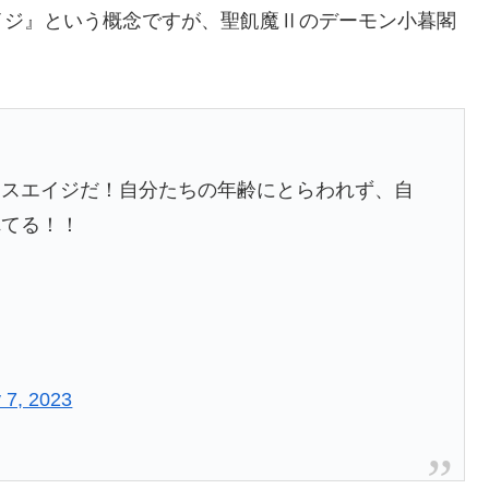
イジ』という概念ですが、聖飢魔Ⅱのデーモン小暮閣
ンスエイジだ！自分たちの年齢にとらわれず、自
れてる！！
 7, 2023