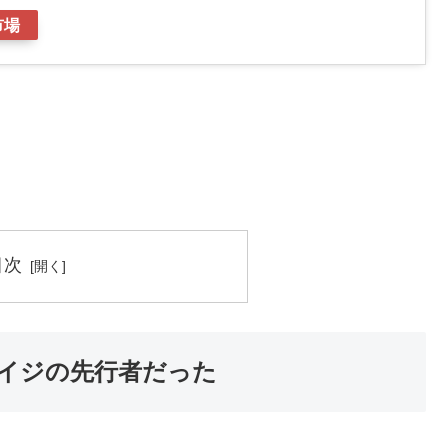
市場
目次
イジの先行者だった