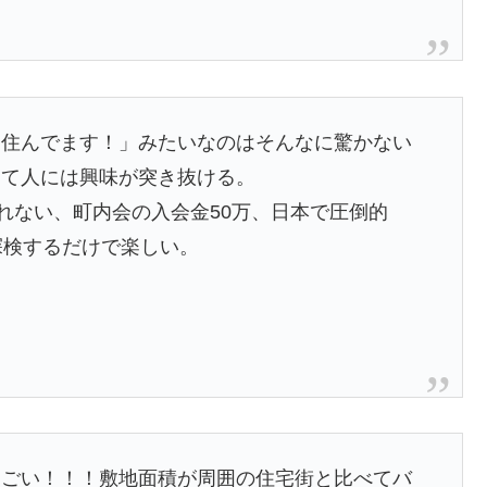
に住んでます！」みたいなのはそんなに驚かない
って人には興味が突き抜ける。
れない、町内会の入会金50万、日本で圧倒的
探検するだけで楽しい。
すごい！！！敷地面積が周囲の住宅街と比べてバ