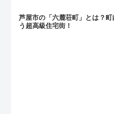
芦屋市の「六麓荘町」とは？町
う超高級住宅街！