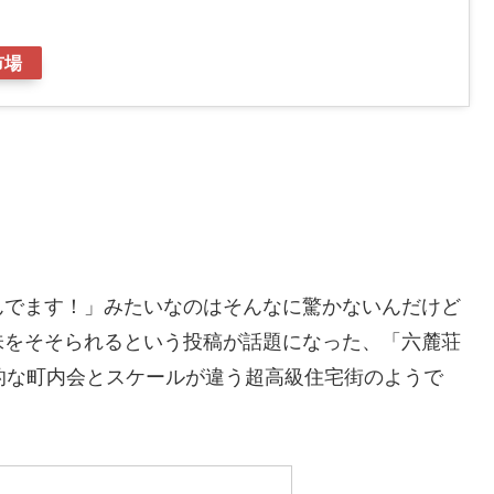
市場
んでます！」みたいなのはそんなに驚かないんだけど
味をそそられるという投稿が話題になった、「六麓荘
的な町内会とスケールが違う超高級住宅街のようで