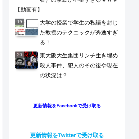
【動画有】
大学の授業で学生の私語を封じ
た教授のテクニックが秀逸すぎ
る！
東大阪大生集団リンチ生き埋め
殺人事件、犯人のその後や現在
の状況は？
更新情報をFacebookで受け取る
更新情報をTwitterで受け取る