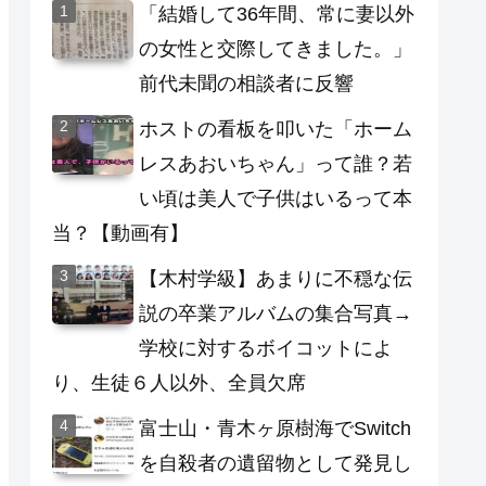
「結婚して36年間、常に妻以外
の女性と交際してきました。」
前代未聞の相談者に反響
ホストの看板を叩いた「ホーム
レスあおいちゃん」って誰？若
い頃は美人で子供はいるって本
当？【動画有】
【木村学級】あまりに不穏な伝
説の卒業アルバムの集合写真→
学校に対するボイコットによ
り、生徒６人以外、全員欠席
富士山・青木ヶ原樹海でSwitch
を自殺者の遺留物として発見し