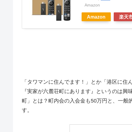
Amazon
Amazon
楽天
「タワマンに住んでます！」とか「港区に住
『実家が六麓荘町にあります』というのは興
町」とは？町内会の入会金も50万円と、一般
す。