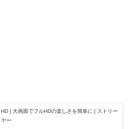
 Stick HD | 大画面でフルHDの楽しさを簡単に | ストリー
イヤー