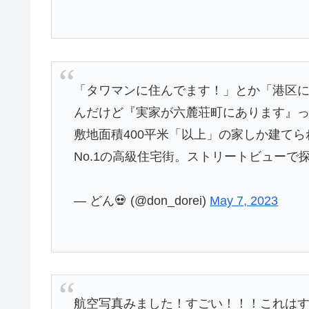
「タワマンに住んでます！」とか「港区
んだけど『実家が六麓荘町にあります』
敷地面積400平米「以上」の家しか建てら
No.1の高級住宅街。ストリートビューで
— どん💀 (@don_dorei)
May 7, 2023
航空写真みました！すごい！！！これは