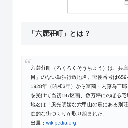
「六麓荘町」とは？
六麓荘町（ろくろくそうちょう）は、兵
目」のない単独行政地名。郵便番号は659-0
1928年（昭和3年）から富商・内藤為
を受けて当初197区画、数万坪にのぼる
地名は「風光明媚な六甲山の麓にある別
進的な街づくりが取り組まれた。
出展：
wikipedia.org