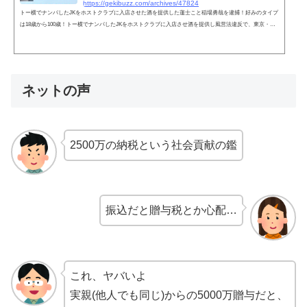
https://gekibuzz.com/archives/47824
トー横でナンパしたJKをホストクラブに入店させた酒を提供した蓮士こと稲場勇哉を逮捕！好みのタイプ
は18歳から100歳！トー横でナンパしたJKをホストクラブに入店させ酒を提供し風営法違反で、東京・歌
舞伎町の「WORST OVER」のホスト・蓮士（れんじ）こと稲場勇哉容疑者（22）が逮捕されました。な
お、女子高生は「支払いのために売〇をしたこともある」とのことでした。新宿・歌舞伎町のホストクラ
ブに未成年と知りながら女子高校生を入店させ、酒を提供したとして２２歳のホストが警視庁に逮捕され
ました。女子生徒は、歌舞伎町の「...
ネットの声
2500万の納税という社会貢献の鑑
振込だと贈与税とか心配…
これ、ヤバいよ
実親(他人でも同じ)からの5000万贈与だと、