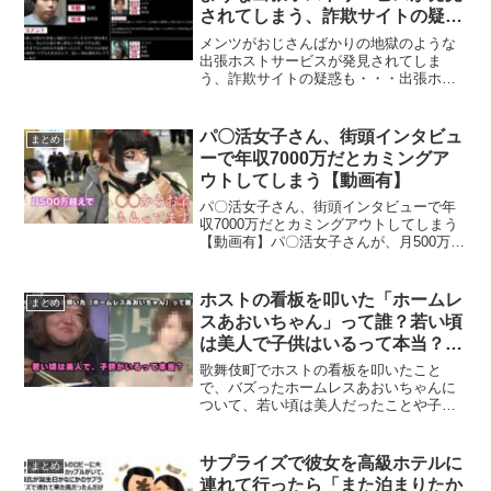
されてしまう、詐欺サイトの疑惑
も・・・
メンツがおじさんばかりの地獄のような
出張ホストサービスが発見されてしま
う、詐欺サイトの疑惑も・・・出張ホス
トといえば、若いイケメンが女性に奉仕
するサービスですが、今回、メンツがン
ツがおじさんばかりの地獄のような出張
パ〇活女子さん、街頭インタビュ
まとめ
ホストサービスが発見されて...
ーで年収7000万だとカミングア
ウトしてしまう【動画有】
パ〇活女子さん、街頭インタビューで年
収7000万だとカミングアウトしてしまう
【動画有】パ〇活女子さんが、月500万円
以上のお手当をもらっていて、年収7000
万だとカミングアウトした歌舞伎町の街
頭インタビューの動画が話題になってい
ホストの看板を叩いた「ホームレ
まとめ
ます。【衝撃...
スあおいちゃん」って誰？若い頃
は美人で子供はいるって本当？
【動画有】
歌舞伎町でホストの看板を叩いたこと
で、バズったホームレスあおいちゃんに
ついて、若い頃は美人だったことや子供
がいるという噂について調査しました。
ホストの看板を叩いたホームレスあおい
ちゃんって誰？wiki風プロフィールトー横
サプライズで彼女を高級ホテルに
まとめ
界隈にいるホームレス...
連れて行ったら「また泊まりたか