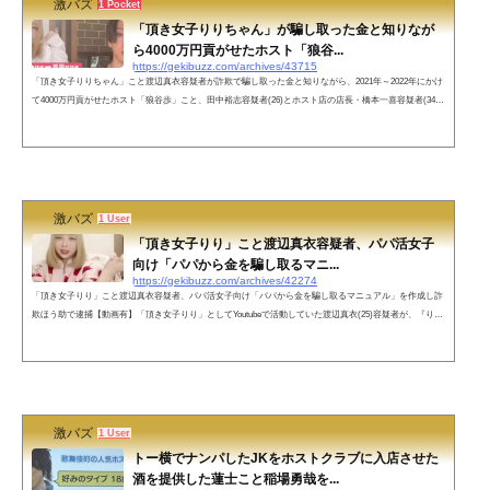
激バズ
1 Pocket
「頂き女子りりちゃん」が騙し取った金と知りなが
ら4000万円貢がせたホスト「狼谷...
https://gekibuzz.com/archives/43715
「頂き女子りりちゃん」こと渡辺真衣容疑者が詐欺で騙し取った金と知りながら、2021年～2022年にかけ
て4000万円貢がせたホスト「狼谷歩」こと、田中裕志容疑者(26)とホスト店の店長・橋本一喜容疑者(34)
が逮捕されたことが話題になっています。今回は更に「狼谷歩」こと、田中裕志容疑者の年収や出身大学
などについても調べてみました。「頂き女子りりちゃん」が騙し取った金と知りながら4000万円貢がせた
ホスト「狼谷歩」こと、田中裕志容疑者(26)とホスト店の店長・橋本一喜容疑者(34)を逮捕！ “頂き女子
りりちゃん”と呼ばれる女が...
激バズ
1 User
「頂き女子りり」こと渡辺真衣容疑者、パパ活女子
向け「パパから金を騙し取るマニ...
https://gekibuzz.com/archives/42274
「頂き女子りり」こと渡辺真衣容疑者、パパ活女子向け「パパから金を騙し取るマニュアル」を作成し詐
欺ほう助で逮捕【動画有】「頂き女子りり」としてYoutubeで活動していた渡辺真衣(25)容疑者が、『りり
コミット』と呼ばれる「パパから金を騙し取るマニュアル」を作成し、それを買ったパパ活女子が1065万
円を男性から騙し取り詐欺ほう助で逮捕されました。「頂き女子りりちゃん」詐欺ほう助で逮捕！！！パ
パ活をする20歳の女に対して、男性2人から現金1065万円をだまし取るためのマニュアルを作成して販売
した詐欺ほう助の疑いがもた...
激バズ
1 User
トー横でナンパしたJKをホストクラブに入店させた
酒を提供した蓮士こと稲場勇哉を...