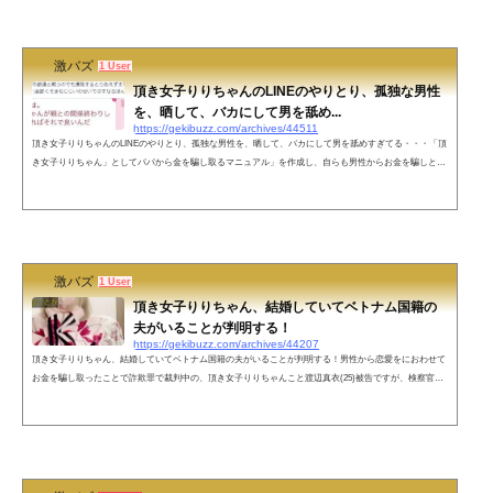
激バズ
1 User
頂き女子りりちゃんのLINEのやりとり、孤独な男性
を、晒して、バカにして男を舐め...
https://gekibuzz.com/archives/44511
頂き女子りりちゃんのLINEのやりとり、孤独な男性を、晒して、バカにして男を舐めすぎてる・・・「頂
き女子りりちゃん」としてパパから金を騙し取るマニュアル」を作成し、自らも男性からお金を騙しとり
詐欺で逮捕された渡辺真衣(25)容疑者が、被害者とやりとりしたLINEの内容が孤独な男性を、晒して、バ
カにして男を舐めすぎてると話題になっています。ネットの声ミヤネ屋で頂き女子りりちゃんのやり方紹
介されてたけど、初めて会う前から電話して「会う前に声聞きたかったんだ〜💓◯さんのおかげで毎日が
んばれるよ✨」...
激バズ
1 User
頂き女子りりちゃん、結婚していてベトナム国籍の
夫がいることが判明する！
https://gekibuzz.com/archives/44207
頂き女子りりちゃん、結婚していてベトナム国籍の夫がいることが判明する！男性から恋愛をにおわせて
お金を騙し取ったことで詐欺罪で裁判中の、頂き女子りりちゃんこと渡辺真衣(25)被告ですが、検察官に
よりベトナム国籍の夫がいることが判明しました。ネットの声ウケる。ベトナム男子から何を頂こうとし
てたんや…— ぬりぬりぬりぬりぬり (@nurinruidenI1l) November 3, 2023 珍事件過ぎる— くまちゃん🧸👶
(@kuma115kyuma) November 3, 2023 神回投稿#頂き女子 #頂き女子りりちゃん pic.twitter.com/v6cc4I...