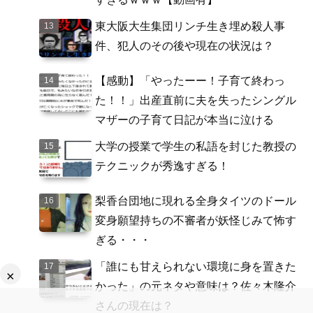
東大阪大生集団リンチ生き埋め殺人事
件、犯人のその後や現在の状況は？
【感動】「やったーー！子育て終わっ
た！！」出産直前に夫を失ったシングル
マザーの子育て日記が本当に泣ける
大学の授業で学生の私語を封じた教授の
テクニックが秀逸すぎる！
梨香台団地に現れる全身タイツのドール
変身願望持ちの不審者が妖怪じみて怖す
ぎる・・・
「誰にも甘えられない環境に身を置きた
×
かった」の元ネタや意味は？佐々木隆介
さんの現在は？