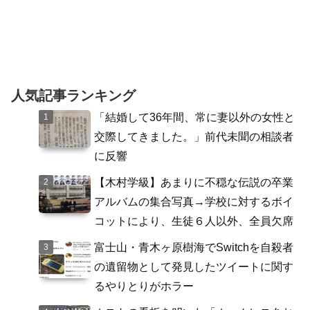
人気記事ランキング
「結婚して36年間、常に妻以外の女性と
交際してきました。」前代未聞の相談者
に反響
【木村学級】あまりに不穏な伝説の卒業
アルバムの集合写真→学校に対するボイ
コットにより、生徒６人以外、全員欠席
富士山・青木ヶ原樹海でSwitchを自殺者
の遺留物として発見したツイートに関す
るやりとりがホラー