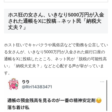
ホス狂の女さん、いきなり5000万円が入金
された通帳をXに投稿→ネット民「納税大
丈夫？」
ホスト狂いでキャバクラや風俗店などで勤務を公言してい
る女さんが、いきなり5000万円が入金された銀行口座の
通帳をXに投稿したところ、ネット民が「脱税の可能性高
い」「納税大丈夫？」などと心配する声が挙がっていま
す。