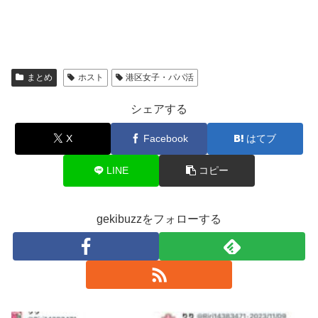
まとめ
ホスト
港区女子・パパ活
シェアする
X
Facebook
はてブ
LINE
コピー
gekibuzzをフォローする