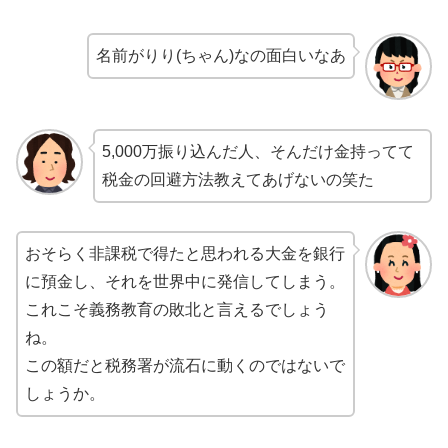
名前がりり(ちゃん)なの面白いなあ
5,000万振り込んだ人、そんだけ金持ってて
税金の回避方法教えてあげないの笑た
おそらく非課税で得たと思われる大金を銀行
に預金し、それを世界中に発信してしまう。
これこそ義務教育の敗北と言えるでしょう
ね。
この額だと税務署が流石に動くのではないで
しょうか。