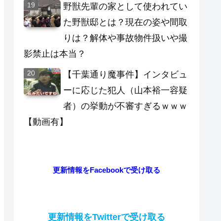
野獣先輩の家として使われてい
た野獣邸とは？現在の姿や間取
りは？解体や事故物件扱いや撮
影禁止は本当？
【千葉通り魔事件】インタビュ
ーに応じた犯人（山本裕一容疑
者）の挙動が不審すぎるｗｗｗ
【動画有】
更新情報をFacebookで受け取る
更新情報をTwitterで受け取る