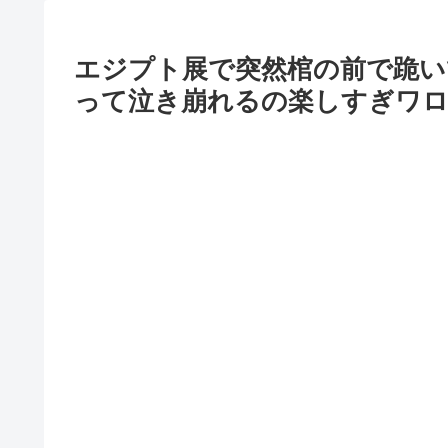
エジプト展で突然棺の前で跪い
って泣き崩れるの楽しすぎワロ