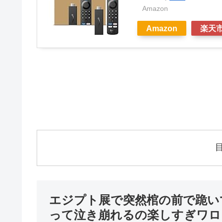
Amazon
Amazon
楽天
エジプト展で突然棺の前で跪い
って泣き崩れるの楽しすぎワロ