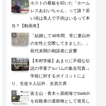
ホストの看板を叩いた「ホーム
レスあおいちゃん」って誰？若
い頃は美人で子供はいるって本
当？【動画有】
「結婚して36年間、常に妻以外
の女性と交際してきました。」
前代未聞の相談者に反響
【木村学級】あまりに不穏な伝
説の卒業アルバムの集合写真→
学校に対するボイコットによ
り、生徒６人以外、全員欠席
富士山・青木ヶ原樹海でSwitch
を自殺者の遺留物として発見し