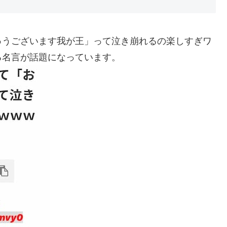
ゅうございます我が王」って泣き崩れるの楽しすぎワ
る名言が話題になっています。