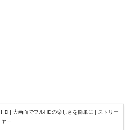
 Stick HD | 大画面でフルHDの楽しさを簡単に | ストリー
イヤー