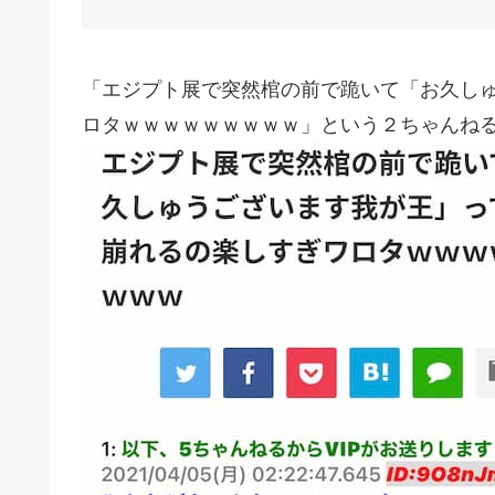
「エジプト展で突然棺の前で跪いて「お久し
ロタｗｗｗｗｗｗｗｗｗ」という２ちゃんね