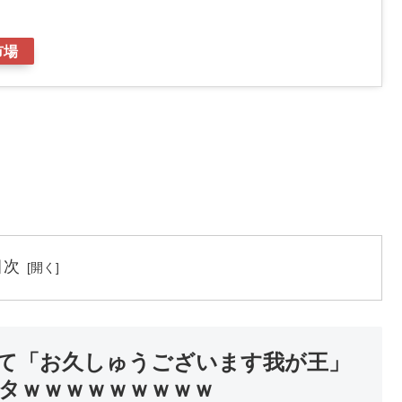
市場
目次
て「お久しゅうございます我が王」
タｗｗｗｗｗｗｗｗｗ