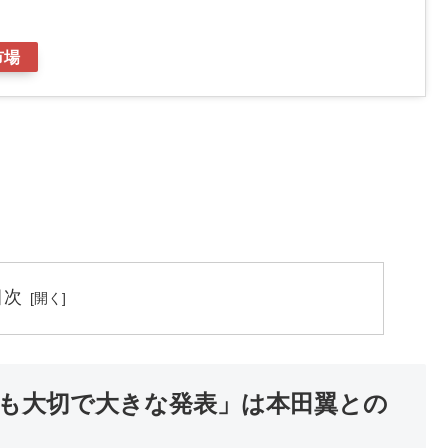
市場
目次
とても大切で大きな発表」は本田翼との