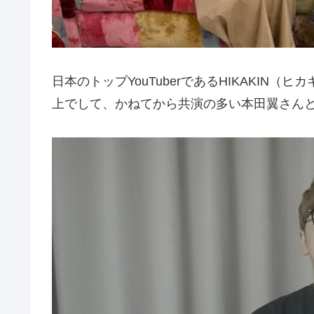
日本のトップYouTuberであるHIKAKIN（
上でして、かねてから共演の多い本田翼さん