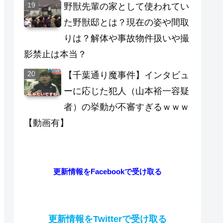
野獣先輩の家として使われてい
た野獣邸とは？現在の姿や間取
りは？解体や事故物件扱いや撮
影禁止は本当？
【千葉通り魔事件】インタビュ
ーに応じた犯人（山本裕一容疑
者）の挙動が不審すぎるｗｗｗ
【動画有】
更新情報をFacebookで受け取る
更新情報をTwitterで受け取る