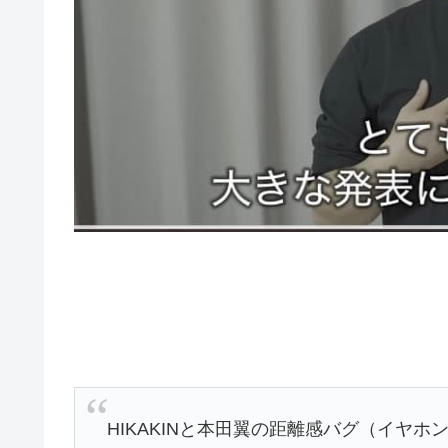
HIKAKINと本田翼の距離感バグ（イヤ