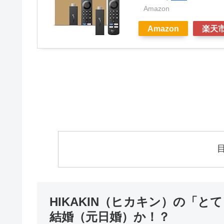
Amazon
Amazon
楽天
HIKAKIN（ヒカキン）の「
結婚（元日婚）か！？