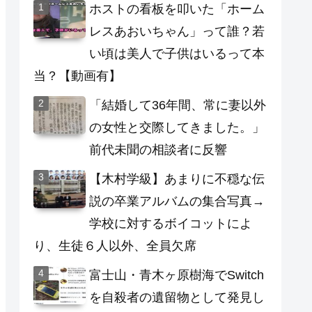
ホストの看板を叩いた「ホーム
レスあおいちゃん」って誰？若
い頃は美人で子供はいるって本
当？【動画有】
「結婚して36年間、常に妻以外
の女性と交際してきました。」
前代未聞の相談者に反響
【木村学級】あまりに不穏な伝
説の卒業アルバムの集合写真→
学校に対するボイコットによ
り、生徒６人以外、全員欠席
富士山・青木ヶ原樹海でSwitch
を自殺者の遺留物として発見し