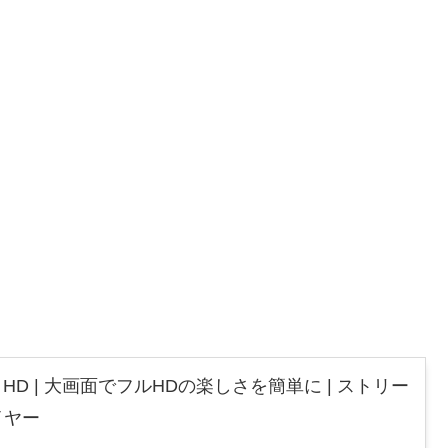
 Stick HD | 大画面でフルHDの楽しさを簡単に | ストリー
イヤー