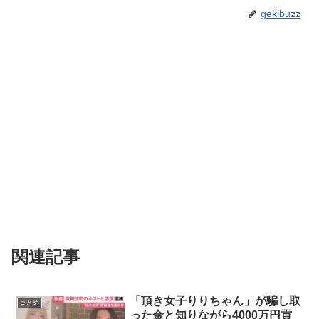
gekibuzz
関連記事
「頂き女子りりちゃん」が騙し取
まとめ
った金と知りながら4000万円貢