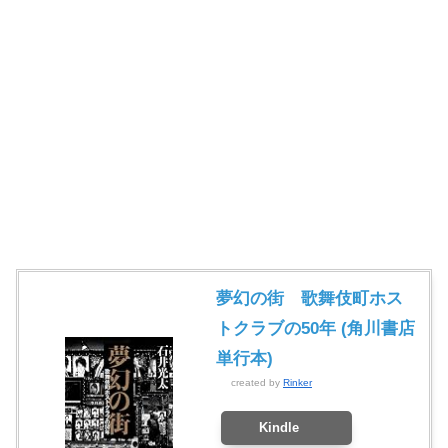
夢幻の街 歌舞伎町ホス
トクラブの50年 (角川書店
単行本)
created by
Rinker
Kindle