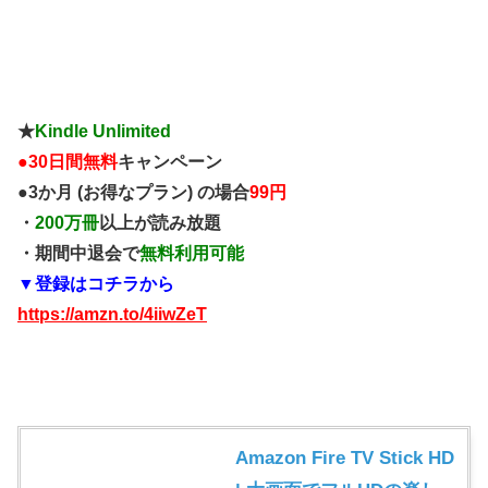
★
Kindle Unlimited
●
30日間無料
キャンペーン
●3か月 (お得なプラン) の場合
99円
・
200万冊
以上が読み放題
・期間中退会で
無料利用可能
▼登録はコチラから
https://amzn.to/4iiwZeT
Amazon Fire TV Stick HD