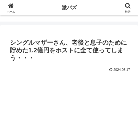
激バズ
ホーム
検索
シングルマザーさん、老後と息子のために
貯めた1.2億円をホストに全て使ってしま
う・・・
2024.05.17