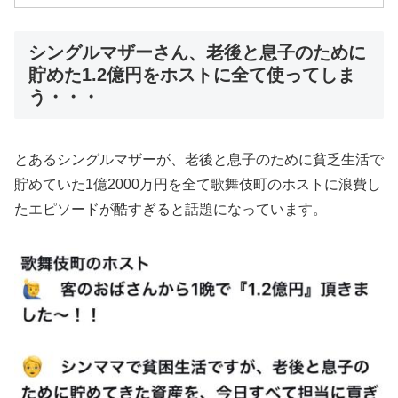
シングルマザーさん、老後と息子のために
貯めた1.2億円をホストに全て使ってしま
う・・・
とあるシングルマザーが、老後と息子のために貧乏生活で
貯めていた1億2000万円を全て歌舞伎町のホストに浪費し
たエピソードが酷すぎると話題になっています。