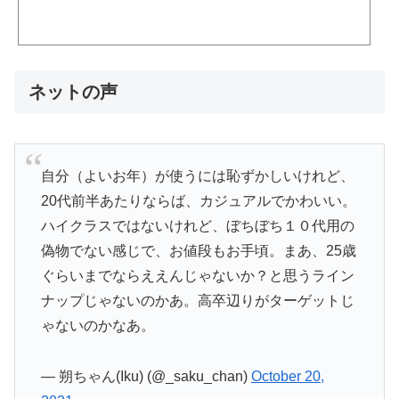
になっています。彼氏から4℃のネックレスもらいました（白目） pic.twitter.co
m/d2morg6Byh— 牛乳パワー🐮 (@h__ako) December 12, 2022 せっかくのクリス
マスイブなので4℃のネックレスつけてお出かけしてきました pic.twitter.com/6tz
neE1N94— まび (@mability) December 24, 2022 ネットの声確かに４℃（笑）—
冷や奴 (@DVydE31g0pTnzDt) December 16, 2022 ...
ネットの声
自分（よいお年）が使うには恥ずかしいけれど、
20代前半あたりならば、カジュアルでかわいい。
ハイクラスではないけれど、ぼちぼち１０代用の
偽物でない感じで、お値段もお手頃。まあ、25歳
ぐらいまでならええんじゃないか？と思うライン
ナップじゃないのかあ。高卒辺りがターゲットじ
ゃないのかなあ。
— 朔ちゃん(Iku) (@_saku_chan)
October 20,