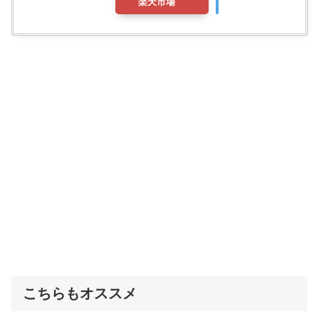
楽天市場
こちらもオススメ