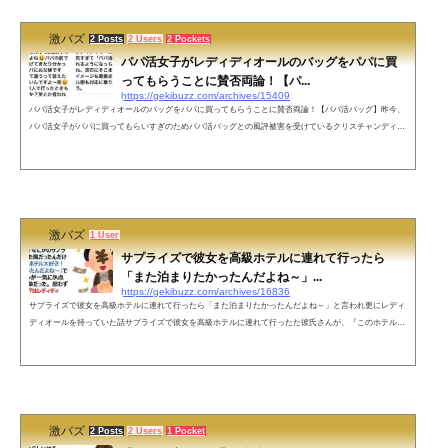
激バズ
2 Posts
2 Users
2 Pockets
パパ活女子がレディディオールのバッグをパパに買
ってもらうことに賛否両論！【パ...
https://gekibuzz.com/archives/15409
パパ活女子がレディディオールのバッグをパパに買ってもらうことに賛否両論！【パパ活バッグ】昨今、
パパ活女子がパパに買ってもらいすぎのためパパ活バッグとの風評被害を受けているクリスチャンディオ
ールのアイコンバッグとして知られるバッグ「レディ・ディオール」ですが今回、パパ活女子アカウント
がディオールの店舗での対応をめぐり批判したところ、ブランドの棄損を守るため当然という意見や一方
で擁護するコメントなど賛否両論の議論がされているようです。ネットの声パパ活女子に肯定的な意見売
り上げになってボーナスが増...
激バズ
1 User
サプライズで彼女を高級ホテルに連れて行ったら
「また泊まりたかったんだよね～」...
https://gekibuzz.com/archives/16836
サプライズで彼女を高級ホテルに連れて行ったら「また泊まりたかったんだよね～」と言われ更にレディ
ディオールを持っていた話サプライズで彼女を高級ホテルに連れて行ったた彼氏さんが、『このホテル大
好き！また泊まりたかったんだよね～』と彼女に言われ、彼女のバッグがレディディオール（通称：パパ
活バッグ）だったことで色々なことがお察しなエピソードが反響を呼んでいます。都内某高級ホテルのロ
ビーに大学3-4年くらいのカップルがいて、彼氏が誕生日かなにかのサプライズで連れて来た風だったん
だけど、彼女の『このホテル大...
激バズ
2 Posts
2 Users
1 Pocket