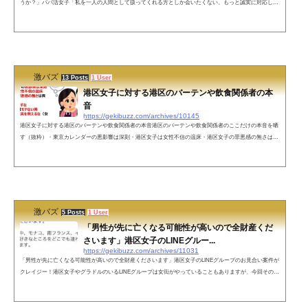
うか？」パパ活女子「私を一人の人間として扱ってくれる方としか会いたくない、もっと誠実に対応して
ください」国税庁「どしたん？ 話聞こうか？」— 闇カレー (@Curry_from_dark) March 26, 2022国税庁
「納税者の一人として、しっかりと誠実に扱うよ？」— 闇カレー (@Curry_from_dark) March 26, 2022一
応元ネタ（削除済）ですナ pic.twitter.com/PSYiOsjkGW— 闇カレー (@Curry_from_dark) March 26, 2022そ
れにしても、子持ちアラサ...
激バズ
13 Posts
1 User
港区女子に対する港区のバーテンや飲食関係者の本
音
https://gekibuzz.com/archives/10145
港区女子に対する港区のバーテンや飲食関係者の本音港区のバーテンや飲食関係者のここだけの本音を晒
す（抜粋）・東京カレンダーの悪影響は深刻・港区女子は女性不信の温床・港区女子の罪悪感の無さは異
常・嫁は港区で探すな・港区おじさんはモテない男・港区女子に現実を教えるな（女性の意見）・港区女
子が奢ってもらう代わりに失うのは婚期— Dante (@take4_fox) January 25, 20182点補足しておく1.港区女
子には2種類いる①港区の華やかな雰囲気の店で飲食を楽しむ、自立した聡明で壮麗な女性②肥大化した
プライドと浅ましい態度でパパ...
激バズ
5 Posts
1 User
「男性が先に亡くなる可能性が高いので全財産くだ
さいます」港区女子のLINEグルー...
https://gekibuzz.com/archives/11031
「男性が先に亡くなる可能性が高いので全財産くださいます」港区女子のLINEグループのお見合い案件が
クレイジー！港区女子やグラドルのいるLINEグループは女衒がやっていることもありますが、今回そのLI
NEグループに投稿された、高齢のお金持ちのお見合い案件の内容が凄いと反響を呼んでいます。ネット
の声同じグループ入ってるかもです。この案件は本当に目を疑いました…色んな案件見るたびに毎回毎回
びっくりしちゃいます。— こんのなな | Nᴀɴᴀ Kᴏɴɴᴏ🇯🇵🇺🇦 (@nana_k_1203) June 22, 2021 十年...