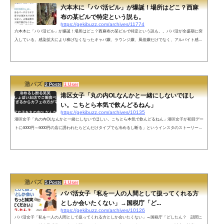
六本木に「パパ活ビル」が爆誕！場所はどこ？西麻
布の某ビルで特定という説も。
https://gekibuzz.com/archives/11774
六本木に「パパ活ビル」が爆誕！場所はどこ？西麻布の某ビルで特定という説も。。パパ活が全盛期に突
入している。感染拡大により稼げなくなったキャバ嬢、ラウンジ嬢、風俗嬢だけでなく、アルバイト感覚
の女子大生も次々と参入。そしてここ六本木には、通称“パパ活ビル”と呼ばれる、パパ活に特化したビル
が誕生した。場所は六本木交差点からヒルズ方面に5分ほど歩いた先にあるビル。長年、港区で飲食店を
経営するA氏が話す。「このビルには個室のあるバーやカラオケが大量に入居している。個室なら性行為
もできるので外に移動する必要...
激バズ
2 Posts
1 User
港区女子「丸の内OLなんかと一緒にしないでほし
い。こちとら本気で飲んどるねん」
https://gekibuzz.com/archives/10135
港区女子「丸の内OLなんかと一緒にしないでほしい。こちとら本気で飲んどるねん」港区女子が初回デー
トに4000円～6000円の店に誘われたらどんだけタイプでも冷めるし断る」というインスタのストーリーに
投稿されたものが話題になっています。港区女子怖ひ。えりか。まったりんこ (@erikaxoxoxoz)ネットの
声コスパ考えてて草— 大陰神ラー (@confortmyself) February 1, 2021FF外失港区女子無理して住んでる
説。お金に余裕のある人はそんなこと言わない気が...— （旧旅行好きのSuit fun） (@suit_fun_acc) Februar
y 1, 2021奢ってもらえ...
激バズ
5 Posts
1 User
パパ活女子「私を一人の人間として扱ってくれる方
としか会いたくない」→国税庁「ど...
https://gekibuzz.com/archives/10126
パパ活女子「私を一人の人間として扱ってくれる方としか会いたくない」→国税庁「どしたん？ 話聞こ