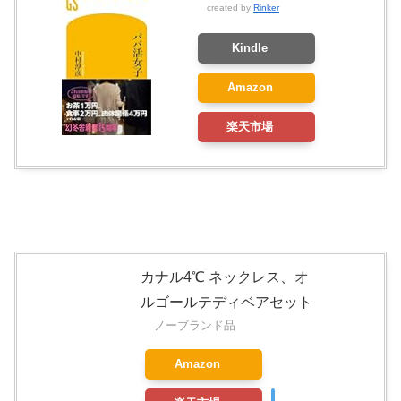
created by
Rinker
Kindle
Amazon
楽天市場
カナル4℃ ネックレス、オ
ルゴールテディベアセット
ノーブランド品
Amazon