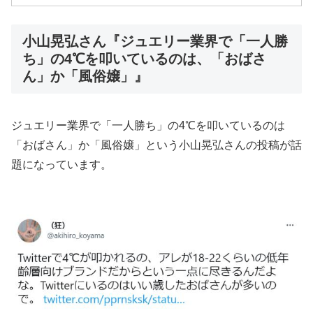
小山晃弘さん『ジュエリー業界で「一人勝
ち」の4℃を叩いているのは、「おばさ
ん」か「風俗嬢」』
ジュエリー業界で「一人勝ち」の4℃を叩いているのは
「おばさん」か「風俗嬢」という小山晃弘さんの投稿が話
題になっています。