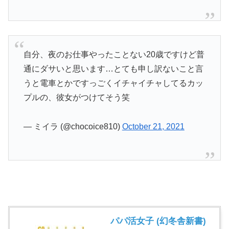
自分、夜のお仕事やったことない20歳ですけど普
通にダサいと思います…とても申し訳ないこと言
うと電車とかですっごくイチャイチャしてるカッ
プルの、彼女がつけてそう笑
— ミイラ (@chocoice810)
October 21, 2021
パパ活女子 (幻冬舎新書)