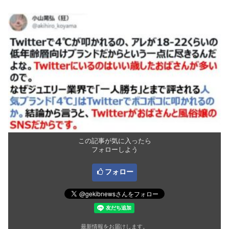
この記事が気に入ったら
フォローしよう
フォロー
最新情報をお届けします。