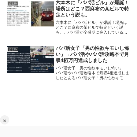
イに行ったらミャンマーの中華詐欺暗黒
六本木に「パパ活ビル」が爆誕！
まとめ
街に連れて行かれて監禁され...
場所はどこ？西麻布の某ビルで特
定という説も。
六本木に「パパ活ビル」が爆誕！場所は
どこ？西麻布の某ビルで特定という説
も。。パパ活が全盛期に突入している。
感染拡大により稼げなくなったキャバ
嬢、ラウンジ嬢、風俗嬢だけでなく、ア
ルバイト感覚の女子大生も次々と参入。
パパ活女子「男の性欲キモいし怖
まとめ
そしてここ六本木には、通称“...
い」→パパ活やパパ活攻略本で月
収4桁万円達成しました
パパ活女子「男の性欲キモいし怖い」→
パパ活やパパ活攻略本で月収4桁達成しま
したとあるパパ活女子「男の性欲キモい
し怖い」と投稿しときながら、実際はパ
パ活やパパ活の情報商材で稼いでいるこ
とがツッコミどころ満載だと話題なって
います。👩男の性欲キモ...
×