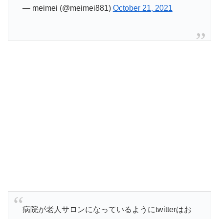
— meimei (@meimei881)
October 21, 2021
病院が老人サロンになっているようにtwitterはお