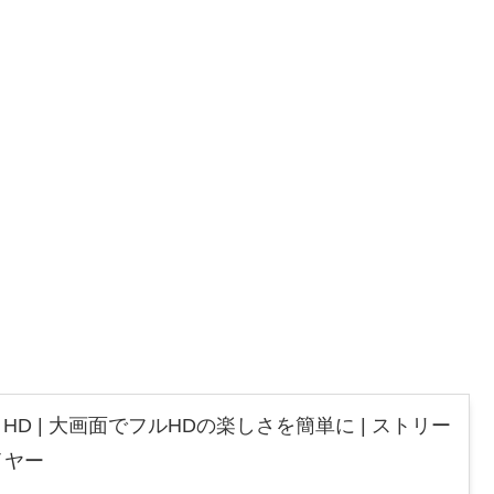
 Stick HD | 大画面でフルHDの楽しさを簡単に | ストリー
イヤー