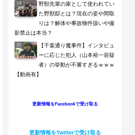
野獣先輩の家として使われてい
た野獣邸とは？現在の姿や間取
りは？解体や事故物件扱いや撮
影禁止は本当？
【千葉通り魔事件】インタビュ
ーに応じた犯人（山本裕一容疑
者）の挙動が不審すぎるｗｗｗ
【動画有】
更新情報をFacebookで受け取る
更新情報をTwitterで受け取る