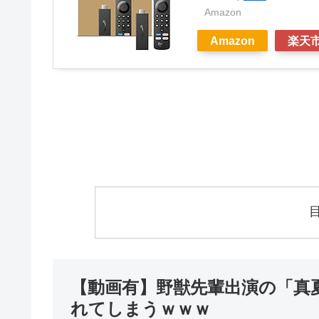
Amazon
Amazon
楽天
【動画有】野獣先輩出演の「真
れてしまうｗｗｗ