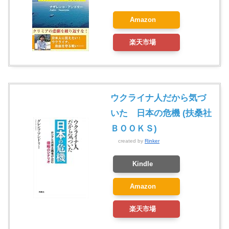
Amazon
楽天市場
ウクライナ人だから気づ
いた 日本の危機 (扶桑社
ＢＯＯＫＳ)
created by
Rinker
Kindle
Amazon
楽天市場