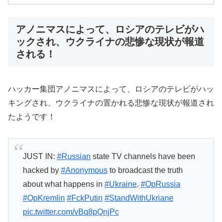
アノニマスによって、ロシアのテレビがハ
ックされ、ウクライナの悲惨な現状が報道
される！
ハッカー集団アノニマスによって、ロシアのテレビがハッ
キングされ、ウクライナの置かれる悲惨な現状が報道され
たようです！
JUST IN:
#Russian
state TV channels have been
hacked by
#Anonymous
to broadcast the truth
about what happens in
#Ukraine
.
#OpRussia
#OpKremlin
#FckPutin
#StandWithUkriane
pic.twitter.com/vBq8pQnjPc