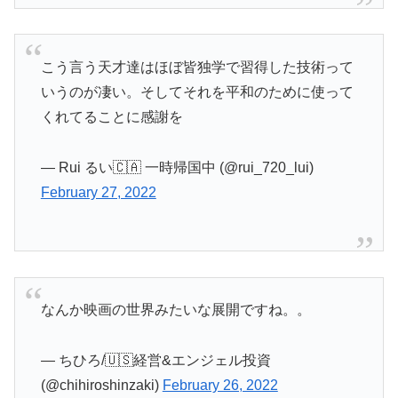
こう言う天才達はほぼ皆独学で習得した技術って
いうのが凄い。そしてそれを平和のために使って
くれてることに感謝を
— Rui るい🇨🇦 一時帰国中 (@rui_720_lui)
February 27, 2022
なんか映画の世界みたいな展開ですね。。
— ちひろ/🇺🇸経営&エンジェル投資
(@chihiroshinzaki)
February 26, 2022