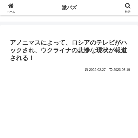
激バズ
ホーム
検索
アノニマスによって、ロシアのテレビがハ
ックされ、ウクライナの悲惨な現状が報道
される！
2022.02.27
2023.05.19