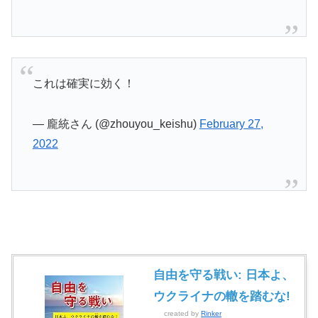
これは確実に効く！
— 龐統さん (@zhouyou_keishu)
February 27,
2022
自由を守る戦い: 日本よ、
ウクライナの轍を踏むな!
created by
Rinker