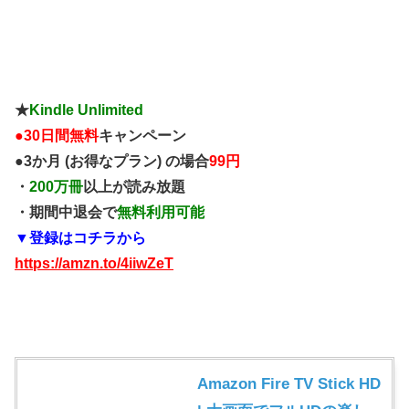
★
Kindle Unlimited
●
30日間無料
キャンペーン
●3か月 (お得なプラン) の場合
99円
・
200万冊
以上が読み放題
・期間中退会で
無料利用可能
▼登録はコチラから
https://amzn.to/4iiwZeT
Amazon Fire TV Stick HD