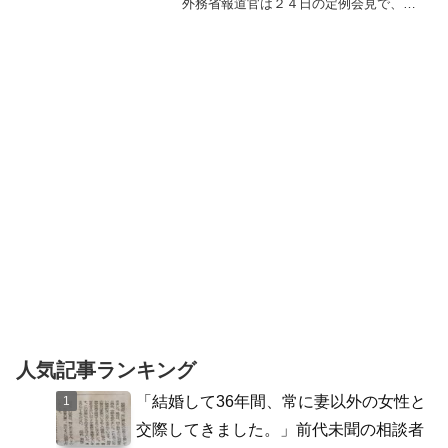
外務省報道官は２４日の定例会見で、ウ
クライナ情勢に関わる各国に自制を求め
た上で、ロシア軍の行動について、海外
メディアが表現するようなウクライナへ
の「侵攻」ではないとの認...
人気記事ランキング
「結婚して36年間、常に妻以外の女性と
交際してきました。」前代未聞の相談者