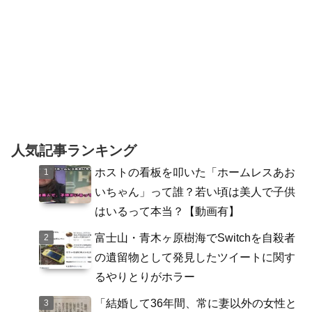
人気記事ランキング
ホストの看板を叩いた「ホームレスあお
いちゃん」って誰？若い頃は美人で子供
はいるって本当？【動画有】
富士山・青木ヶ原樹海でSwitchを自殺者
の遺留物として発見したツイートに関す
るやりとりがホラー
「結婚して36年間、常に妻以外の女性と