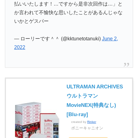
払いいたします！…ですから是非次回作は…」と
か言われて不愉快な思いしたことがあるんじゃな
いかとゲスパー
— ローリーです＾＾ (@kktunetotanuki)
June 2,
2022
ULTRAMAN ARCHIVES
ウルトラマン
MovieNEX(特典なし)
[Blu-ray]
created by
Rinker
ポニーキャニオン