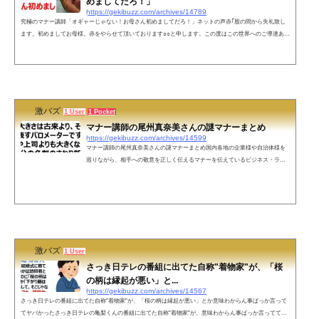
めましてだろ！」
https://gekibuzz.com/archives/14789
究極のマナー講師「オギャーじゃない！お母さん初めましてだろ！」ネットの声赤｢股の間から失礼致し
ます。初めましてお母様。赤をやらせて頂いております○○と申します。この度はこの世界へのご導達あり
がとうございます。｣マナー講師｢股の間から失礼するな！立て！もっとハキハキ喋れ！｣？？？？？「オ
ギャアでございます」「オギャー(初めましてお母さん。これから沢山ご迷惑をおかけしますが、ご指導
ご鞭撻の程よろしくお願いいたします)」だからセーフ「マナー講師」と「釈迦の遊戯」で踏める韻どの
豪傑だったか、産婆が新生児を産...
激バズ
1 User
1 Pocket
マナー講師の尾州真奈美さんの謎マナーまとめ
https://gekibuzz.com/archives/14599
マナー講師の尾州真奈美さんの謎マナーまとめ国内各地の企業様や自治体様を
巡りながら、相手への敬意を正しく伝えるマナーを伝えているビジネス・ライ
フマナー講師「尾州真奈美」さんの謎マナーが面白すぎると反響を呼んでいま
す。マナー講師の尾州真奈美さんとその著書の「尾州流マナーのススメ」Yahoo
知恵袋でも回答者として活躍中お花見の席は、お花から近い所は上役と女性が
優先的に座るのがマナーとなっております。「差別」と「区別」の「分別」が
つかない方は失礼ですが、公衆の場に出る資格が御座いません。名刺は、お客
様や上...
激バズ
1 User
さっき日テレの番組に出てた自称"着物家"が、「桜
の柄は縁起が悪い」と...
https://gekibuzz.com/archives/14567
さっき日テレの番組に出てた自称"着物家"が、「桜の柄は縁起が悪い」とか意味わからん事ばっか言って
てヤバかったさっき日テレの亀梨くんの番組に出てた自称"着物家"が、意味わからん事ばっか言っててヤ