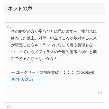
声で野暮を言...
ネットの声
その解釈の方が妥当だとは思いますｗ 物別れに
終わった以上、対等・中立どころか敵対する未来
が確定したウルトラマンに対して奢る義理もな
い、っていうメフィラスの合理的思考の現れと解
釈できるんじゃないかなと
— ユーグリッド＠前段突破！💉💉💉 (@qkotoyh)
June 3, 2022