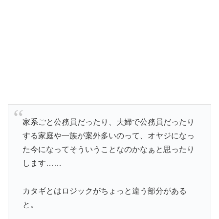
家系ごと公務員だったり、夫婦で公務員だったり
する家庭や一族が案外多いのって、オヤジになっ
た今になってそういうことなのかなぁと思ったり
します……
カタギとはロジックがちょっと違う部分がある
と。