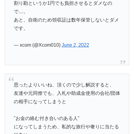
割り勘というか1円でも負担させるとダメなの
で…。
あと、自衛のため領収証は数年保管しないとダメ
です。
— xcom (@Xcom010)
June 2, 2022
思ったよりいいね、頂くので少し解説すると、
友達や元同僚でも、入札や助成金使用の会社/団体
の相手になってしまうと
"お金の絡む付き合いのある人"
になってしまうため、私的な旅行や奢りに当たる