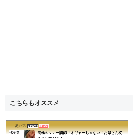
こちらもオススメ
激バズ
4 Posts
1 User
究極のマナー講師「オギャーじゃない！お母さん初