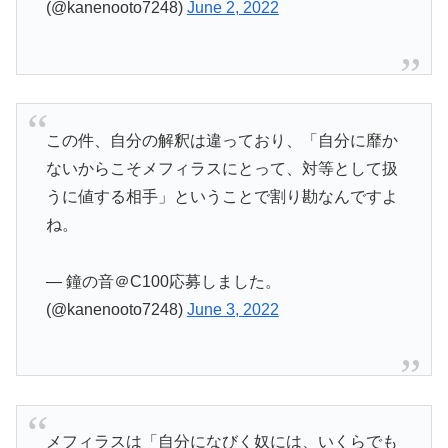
(@kanenooto7248)
June 2, 2022
この件、自分の解釈は違っており、「自分に靡か
ないからこそメフィラスにとって、対等として扱
うに値する相手」ということで割り勘なんですよ
ね。
— 鐘の音＠C100応募しました。
(@kanenooto7248)
June 3, 2022
メフィラスは「自分になびく奴には、いくらでも