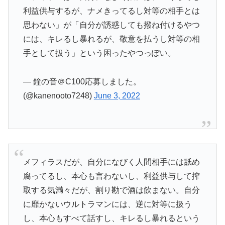
利益供与するが、ナメきってるし対等の相手とは
思わない」が「自分が誘惑しても撥ね付けるやつ
には、キレるし暴れるが、敬意を払うし対等の相
手として扱う」という困ったやつっぽい。
— 鐘の音＠C100応募しました。
(@kanenooto7248)
June 3, 2022
メフィラスだが、自分になびく人間相手には舐め
腐ってるし、本心も言わないし、利益供与して搾
取する気満々だが、割り勘で酒は飲まない。自分
に靡かないウルトラマンには、逆に対等に扱う
し、本心もすべて話すし、キレるし暴れるという