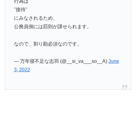
行為は
"接待"
にみなされるため、
公務員側には罰則が課せられます。
なので、割り勘必須なのです。
— 万年寝不足な志羽 (@__si_va___so__A)
June
3, 2022