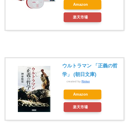
Amazon
楽天市場
ウルトラマン 「正義の哲
学」 (朝日文庫)
created by
Rinker
Amazon
楽天市場