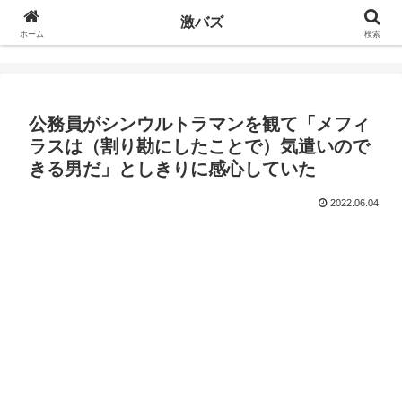
激バズ
ホーム
検索
公務員がシンウルトラマンを観て「メフィ
ラスは（割り勘にしたことで）気遣いので
きる男だ」としきりに感心していた
2022.06.04