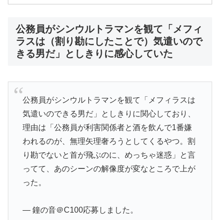
公務員がシンウルトラマンを観て「メフィ
ラスは（割り勘にしたことで）気遣いので
きる男だ」としきりに感心していた
公務員がシンウルトラマンを観て「メフィラスは
気遣いのできる男だ」としきりに関心しており、
理由は「公務員が利害関係者と酒を飲んで1番嫌
われるのが、無理矢理奢ろうとしてくるやつ。割
り勘でないと首が飛ぶのに、めっちゃ迷惑」と言
ってて、あのシーンの解像度が変なところで上が
った。
— 鐘の音＠C100応募しました。