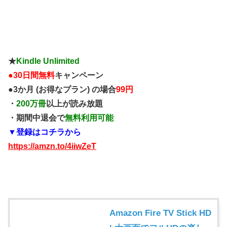
★
Kindle Unlimited
●
30日間無料
キャンペーン
●3か月 (お得なプラン) の場合
99円
・
200万冊
以上が読み放題
・期間中退会で
無料利用可能
▼登録はコチラから
https://amzn.to/4iiwZeT
Amazon Fire TV Stick HD