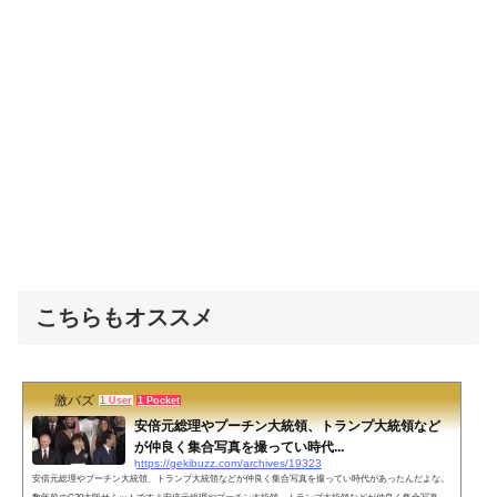
こちらもオススメ
激バズ
1 User
1 Pocket
安倍元総理やプーチン大統領、トランプ大統領など
が仲良く集合写真を撮ってい時代...
https://gekibuzz.com/archives/19323
安倍元総理やプーチン大統領、トランプ大統領などが仲良く集合写真を撮ってい時代があったんだよな。