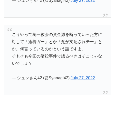
— シュンさん42 (@Syanagi42)
July 27, 2022
こうやって統一教会の資金源を断っていった方に
対して「癒着ガー」とか「党が支配されテー」と
か。何言っているのかという話ですよ。
そもそも今回の暗殺事件で語るべきはそこじゃな
いでしょ？
— シュンさん42 (@Syanagi42)
July 27, 2022