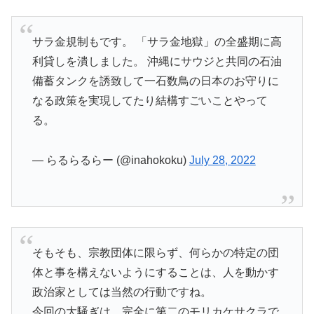
サラ金規制もです。 「サラ金地獄」の全盛期に高
利貸しを潰しました。 沖縄にサウジと共同の石油
備蓄タンクを誘致して一石数鳥の日本のお守りに
なる政策を実現してたり結構すごいことやって
る。
— らるらるらー (@inahokoku)
July 28, 2022
そもそも、宗教団体に限らず、何らかの特定の団
体と事を構えないようにすることは、人を動かす
政治家としては当然の行動ですね。
今回の大騒ぎは、完全に第二のモリカケサクラで