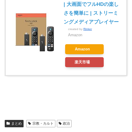
| 大画面でフルHDの楽し
さを簡単に | ストリーミ
ングメディアプレイヤー
created by
Rinker
Amazon
Amazon
楽天市場
まとめ
宗教・カルト
政治