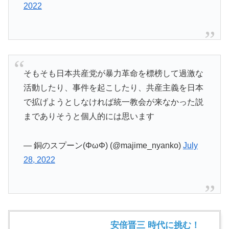
2022
そもそも日本共産党が暴力革命を標榜して過激な
活動したり、事件を起こしたり、共産主義を日本
で拡げようとしなければ統一教会が来なかった説
までありそうと個人的には思います
— 銅のスプーン(ΦωΦ) (@majime_nyanko)
July
28, 2022
安倍晋三 時代に挑む！