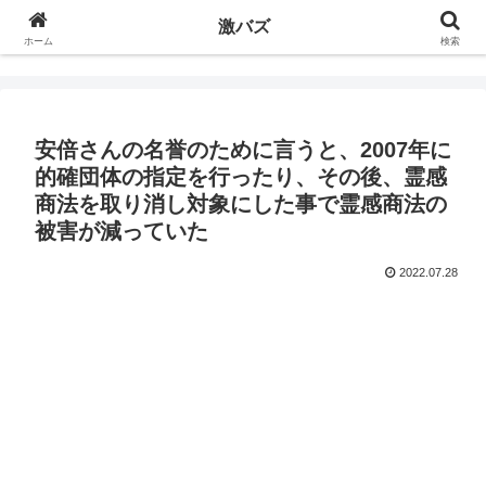
激バズ
ホーム
検索
安倍さんの名誉のために言うと、2007年に
的確団体の指定を行ったり、その後、霊感
商法を取り消し対象にした事で霊感商法の
被害が減っていた
2022.07.28