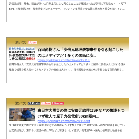
安倍元総理、死去。親交が深い山口敬之氏により死亡したことが確認されたが誤報の可能性も・・・元TB
Sテレビ報道局記者、報道特集プロデューサー、ワシントン支局長で安倍晋三元首相と親交が深くインタ
ビュー本を出版した山口敬之氏によると、安倍元首相は亡くなったそうです。 pic.twitter.com/gRAo8Tdk2L
— ひろゆき (@hirox246) July 8, 2022自民党幹部によりますと、演説中に銃で撃たれた安倍晋三・元総理大
臣は、治療を受けていた奈良県橿原市内の病院で亡くなりました。67歳でした。https://t.co/cPJHsCMriX#n
hk_video pic.twitte...
激バズ
1 User
百田尚樹さん「安倍元総理銃撃事件を引き起こした
のはメディアだ！多くの国民に安...
https://gekibuzz.com/archives/19110
百田尚樹さん「安倍元総理銃撃事件を引き起こしたのはメディアだ！多くの国民に安倍さんに対する偏向
報道で憎悪を植え付けてきたメディアの責任は大きい。」日本国紀や永遠の0の著者である百田尚樹さん
が、今回の安倍元総理銃撃事件の原因は、安倍元総理に対する偏向報道で憎悪を植え付けてきたメディア
に責任があるという投稿が大きな反響を呼んでいます。今回の事件を引き起こしたのはメディアだ！犯人
の背景は不明だが、何年にもわたって「安倍が悪い」「安倍こそすべての元凶」などと報道して、多くの
国民に安倍さんに対する憎悪を...
激バズ
73 Posts
1 User
1 Pocket
東日本大震災の際に安倍元総理はSPなどの警護もつ
けず数人で原子力発電所30km圏内...
https://gekibuzz.com/archives/19099
東日本大震災の際に安倍元総理はSPなどの警護もつけず数人で原子力発電所30km圏内に物資を届けてい
た安倍総理が、東日本大震災の際にSPなどの警護もつけず原子力発電所30km圏内の福島県に物資を届け
ていたことたEUなどヨーロッパ諸国に福島県産の食べ物の安全を訴え輸入制限緩和を成功させたこと、