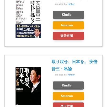
created by
Rinker
Kindle
Amazon
楽天市場
取り戻せ、日本を。 安倍
晋三・私論
created by
Rinker
Kindle
Amazon
楽天市場