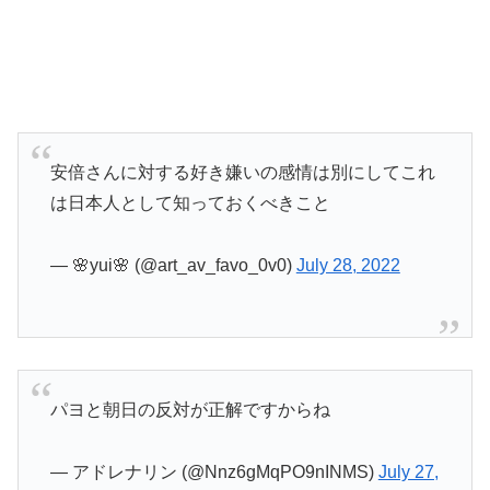
安倍さんに対する好き嫌いの感情は別にしてこれ
は日本人として知っておくべきこと
— 🌸yui🌸 (@art_av_favo_0v0)
July 28, 2022
パヨと朝日の反対が正解ですからね
— アドレナリン (@Nnz6gMqPO9nINMS)
July 27,