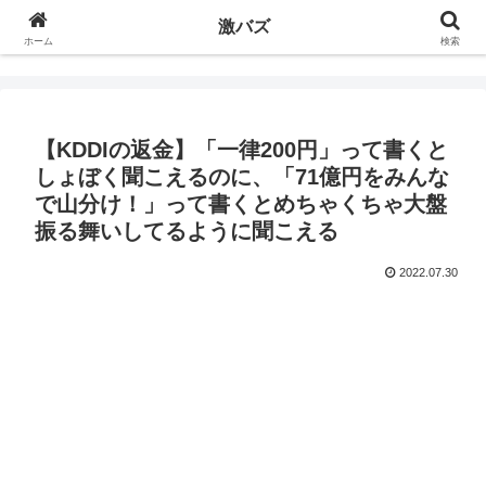
激バズ
ホーム
検索
【KDDIの返金】「一律200円」って書くと
しょぼく聞こえるのに、「71億円をみんな
で山分け！」って書くとめちゃくちゃ大盤
振る舞いしてるように聞こえる
2022.07.30