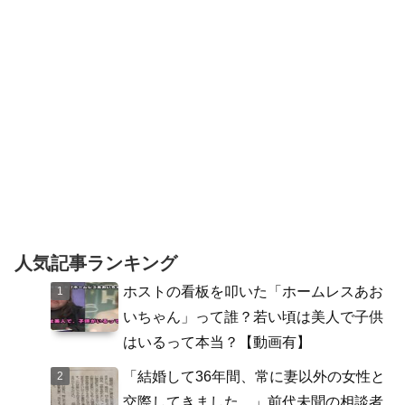
人気記事ランキング
ホストの看板を叩いた「ホームレスあお
いちゃん」って誰？若い頃は美人で子供
はいるって本当？【動画有】
「結婚して36年間、常に妻以外の女性と
交際してきました。」前代未聞の相談者