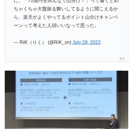
に、「71億円をみんなで山分け！」って書くとめ
ちゃくちゃ大盤振る舞いしてるように聞こえるか
ら、楽天がよくやってるポイント山分けキャンペ
ーンって考えた人頭いいなって思った。
— RiK（りく） (@RiK_sn)
July 29, 2022