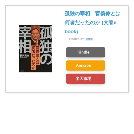
孤独の宰相 菅義偉とは
何者だったのか (文春e-
book)
created by
Rinker
Kindle
Amazon
楽天市場