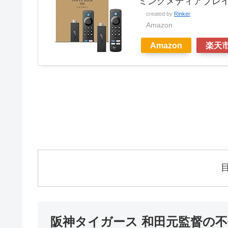
ミングメディアプレ
created by
Rinker
Amazon
Amazon
楽天
阪神タイガース 和田元監督の