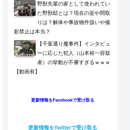
野獣先輩の家として使われてい
た野獣邸とは？現在の姿や間取
りは？解体や事故物件扱いや撮
影禁止は本当？
【千葉通り魔事件】インタビュ
ーに応じた犯人（山本裕一容疑
者）の挙動が不審すぎるｗｗｗ
【動画有】
更新情報をFacebookで受け取る
更新情報をTwitterで受け取る