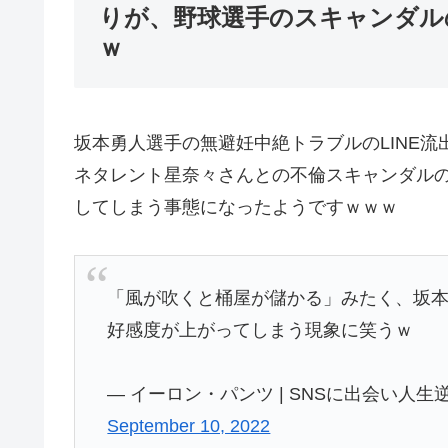
りが、野球選手のスキャンダル
ｗ
坂本勇人選手の無避妊中絶トラブルのLINE
ネタレント星奈々さんとの不倫スキャンダル
してしまう事態になったようですｗｗｗ
「風が吹くと桶屋が儲かる」みたく、坂本
好感度が上がってしまう現象に笑うｗ
— イーロン・パンツ | SNSに出会い人生逆
September 10, 2022