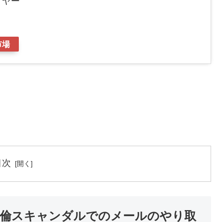
イヤー
市場
目次
不倫スキャンダルでのメールのやり取