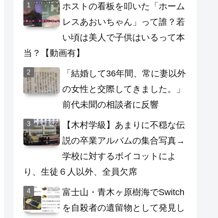
ホストの看板を叩いた「ホーム
レスあおいちゃん」って誰？若
い頃は美人で子供はいるって本
当？【動画有】
「結婚して36年間、常に妻以外
の女性と交際してきました。」
前代未聞の相談者に反響
【木村学級】あまりに不穏な伝
説の卒業アルバムの集合写真→
学校に対するボイコットによ
り、生徒６人以外、全員欠席
富士山・青木ヶ原樹海でSwitch
を自殺者の遺留物として発見し