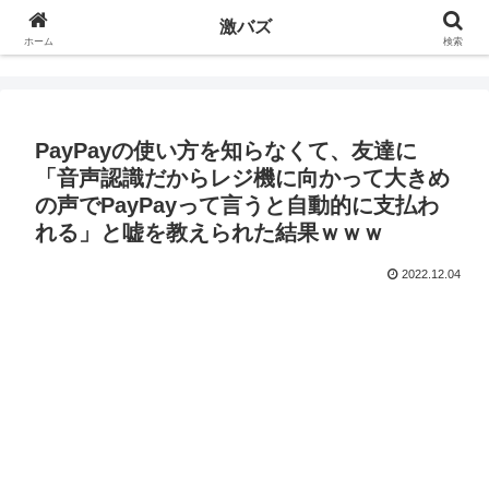
激バズ
ホーム
検索
PayPayの使い方を知らなくて、友達に
「音声認識だからレジ機に向かって大きめ
の声でPayPayって言うと自動的に支払わ
れる」と嘘を教えられた結果ｗｗｗ
2022.12.04