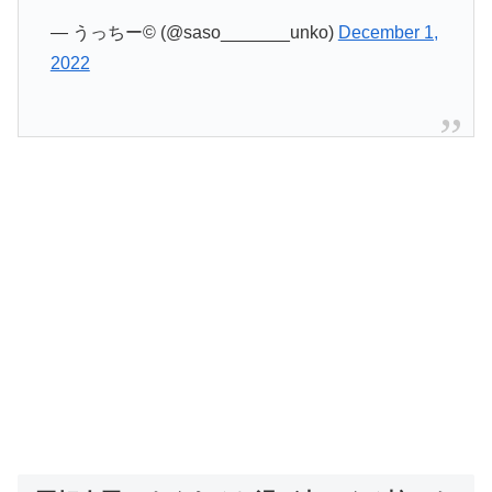
— うっちー©︎ (@saso_______unko)
December 1,
2022