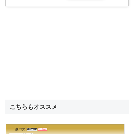
こちらもオススメ
激バズ
9 Posts
1 User