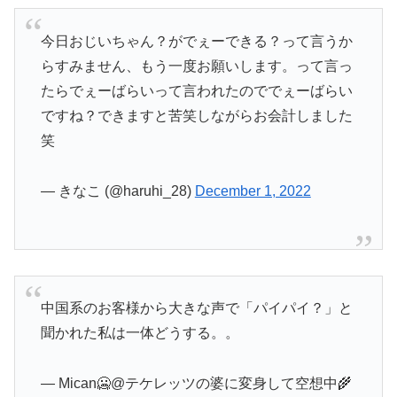
今日おじいちゃん？がでぇーできる？って言うか
らすみません、もう一度お願いします。って言っ
たらでぇーばらいって言われたのででぇーばらい
ですね？できますと苦笑しながらお会計しました
笑
— きなこ (@haruhi_28)
December 1, 2022
中国系のお客様から大きな声で「パイパイ？」と
聞かれた私は一体どうする。。
— Mican🥶@テケレッツの婆に変身して空想中🌾