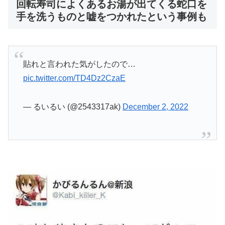
回転寿司によくあるお湯が出てくる蛇口を
手を洗うものと嘘をつかれたという事例も
貼れと言われた気がしたので…
pic.twitter.com/TD4Dz2CzaE
— るいるい (@2543317ak)
December 2, 2022