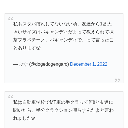
私もスタバ慣れしてないない頃、友達から1番大
きいサイズはバギャンディだよって教えられて抹
茶フラペチーノ、バギャンディで。って言ったこ
とあります😚
— ぷす (@dogedogengaro)
December 1, 2022
私は自動車学校でMT車の半クラって何⁉️と友達に
聞いたら、半分クラクション鳴らすんだよと言わ
れましたw