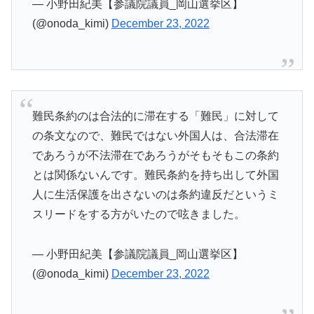
— 小野田紀美【参議院議員_岡山選挙区】
(@onoda_kimi)
December 23, 2022
難民条約のは合法的に滞在する「難民」に対して
の条文なので、難民ではない外国人は、合法滞在
であろうが不法滞在であろうがそもそもこの条約
とは関係ないんです。難民条約を持ち出して外国
人に生活保護を出さないのは条約違反だというミ
スリードをする方がいたので呟きました。
— 小野田紀美【参議院議員_岡山選挙区】
(@onoda_kimi)
December 23, 2022