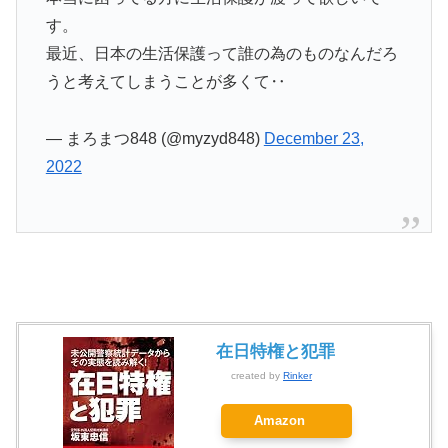
す。
最近、日本の生活保護って誰の為のものなんだろ
うと考えてしまうことが多くて‥
— まろまつ848 (@myzyd848)
December 23,
2022
在日特権と犯罪
created by
Rinker
Amazon