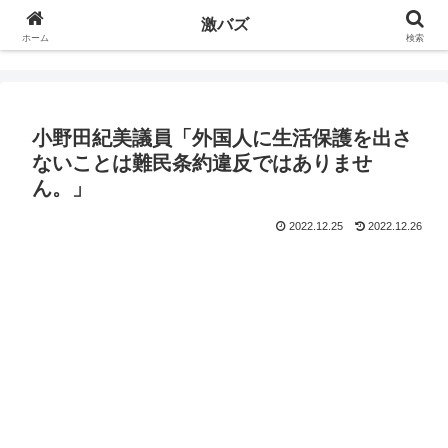
激バズ
ホーム
検索
小野田紀美議員「外国人に生活保護を出さ
ないことは難民条約違反ではありませ
ん。」
2022.12.25
2022.12.26