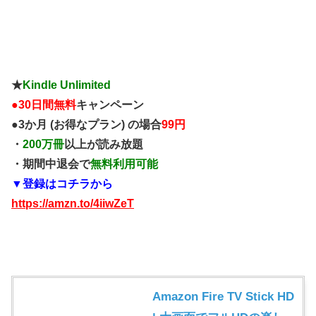
★
Kindle Unlimited
●
30日間無料
キャンペーン
●3か月 (お得なプラン) の場合
99円
・
200万冊
以上が読み放題
・期間中退会で
無料利用可能
▼登録はコチラから
https://amzn.to/4iiwZeT
Amazon Fire TV Stick HD