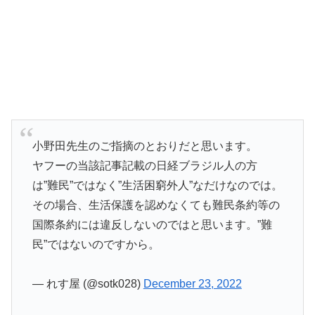
小野田先生のご指摘のとおりだと思います。
ヤフーの当該記事記載の日経ブラジル人の方
は”難民”ではなく”生活困窮外人”なだけなのでは。
その場合、生活保護を認めなくても難民条約等の
国際条約には違反しないのではと思います。”難
民”ではないのですから。
— れす屋 (@sotk028)
December 23, 2022