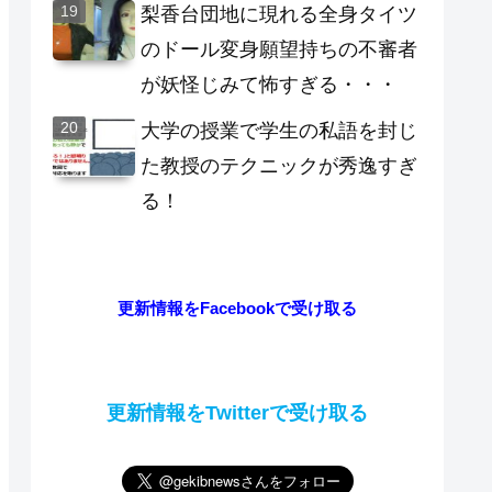
梨香台団地に現れる全身タイツ
のドール変身願望持ちの不審者
が妖怪じみて怖すぎる・・・
大学の授業で学生の私語を封じ
た教授のテクニックが秀逸すぎ
る！
更新情報をFacebookで受け取る
更新情報をTwitterで受け取る