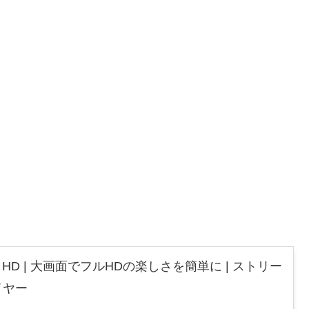
 Stick HD | 大画面でフルHDの楽しさを簡単に | ストリー
イヤー