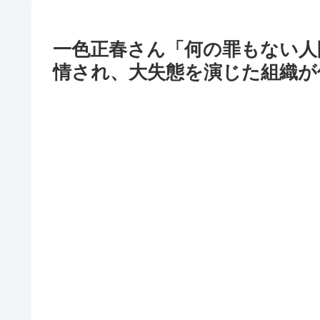
一色正春さん「何の罪もない人
情され、大失態を演じた組織が