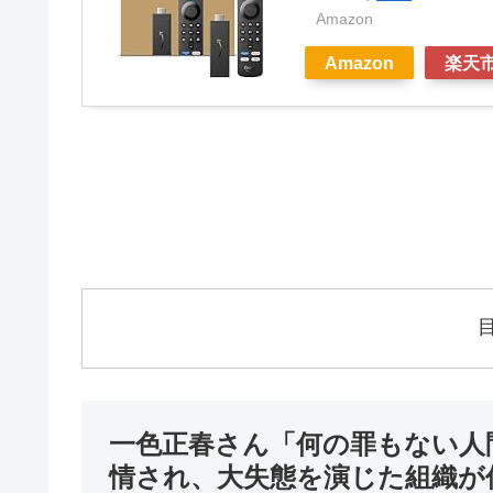
Amazon
Amazon
楽天
一色正春さん「何の罪もない人
情され、大失態を演じた組織が