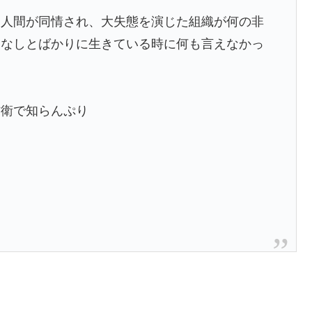
た人間が同情され、大失態を演じた組織が何の非
口なしとばかりに生きている時に何も言えなかっ
防衛で知らんぷり