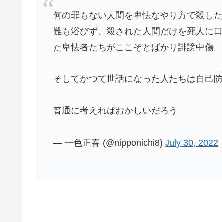
何の罪もない人間を卑怯なやり方で殺し
難も浴びず、殺された人間だけを死人に
た卑怯者たちがここぞとばかり誹謗中傷
そしてかつて世話になった人たちは自己
普通に考えればおかしいだろう
— 一色正春 (@nipponichi8)
July 30, 2022