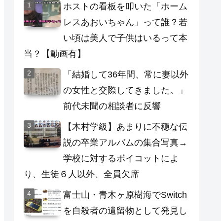
ホストの看板を叩いた「ホーム
レスあおいちゃん」って誰？若
い頃は美人で子供はいるって本
当？【動画有】
「結婚して36年間、常に妻以外
の女性と交際してきました。」
前代未聞の相談者に反響
【木村学級】あまりに不穏な伝
説の卒業アルバムの集合写真→
学校に対するボイコットによ
り、生徒６人以外、全員欠席
富士山・青木ヶ原樹海でSwitch
を自殺者の遺留物として発見し