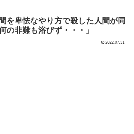
間を卑怯なやり方で殺した人間が同
何の非難も浴びず・・・」
2022.07.31